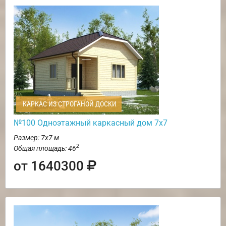
КАРКАС ИЗ СТРОГАНОЙ ДОСКИ
№100 Одноэтажный каркасный дом 7х7
Размер: 7х7 м
2
Общая площадь: 46
от 1640300