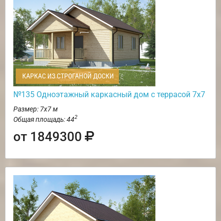
КАРКАС ИЗ СТРОГАНОЙ ДОСКИ
№135 Одноэтажный каркасный дом с террасой 7х7
Размер: 7х7 м
2
Общая площадь: 44
от 1849300