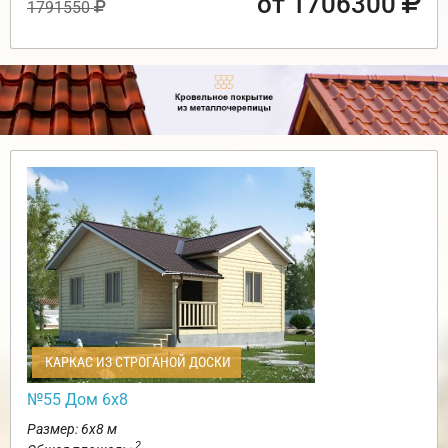
от 1706300
1791550
КАРКАС ИЗ СТРОГАНОЙ ДОСКИ
№55 Дом 6х8
Размер: 6х8 м
2