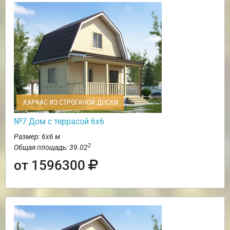
КАРКАС ИЗ СТРОГАНОЙ ДОСКИ
№7 Дом с террасой 6х6
Размер: 6х6 м
2
Общая площадь: 39.02
от 1596300