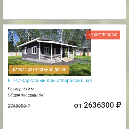
ХИТ ПРОДАЖ
КАРКАС ИЗ СТРОГАНОЙ ДОСКИ
№147 Каркасный дом с террасой 8,5х9
Размер: 6х9 м
2
Общая площадь: 54
от 2636300
2768050