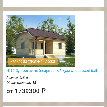
КАРКАС ИЗ СТРОГАНОЙ ДОСКИ
№96 Одноэтажный каркасный дом с террасой 6х8
Размер: 6х8 м
2
Общая площадь: 45
от 1739300