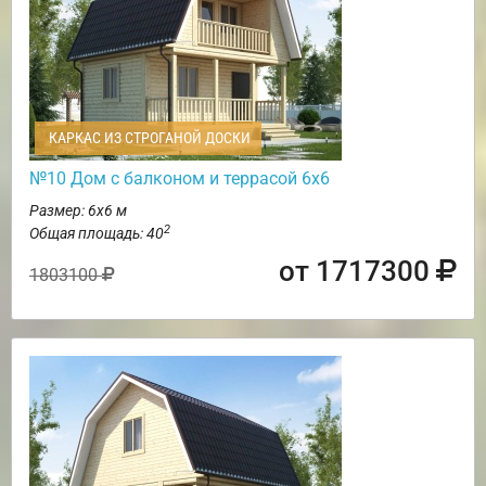
КАРКАС ИЗ СТРОГАНОЙ ДОСКИ
№10 Дом с балконом и террасой 6х6
Размер: 6х6 м
2
Общая площадь: 40
от 1717300
1803100