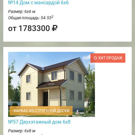
№14 Дом с мансардой 6х6
Размер: 6х6 м
2
Общая площадь: 54.53
от 1783300
ХИТ ПРОДАЖ
КАРКАС ИЗ СТРОГАНОЙ ДОСКИ
№57 Двухэтажный дом 6х8
Размер: 6х8 м