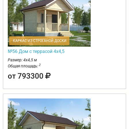
КАРКАС ИЗ СТРОГАНОЙ ДОСКИ
№56 Дом с террасой 4х4,5
Размер: 4х4,5 м
2
Общая площадь:
от 793300