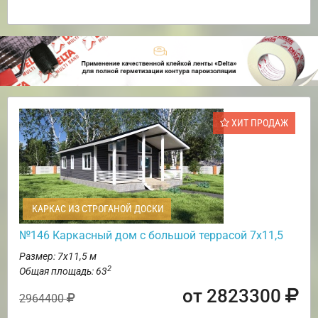
ХИТ ПРОДАЖ
КАРКАС ИЗ СТРОГАНОЙ ДОСКИ
№146 Каркасный дом с большой террасой 7х11,5
Размер: 7х11,5 м
2
Общая площадь: 63
от 2823300
2964400