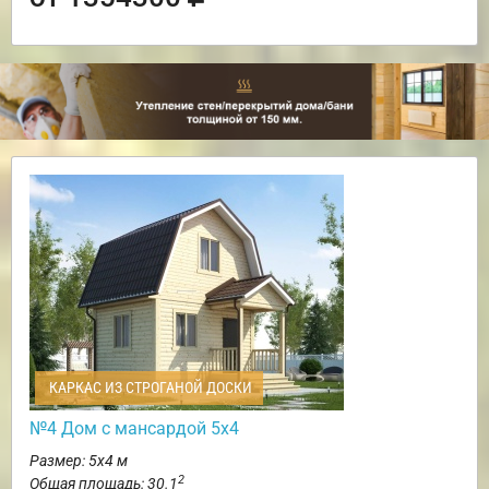
КАРКАС ИЗ СТРОГАНОЙ ДОСКИ
№4 Дом с мансардой 5х4
Размер: 5х4 м
2
Общая площадь: 30.1