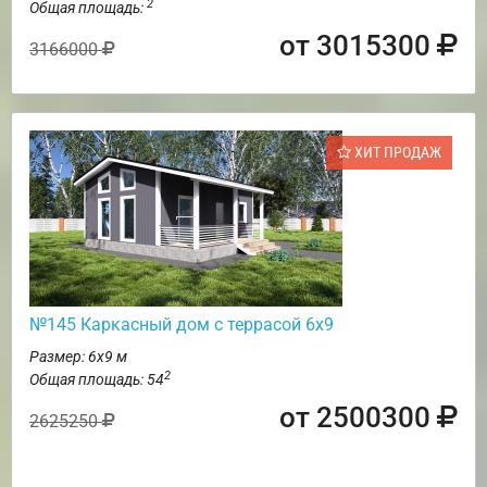
2
Общая площадь:
от 3015300
3166000
ХИТ ПРОДАЖ
№145 Каркасный дом с террасой 6х9
Размер: 6х9 м
2
Общая площадь: 54
от 2500300
2625250