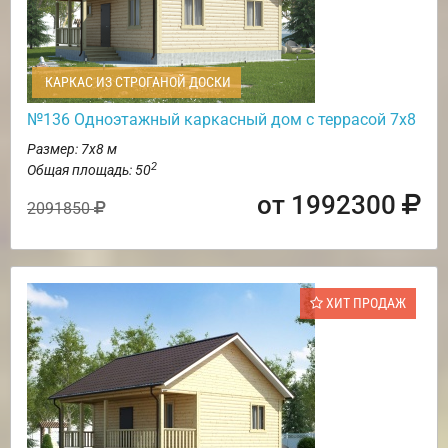
КАРКАС ИЗ СТРОГАНОЙ ДОСКИ
№136 Одноэтажный каркасный дом с террасой 7х8
Размер: 7х8 м
2
Общая площадь: 50
от 1992300
2091850
ХИТ ПРОДАЖ