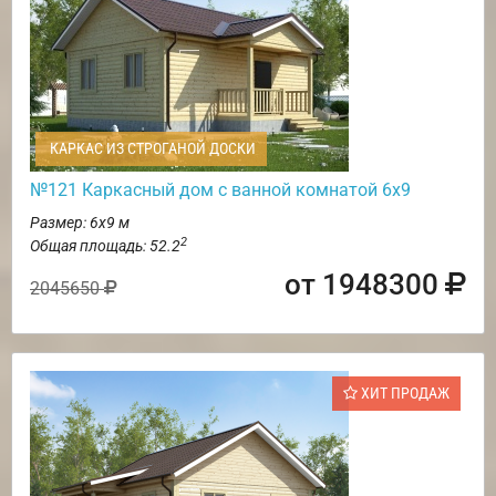
КАРКАС ИЗ СТРОГАНОЙ ДОСКИ
№121 Каркасный дом с ванной комнатой 6х9
Размер: 6х9 м
2
Общая площадь: 52.2
от 1948300
2045650
ХИТ ПРОДАЖ