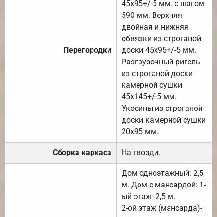
45х95+/-5 мм. с шагом
590 мм. Верхняя
двойная и нижняя
обвязки из строганой
Перегородки
доски 45х95+/-5 мм.
Разгрузочный ригель
из строганой доски
камерной сушки
45х145+/-5 мм.
Укосины из строганой
доски камерной сушки
20х95 мм.
Сборка каркаса
На гвозди.
Дом одноэтажный: 2,5
м. Дом с мансардой: 1-
ый этаж- 2,5 м.
2-ой этаж (мансарда)-