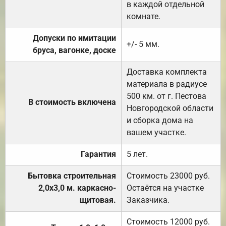
в каждой отдельной
комнате.
Допуски по имитации
+/- 5 мм.
бруса, вагонке, доске
Доставка комплекта
материала в радиусе
500 км. от г. Пестова
В стоимость включена
Новгородской области
и сборка дома на
вашем участке.
Гарантия
5 лет.
Бытовка строительная
Стоимость 23000 руб.
2,0х3,0 м. каркасно-
Остаётся на участке
щитовая.
Заказчика.
Стоимость 12000 руб.