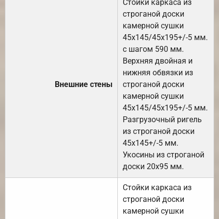
Стойки каркаса из
строганой доски
камерной сушки
45х145/45х195+/-5 мм.
с шагом 590 мм.
Верхняя двойная и
нижняя обвязки из
Внешние стены
строганой доски
камерной сушки
45х145/45х195+/-5 мм.
Разгрузочный ригель
из строганой доски
45х145+/-5 мм.
Укосины из строганой
доски 20х95 мм.
Стойки каркаса из
строганой доски
камерной сушки