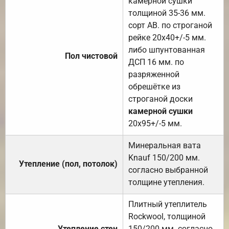
камерной сушки
толщиной 35-36 мм.
сорт АВ. по строганой
рейке 20х40+/-5 мм.
либо шпунтованная
Пол чистовой
ДСП 16 мм. по
разряженной
обрешётке из
строганой доски
камерной сушки
20х95+/-5 мм.
Минеральная вата
Knauf 150/200 мм.
Утепление (пол, потолок)
согласно выбранной
толщине утепления.
Плитный утеплитель
Rockwool, толщиной
Утепление стен
150/200 мм. согласно