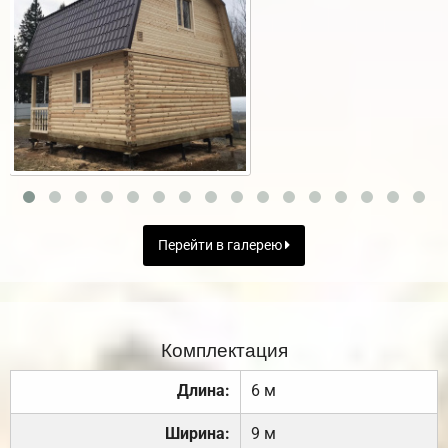
Перейти в галерею
Комплектация
Длина:
6 м
Ширина:
9 м