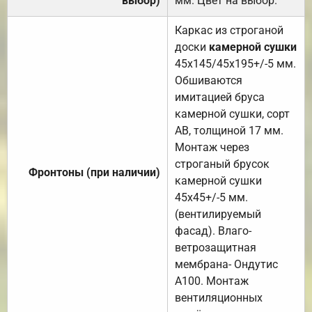
выбор)
мм. Цвет на выбор.
Каркас из строганой
доски
камерной сушки
45х145/45х195+/-5 мм.
Обшиваются
имитацией бруса
камерной сушки, сорт
АВ, толщиной 17 мм.
Монтаж через
строганый брусок
Фронтоны (при наличии)
камерной сушки
45х45+/-5 мм.
(вентилируемый
фасад). Влаго-
ветрозащитная
мембрана- Ондутис
А100. Монтаж
вентиляционных