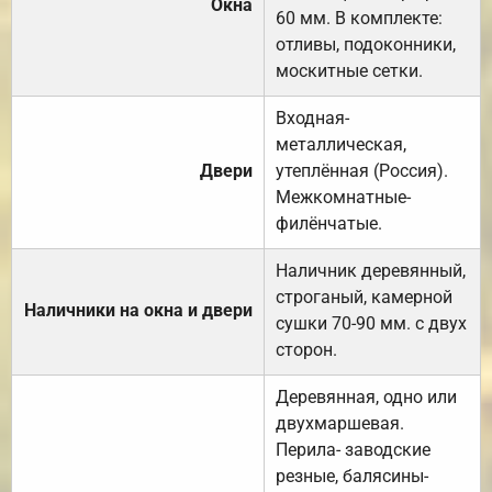
Окна
60 мм. В комплекте:
отливы, подоконники,
москитные сетки.
Входная-
металлическая,
Двери
утеплённая (Россия).
Межкомнатные-
филёнчатые.
Наличник деревянный,
строганый, камерной
Наличники на окна и двери
сушки 70-90 мм. с двух
сторон.
Деревянная, одно или
двухмаршевая.
Перила- заводские
резные, балясины-