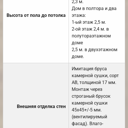
2,3 м.
Дом в полтора и два
Высота от пола до потолка
этажа:
1-ый этаж 2,5 м.
2-ой этаж 2,4 м. в
полутораэтажном
доме
2,5 м. в двухэтажном
доме.
Имитация бруса
камерной сушки, сорт
АВ, толщиной 17 мм.
Монтаж через
строганый брусок
камерной сушки
Внешняя отделка стен
45х45+/-5 мм.
(вентилируемый
фасад). Влаго-