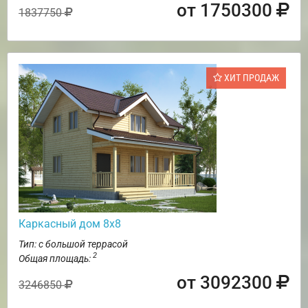
от 1750300
1837750
ХИТ ПРОДАЖ
Каркасный дом 8х8
Тип: с большой террасой
2
Общая площадь:
от 3092300
3246850