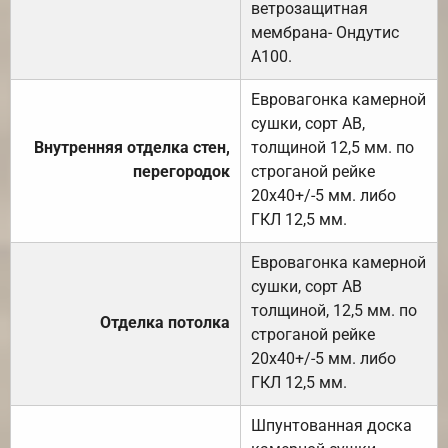
ветрозащитная
мембрана- Ондутис
А100.
Евровагонка камерной
сушки, сорт АВ,
Внутренняя отделка стен,
толщиной 12,5 мм. по
перегородок
строганой рейке
20х40+/-5 мм. либо
ГКЛ 12,5 мм.
Евровагонка камерной
сушки, сорт АВ
толщиной, 12,5 мм. по
Отделка потолка
строганой рейке
20х40+/-5 мм. либо
ГКЛ 12,5 мм.
Шпунтованная доска