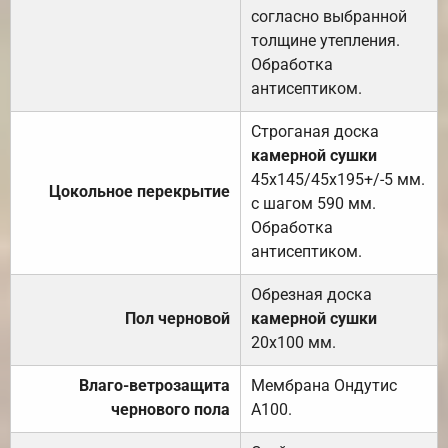
согласно выбранной
толщине утепления.
Обработка
антисептиком.
Строганая доска
камерной сушки
45х145/45х195+/-5 мм.
Цокольное перекрытие
с шагом 590 мм.
Обработка
антисептиком.
Обрезная доска
Пол черновой
камерной сушки
20х100 мм.
Влаго-ветрозащита
Мембрана Ондутис
чернового пола
А100.