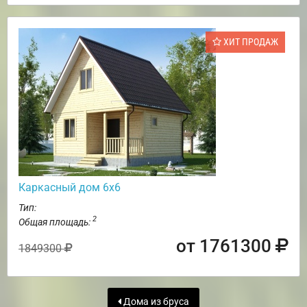
ХИТ ПРОДАЖ
Каркасный дом 6х6
Тип:
2
Общая площадь:
от 1761300
1849300
Дома из бруса