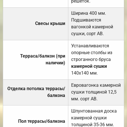
решёток.
Ширина 400 мм.
Подшиваются
Свесы крыши
вагонкой камерной
сушки, сорт АВ.
Устанавливаются
опорные столбы из
Терраса/балкон (при
строганного бруса
наличии)
камерной сушки
140х140 мм.
Евровагонка камерной
Отделка потолка террасы/
сушки толщиной 12,5
балкона
мм. сорт АВ.
Шпунтованная доска
камерной сушки
Пол террасы/балкона
толщиной 35-36 мм.