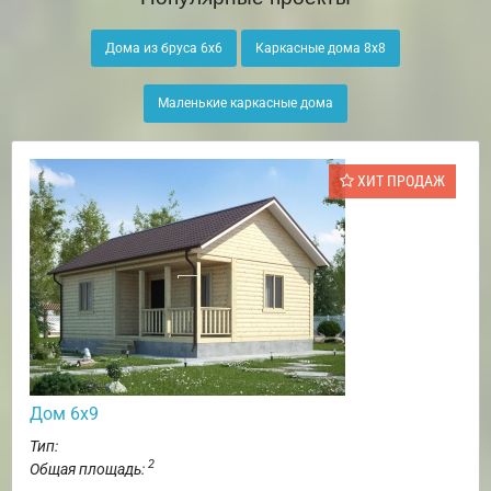
Дома из бруса 6х6
Каркасные дома 8х8
Маленькие каркасные дома
ХИТ ПРОДАЖ
Дом 6х9
Тип:
2
Общая площадь: