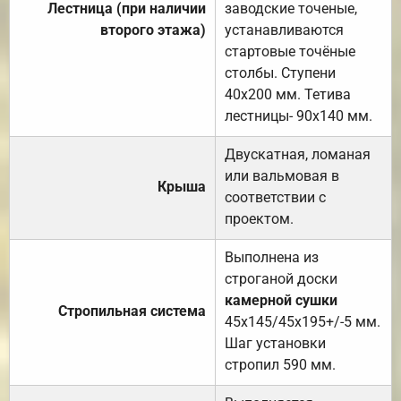
Лестница (при наличии
заводские точеные,
второго этажа)
устанавливаются
стартовые точёные
столбы. Ступени
40х200 мм. Тетива
лестницы- 90х140 мм.
Двускатная, ломаная
или вальмовая в
Крыша
соответствии с
проектом.
Выполнена из
строганой доски
камерной сушки
Стропильная система
45х145/45х195+/-5 мм.
Шаг установки
стропил 590 мм.