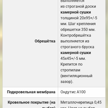
Выполняется
из строганой доски
камерной сушки
толщиной 20х95+/-5
мм. Шаг крепления
обрешетки 350 мм.
Контробрешётка
Обрешётка
выполняется из
строганого бруска
камерной сушки
45х45+/-5 мм.
Крепится по
стропилам
(вентиляционный
зазор).
Подкровельная мембрана
Ондутис А100
Кровельное покрытие (на
Металлочерепица 0,45