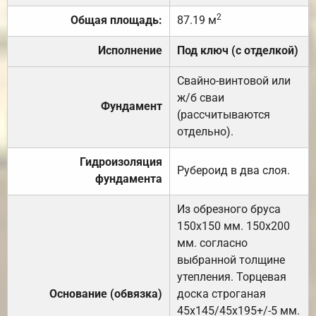
2
Общая площадь:
87.19 м
Исполнение
Под ключ (с отделкой)
Свайно-винтовой или
ж/б сваи
Фундамент
(рассчитываются
отдельно).
Гидроизоляция
Рубероид в два слоя.
фундамента
Из обрезного бруса
150х150 мм. 150х200
мм. согласно
выбранной толщине
утепления. Торцевая
Основание (обвязка)
доска строганая
45х145/45х195+/-5 мм.