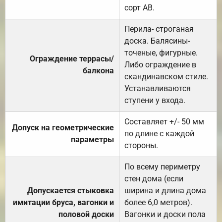
сорт АВ.
Перила- строганая
доска. Балясины-
точеные, фигурные.
Ограждение террасы/
Либо ограждение в
балкона
скандинавском стиле.
Устанавливаются
ступени у входа.
Составляет +/- 50 мм
Допуск на геометрические
по длине с каждой
параметры
стороны.
По всему периметру
стен дома (если
Допускается стыковка
ширина и длина дома
имитации бруса, вагонки и
более 6,0 метров).
половой доски
Вагонки и доски пола