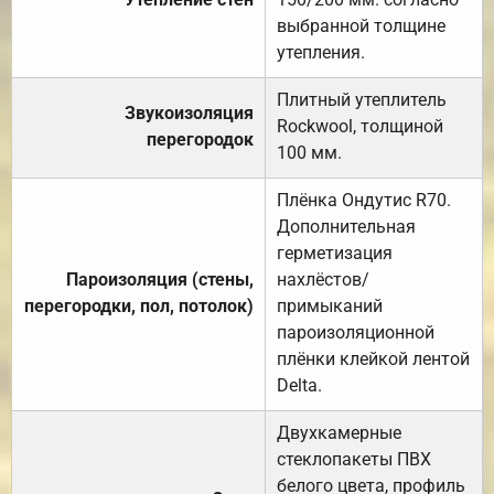
выбранной толщине
утепления.
Плитный утеплитель
Звукоизоляция
Rockwool, толщиной
перегородок
100 мм.
Плёнка Ондутис R70.
Дополнительная
герметизация
Пароизоляция (стены,
нахлёстов/
перегородки, пол, потолок)
примыканий
пароизоляционной
плёнки клейкой лентой
Delta.
Двухкамерные
стеклопакеты ПВХ
белого цвета, профиль