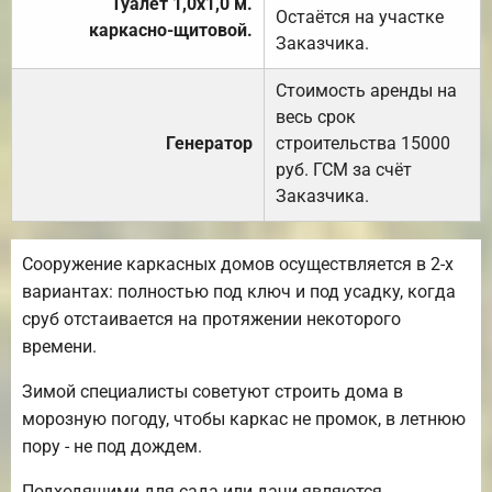
Туалет 1,0х1,0 м.
Остаётся на участке
каркасно-щитовой.
Заказчика.
Стоимость аренды на
весь срок
Генератор
строительства 15000
руб. ГСМ за счёт
Заказчика.
Сооружение каркасных домов осуществляется в 2-х
вариантах: полностью под ключ и под усадку, когда
сруб отстаивается на протяжении некоторого
времени.
Зимой специалисты советуют строить дома в
морозную погоду, чтобы каркас не промок, в летнюю
пору - не под дождем.
Подходящими для сада или дачи являются