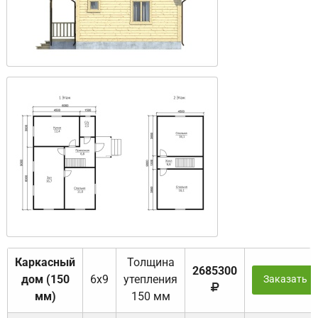
Каркасный
Толщина
2685300
дом (150
6х9
утепления
Заказать
мм)
150 мм