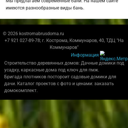
Мы предлагаем современные бани. На нашем сайте
имеются разнообразные виды бань.
© 2026 kostromabrusdoma.ru
+7 921 027-89-78; г. Кострома, Коммунаров, 40, ТДЦ "На
Коммунаров"
Информация
Строительство деревянных домов: Дачные домики под
усадку, каркасные дома под ключ для пмж.
Бригада плотников постороит садовые домики для
дачи. Каталог проектов с фото и ценами: заказать
домокомплект.