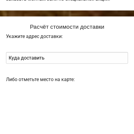
Расчёт стоимости доставки
Укажите адрес доставки:
Либо отметьте место на карте: