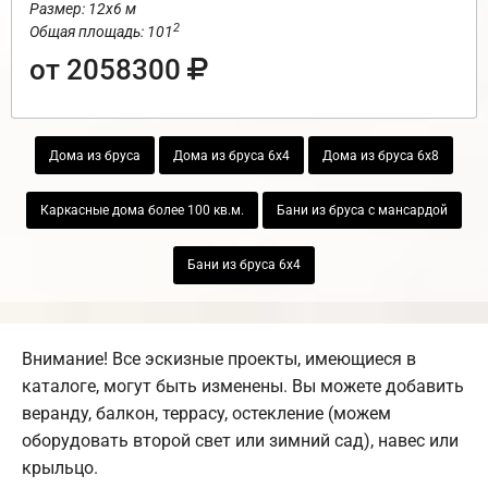
Размер: 12х6 м
2
Общая площадь: 101
от 2058300
Дома из бруса
Дома из бруса 6х4
Дома из бруса 6х8
Каркасные дома более 100 кв.м.
Бани из бруса с мансардой
Бани из бруса 6х4
Внимание! Все эскизные проекты, имеющиеся в
каталоге, могут быть изменены. Вы можете добавить
веранду, балкон, террасу, остекление (можем
оборудовать второй свет или зимний сад), навес или
крыльцо.