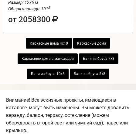
Размер: 12х6 м
2
Общая площадь: 101
от 2058300
Каркасные дома 4х10
Каркасные дома
Каркасные дома с мансардой
Бани из бруса 7х8
Бани из бруса 10х8
Бани из бруса 5х8
Внимание! Все эскизные проекты, имеющиеся в
каталоге, могут быть изменены. Вы можете добавить
веранду, балкон, террасу, остекление (можем
оборудовать второй свет или зимний сад), навес или
крыльцо.