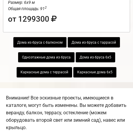
Размер: 6х9 м
2
Общая площадь: 91
от 1299300
Дома из бруса с балконом
Дома из бруса с таррасой
Одноэтажные дома из бруса
Дома из бруса 6х5
Каркасные дома с террасой
Каркасные дома 6х5
Внимание! Все эскизные проекты, имеющиеся в
каталоге, могут быть изменены. Вы можете добавить
веранду, балкон, террасу, остекление (можем
оборудовать второй свет или зимний сад), навес или
крыльцо.