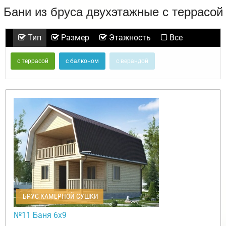
Бани из бруса двухэтажные с террасой
Тип
Размер
Этажность
Все
с террасой
с балконом
с верандой
БРУС КАМЕРНОЙ СУШКИ
№11 Баня 6х9