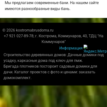
Мы предлагаем современные бани. На нашем сайте
имеются разнообразные виды бань.
© 2026 kostromabrusdoma.ru
+7 921 027-89-78; г. Кострома, Коммунаров, 40, ТДЦ "На
Коммунаров"
Информация
Строительство деревянных домов: Дачные домики под
усадку, каркасные дома под ключ для пмж.
Бригада плотников постороит садовые домики для
дачи. Каталог проектов с фото и ценами: заказать
домокомплект.