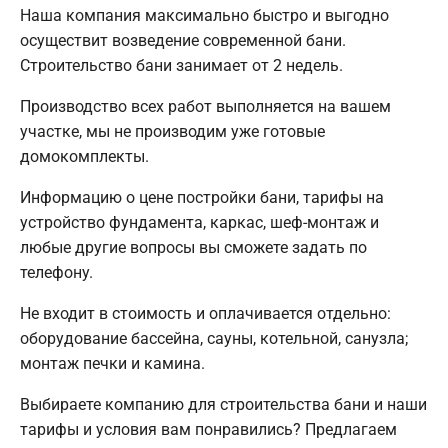
Наша компания максимально быстро и выгодно
осуществит возведение современной бани.
Строительство бани занимает от 2 недель.
Производство всех работ выполняется на вашем
участке, мы не производим уже готовые
домокомплекты.
Информацию о цене постройки бани, тарифы на
устройство фундамента, каркас, шеф-монтаж и
любые другие вопросы вы сможете задать по
телефону.
Не входит в стоимость и оплачивается отдельно:
оборудование бассейна, сауны, котельной, санузла;
монтаж печки и камина.
Выбираете компанию для строительства бани и наши
тарифы и условия вам понравились? Предлагаем