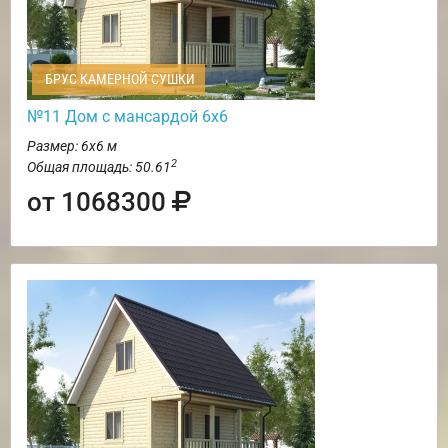
БРУС КАМЕРНОЙ СУШКИ
№11 Дом с мансардой 6х6
Размер: 6х6 м
2
Общая площадь: 50.61
от 1068300