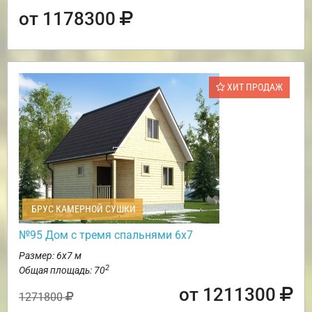
от 1178300
ХИТ ПРОДАЖ
БРУС КАМЕРНОЙ СУШКИ
№95 Дом с тремя спальнями 6х7
Размер: 6х7 м
2
Общая площадь: 70
от 1211300
1271800