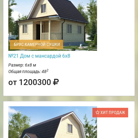
БРУС КАМЕРНОЙ СУШКИ
№21 Дом с мансардой 6х8
Размер: 6х8 м
2
Общая площадь: 48
от 1200300
ХИТ ПРОДАЖ