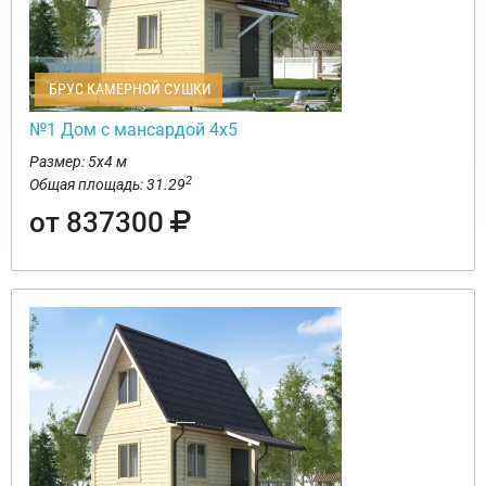
БРУС КАМЕРНОЙ СУШКИ
№1 Дом с мансардой 4х5
Размер: 5х4 м
2
Общая площадь: 31.29
от 837300