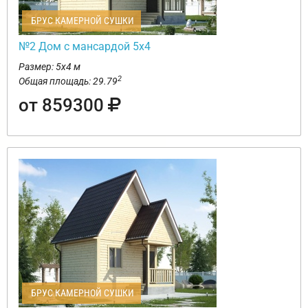
БРУС КАМЕРНОЙ СУШКИ
№2 Дом с мансардой 5х4
Размер: 5х4 м
2
Общая площадь: 29.79
от 859300
БРУС КАМЕРНОЙ СУШКИ