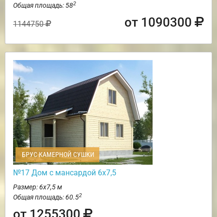
2
Общая площадь: 58
от 1090300
1144750
БРУС КАМЕРНОЙ СУШКИ
№17 Дом с мансардой 6х7,5
Размер: 6х7,5 м
2
Общая площадь: 60.5
от 1255300