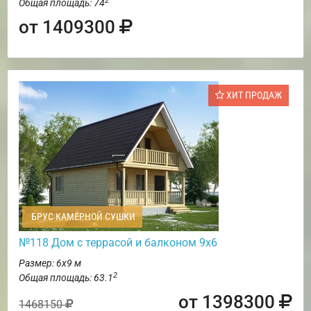
2
Общая площадь: 74
от 1409300
ХИТ ПРОДАЖ
БРУС КАМЕРНОЙ СУШКИ
№118 Дом с террасой и балконом 9х6
Размер: 6х9 м
2
Общая площадь: 63.1
от 1398300
1468150