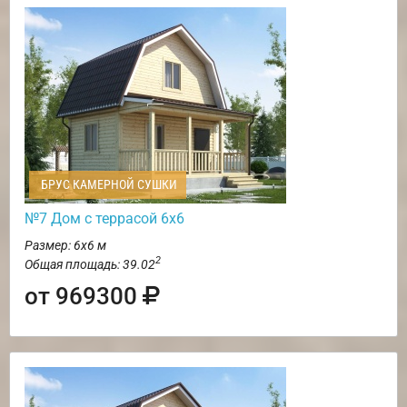
БРУС КАМЕРНОЙ СУШКИ
№7 Дом с террасой 6х6
Размер: 6х6 м
2
Общая площадь: 39.02
от 969300