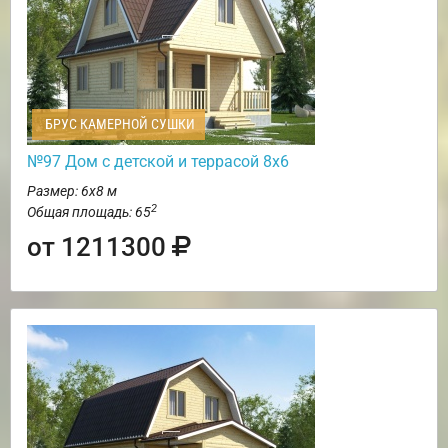
БРУС КАМЕРНОЙ СУШКИ
№97 Дом с детской и террасой 8х6
Размер: 6х8 м
2
Общая площадь: 65
от 1211300