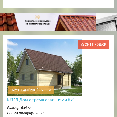
ХИТ ПРОДАЖ
БРУС КАМЕРНОЙ СУШКИ
№119 Дом с тремя спальнями 6х9
Размер: 6х9 м
2
Общая площадь: 76.1