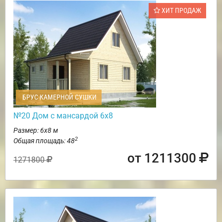
ХИТ ПРОДАЖ
БРУС КАМЕРНОЙ СУШКИ
№20 Дом с мансардой 6х8
Размер: 6х8 м
2
Общая площадь: 48
от 1211300
1271800