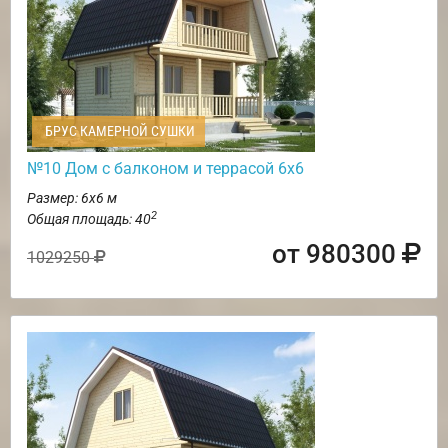
БРУС КАМЕРНОЙ СУШКИ
№10 Дом с балконом и террасой 6х6
Размер: 6х6 м
2
Общая площадь: 40
от 980300
1029250