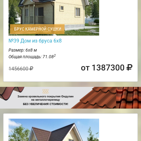
БРУС КАМЕРНОЙ СУШКИ
№39 Дом из бруса 6х8
Размер: 6х8 м
2
Общая площадь: 71.08
от 1387300
1456600