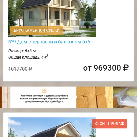
БРУС КАМЕРНОЙ СУШКИ
№9 Дом с террасой и балконом 6х6
Размер: 6х6 м
2
Общая площадь: 44
от 969300
1017700
ХИТ ПРОДАЖ