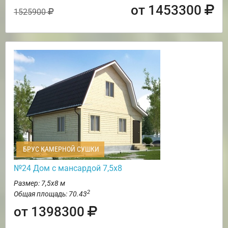
от 1453300
1525900
БРУС КАМЕРНОЙ СУШКИ
№24 Дом с мансардой 7,5х8
Размер: 7,5х8 м
2
Общая площадь: 70.43
от 1398300