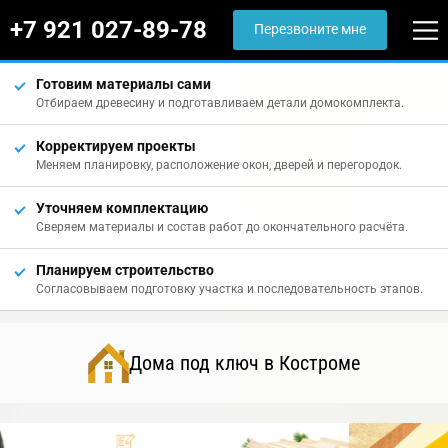
+7 921 027-89-78
Перезвоните мне
Готовим материалы сами
Отбираем древесину и подготавливаем детали домокомплекта.
Корректируем проекты
Меняем планировку, расположение окон, дверей и перегородок.
Уточняем комплектацию
Сверяем материалы и состав работ до окончательного расчёта.
Планируем строительство
Согласовываем подготовку участка и последовательность этапов.
Дома под ключ в Костроме