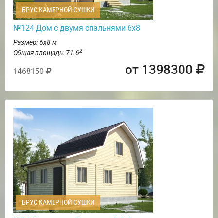
БРУС КАМЕРНОЙ СУШКИ
№124 Дом с двумя спальнями 6х8
Размер: 6х8 м
2
Общая площадь: 71.6
от 1398300
1468150
БРУС КАМЕРНОЙ СУШКИ