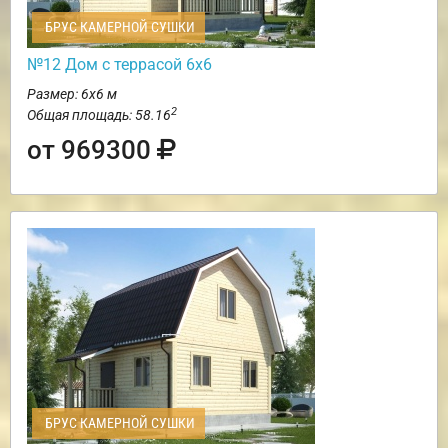
БРУС КАМЕРНОЙ СУШКИ
№12 Дом с террасой 6х6
Размер: 6х6 м
2
Общая площадь: 58.16
от 969300
БРУС КАМЕРНОЙ СУШКИ