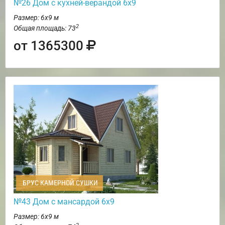
№26 Дом с кухней-верандой 6х9
Размер: 6х9 м
2
Общая площадь: 73
от 1365300
БРУС КАМЕРНОЙ СУШКИ
№43 Дом с мансардой 6х9
Размер: 6х9 м