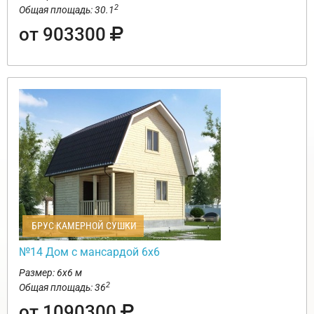
2
Общая площадь: 30.1
от 903300
БРУС КАМЕРНОЙ СУШКИ
№14 Дом с мансардой 6х6
Размер: 6х6 м
2
Общая площадь: 36
от 1090300