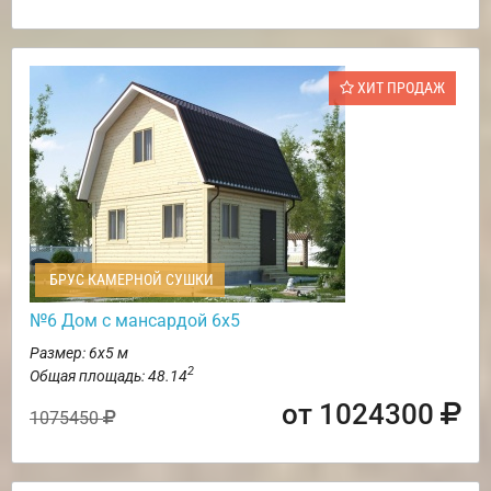
ХИТ ПРОДАЖ
БРУС КАМЕРНОЙ СУШКИ
№6 Дом с мансардой 6х5
Размер: 6х5 м
2
Общая площадь: 48.14
от 1024300
1075450