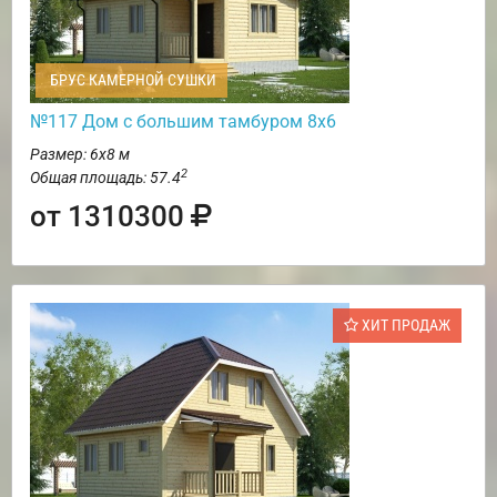
БРУС КАМЕРНОЙ СУШКИ
№117 Дом с большим тамбуром 8х6
Размер: 6х8 м
2
Общая площадь: 57.4
от 1310300
ХИТ ПРОДАЖ