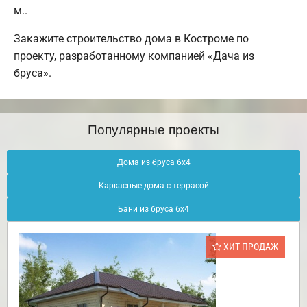
м..
Закажите строительство дома в Костроме по
проекту, разработанному компанией «Дача из
бруса».
Популярные проекты
Дома из бруса 6х4
Каркасные дома с террасой
Бани из бруса 6х4
ХИТ ПРОДАЖ