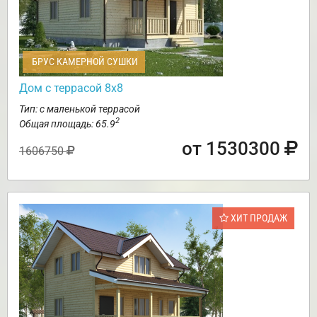
БРУС КАМЕРНОЙ СУШКИ
Дом с террасой 8х8
Тип: с маленькой террасой
2
Общая площадь: 65.9
от 1530300
1606750
ХИТ ПРОДАЖ