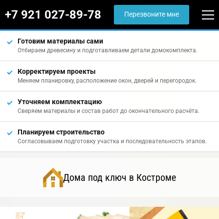
+7 921 027-89-78
Перезвоните мне
Готовим материалы сами
Отбираем древесину и подготавливаем детали домокомплекта.
Корректируем проекты
Меняем планировку, расположение окон, дверей и перегородок.
Уточняем комплектацию
Сверяем материалы и состав работ до окончательного расчёта.
Планируем строительство
Согласовываем подготовку участка и последовательность этапов.
Дома под ключ в Костроме