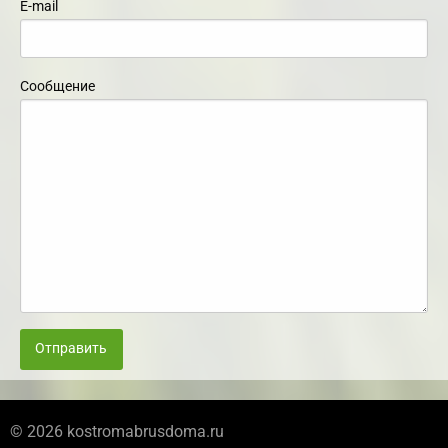
E-mail
Сообщение
Отправить
© 2026 kostromabrusdoma.ru