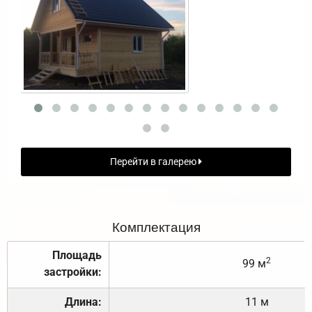
Перейти в галерею
Комплектация
Площадь
2
99 м
застройки:
Длина:
11 м