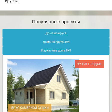
бруса».
Популярные проекты
Дома из бруса
Дома из бруса 4х5
Каркасные дома 8х8
ХИТ ПРОДАЖ
БРУС КАМЕРНОЙ СУШКИ