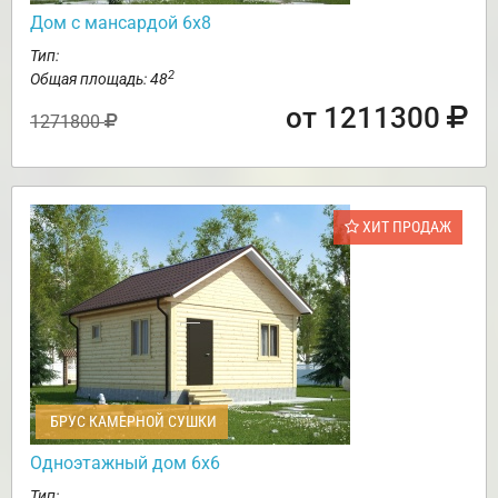
Дом с мансардой 6х8
Тип:
2
Общая площадь: 48
от 1211300
1271800
ХИТ ПРОДАЖ
БРУС КАМЕРНОЙ СУШКИ
Одноэтажный дом 6х6
Тип: