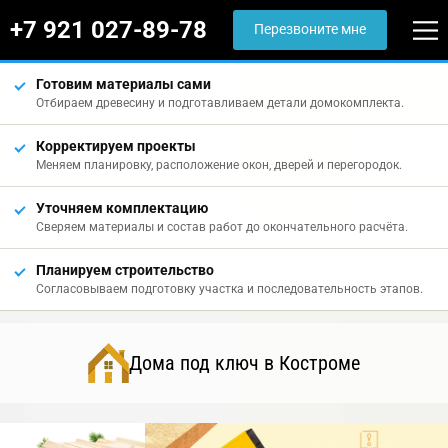
+7 921 027-89-78
Перезвоните мне
Готовим материалы сами
Отбираем древесину и подготавливаем детали домокомплекта.
Корректируем проекты
Меняем планировку, расположение окон, дверей и перегородок.
Уточняем комплектацию
Сверяем материалы и состав работ до окончательного расчёта.
Планируем строительство
Согласовываем подготовку участка и последовательность этапов.
Дома под ключ в Костроме