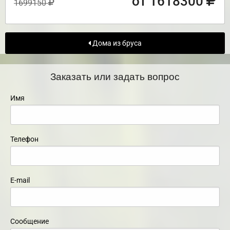
от 1618300
1699150
Дома из бруса
Заказать или задать вопрос
Имя
Телефон
E-mail
Сообщение