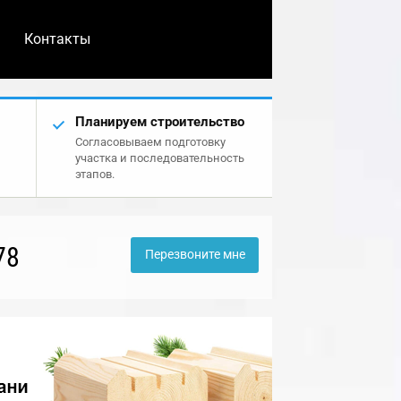
Контакты
Планируем строительство
Согласовываем подготовку
участка и последовательность
этапов.
78
Перезвоните мне