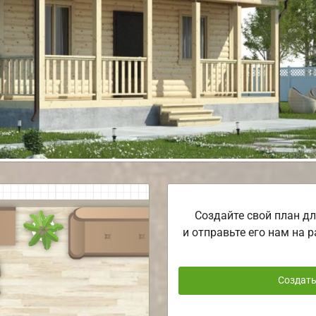
Создайте свой план дл
и отправьте его нам на р
Создат