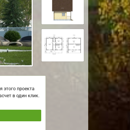
я этого проекта
асчет в один клик.
ь