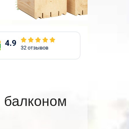
4.9
32
отзывов
и балконом