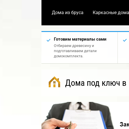
Дома из бруса
Каркасные дом
Готовим материалы сами
Отбираем древесину и
подготавливаем детали
домокомплекта.
Дома под ключ в