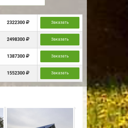
2322300
Заказать
2498300
Заказать
1387300
Заказать
1552300
Заказать