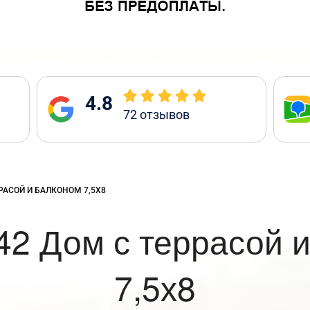
4.8
72
отзывов
РАСОЙ И БАЛКОНОМ 7,5Х8
2 Дом с террасой 
7,5х8