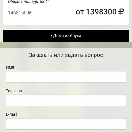
2
Общая площадь: 63.1
от 1398300
1468150
Дома из бруса
Заказать или задать вопрос
Имя
Телефон
E-mail