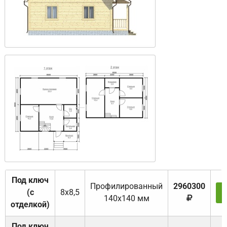
Под ключ
Профилированный
2960300
(с
8х8,5
140х140 мм
отделкой)
Под ключ