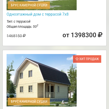
БРУС КАМЕРНОЙ СУШКИ
Одноэтажный дом с террасой 7х8
Тип: с террасой
2
Общая площадь: 50
от 1398300
1468150
ХИТ ПРОДАЖ
БРУС КАМЕРНОЙ СУШКИ