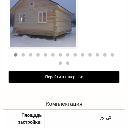
Перейти в галерею
Комплектация
Площадь
2
73 м
застройки: