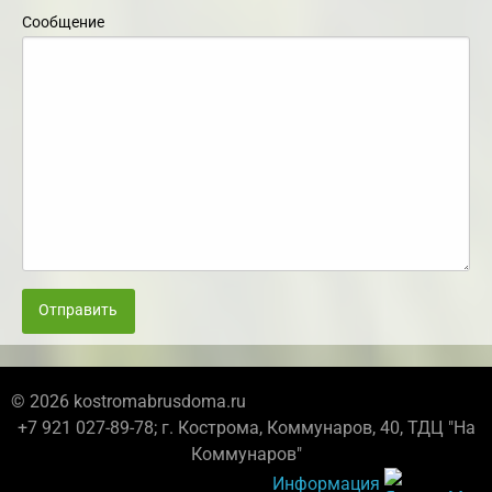
Сообщение
Отправить
© 2026 kostromabrusdoma.ru
+7 921 027-89-78; г. Кострома, Коммунаров, 40, ТДЦ "На
Коммунаров"
Информация