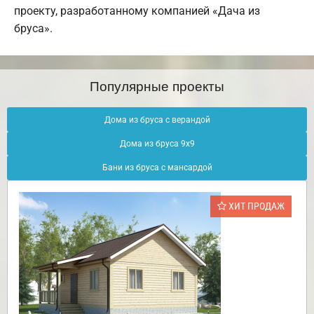
проекту, разработанному компанией «Дача из
бруса».
Популярные проекты
Дома из бруса с верандой
Дома из бруса 9х9
Бани из бруса с мансардой
ХИТ ПРОДАЖ