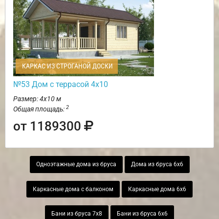
КАРКАС ИЗ СТРОГАНОЙ ДОСКИ
№53 Дом с террасой 4х10
Размер: 4х10 м
2
Общая площадь:
от 1189300
Одноэтажные дома из бруса
Дома из бруса 6х6
Каркасные дома с балконом
Каркасные дома 6х6
Бани из бруса 7х8
Бани из бруса 6х6