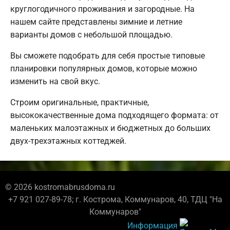
круглогодичного проживания и загородные. На
нашем сайте представлены зимние и летние
варианты домов с небольшой площадью.
Вы сможете подобрать для себя простые типовые
планировки популярных домов, которые можно
изменить на свой вкус.
Строим оригинальные, практичные,
высококачественные дома подходящего формата: от
маленьких малоэтажных и бюджетных до больших
двух-трехэтажных коттеджей.
© 2026 kostromabrusdoma.ru
+7 921 027-89-78; г. Кострома, Коммунаров, 40, ТДЦ "На
Коммунаров"
Информация