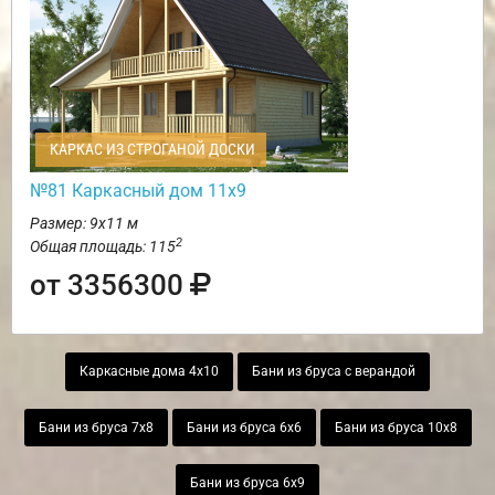
КАРКАС ИЗ СТРОГАНОЙ ДОСКИ
№81 Каркасный дом 11х9
Размер: 9х11 м
2
Общая площадь: 115
от 3356300
Каркасные дома 4х10
Бани из бруса с верандой
Бани из бруса 7х8
Бани из бруса 6х6
Бани из бруса 10х8
Бани из бруса 6х9