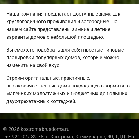
Наша компания предлагает доступные дома для
круглогодичного проживания и загородные. На
нашем сайте представлены зимние и летние
варианты домов с небольшой площадью.
Вы сможете подобрать для себя простые типовые
планировки популярных домов, которые можно
изменить на свой вкус.
Строим оригинальные, практичные,
высококачественные дома подходящего формата: от
маленьких малоэтажных и бюджетных до больших
двух-трехэтажных коттеджей.
© 2026 kostromabrusdoma.ru
+7 921 027-89-78; г. Кострома, Коммунаров, 40, ТДЦ "На