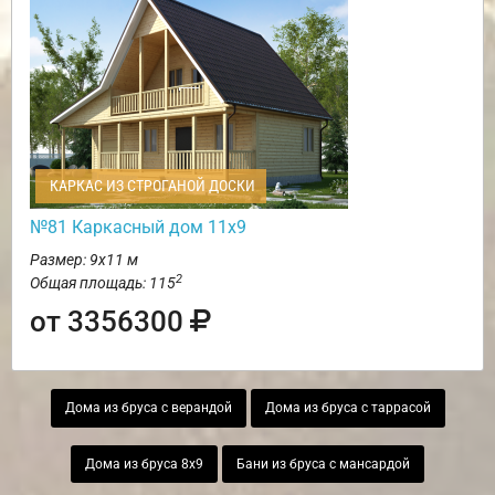
КАРКАС ИЗ СТРОГАНОЙ ДОСКИ
№81 Каркасный дом 11х9
Размер: 9х11 м
2
Общая площадь: 115
от 3356300
Дома из бруса с верандой
Дома из бруса с таррасой
Дома из бруса 8х9
Бани из бруса с мансардой