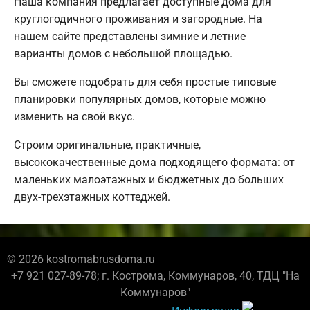
Наша компания предлагает доступные дома для
круглогодичного проживания и загородные. На
нашем сайте представлены зимние и летние
варианты домов с небольшой площадью.
Вы сможете подобрать для себя простые типовые
планировки популярных домов, которые можно
изменить на свой вкус.
Строим оригинальные, практичные,
высококачественные дома подходящего формата: от
маленьких малоэтажных и бюджетных до больших
двух-трехэтажных коттеджей.
© 2026 kostromabrusdoma.ru
+7 921 027-89-78; г. Кострома, Коммунаров, 40, ТДЦ "На
Коммунаров"