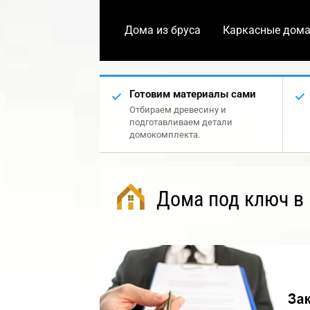
Дома из бруса
Каркасные дом
Готовим материалы сами
Отбираем древесину и
подготавливаем детали
домокомплекта.
Дома под ключ в