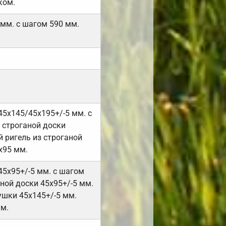
ком.
 мм. с шагом 590 мм.
45х145/45х195+/-5 мм. с
 строганой доски
 ригель из строганой
х95 мм.
45х95+/-5 мм. с шагом
ной доски 45х95+/-5 мм.
ушки 45х145+/-5 мм.
мм.