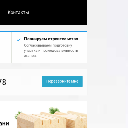
Контакты
Планируем строительство
Согласовываем подготовку
участка и последовательность
этапов.
78
Перезвоните мне