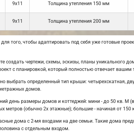
9х11
Толщина утепления 150 мм
9х11
Толщина утепления 200 мм
ля того, чтобы адаптировать под себя уже готовые прое
 создать чертежи, схемы, эскизы, планы уникального дом
роект с планировкой, который полностью отвечает вашим 
но выбрать определенный тип крыши: четырехскатная, дв
ометражных домов.
й день размеры домов и коттеджей: мини - до 50 кв. М (в
ых метров (обычно 2х этажные); большие - начиная от 150 
сные дома с 2-мя входами на две семьи. Такие дома предп
половина с отдельным входом.