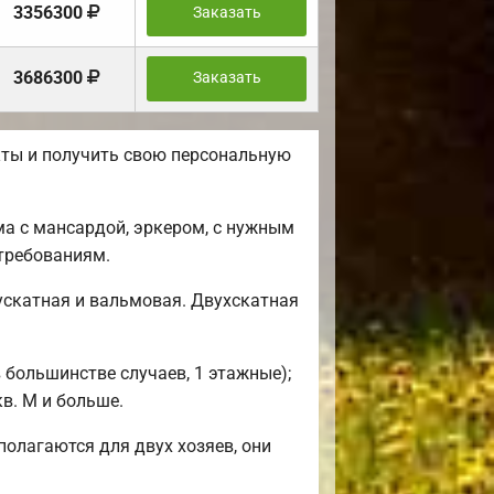
3356300
Заказать
3686300
Заказать
кты и получить свою персональную
а с мансардой, эркером, с нужным
требованиям.
ускатная и вальмовая. Двухскатная
 большинстве случаев, 1 этажные);
кв. М и больше.
олагаются для двух хозяев, они