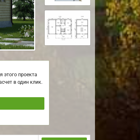
я этого проекта
асчет в один клик.
ь