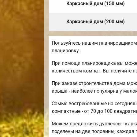
Каркасный дом (150 мм)
Каркасный дом (200 мм)
Пользуйтесь нашим планировщиком д
планировку.
При помощи планировщика вы можете
количеством комнат. Вы получите п
При заказе строительства дома мож
крыша - наиболее популярна у мал
Самые востребованные на сегодняшни
компактные - от 70 до 100 квадратн
Можем предложить дуплексы - карка
поделены на две половины, каждая 