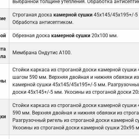
выбранной толщине утепления. Обработка антисепти
Строганая доска
камерной сушки
45х145/45х195+/-5
тие
Обработка антисептиком.
вой
Обрезная доска
камерной сушки
20х100 мм.
ита
Мембрана Ондутис А100.
ола
Стойки каркаса из строганой доски камерной сушки 
шагом 590 мм. Верхняя двойная и нижняя обвязки из
ены
камерной сушки 45х145/45х195+/-5 мм. Разгрузочный
доски 45х145+/-5 мм. Укосины из строганой доски 20
Стойки каркаса из строганой доски камерной сушки 
590 мм. Верхняя двойная и нижняя обвязки из строга
дки
Разгрузочный ригель из строганой доски камерной с
Укосины из строганой доски камерной сушки 20х95 