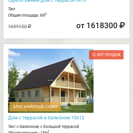
Одноэтажный дом с террасой 8х10
Тип:
2
Общая площадь: 68
от 1618300
1699150
ХИТ ПРОДАЖ
БРУС КАМЕРНОЙ СУШКИ
Дом с террасой и балконом 10х12
Тип: с балконом, с большой террасой
2
Общая площадь: 156