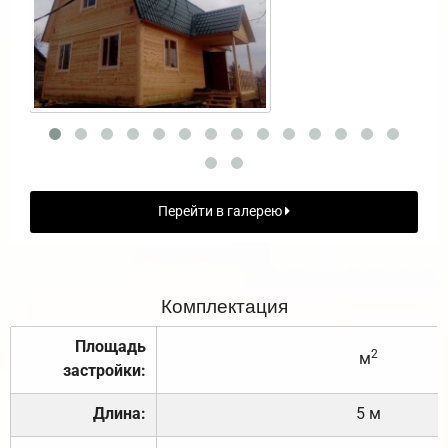
Перейти в галерею
Комплектация
Площадь
2
м
застройки:
Длина:
5 м