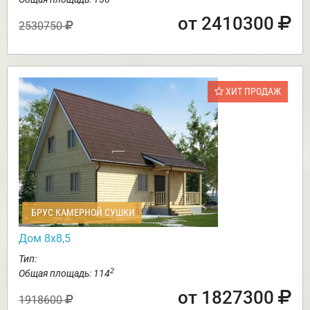
от 2410300
2530750
ХИТ ПРОДАЖ
БРУС КАМЕРНОЙ СУШКИ
Дом 8х8,5
Тип:
2
Общая площадь: 114
от 1827300
1918600