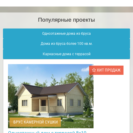
Популярные проекты
Одноэтажные дома из бруса
Дома из бруса более 100 кв.м.
Каркасные дома с террасой
ХИТ ПРОДАЖ
БРУС КАМЕРНОЙ СУШКИ