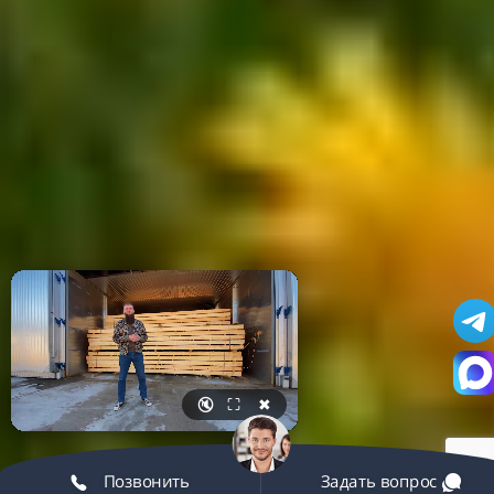
🔇
⛶
✖
Позвонить
Задать вопрос