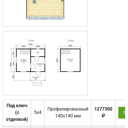
Под ключ
Профилированный
1277300
(с
5х4
За
140х140 мм
отделкой)