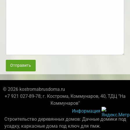
Отправить
© 2026 kostromabrusdoma.ru
+7 921 027-89-78; г. Кострома, Коммунаров, 40, ТДЦ "На
Коммунаров"
Информация
Строительство деревянных домов: Дачные домики под
усадку, каркасные дома под ключ для пмж.