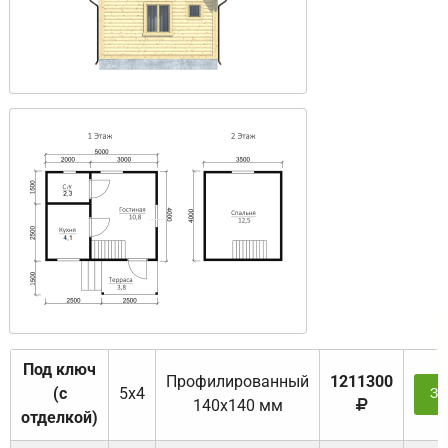
Под ключ
Профилированный
1211300
(с
5х4
За
140х140 мм
отделкой)