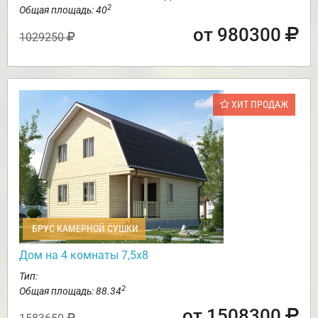
2
Общая площадь: 40
от 980300
1029250
ХИТ ПРОДАЖ
БРУС КАМЕРНОЙ СУШКИ
Дом на 4 комнаты 7,5х8
Тип:
2
Общая площадь: 88.34
от 1508300