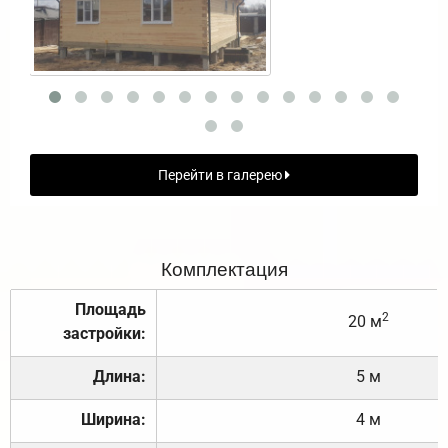
Перейти в галерею
Комплектация
Площадь
2
20 м
застройки:
Длина:
5 м
Ширина:
4 м