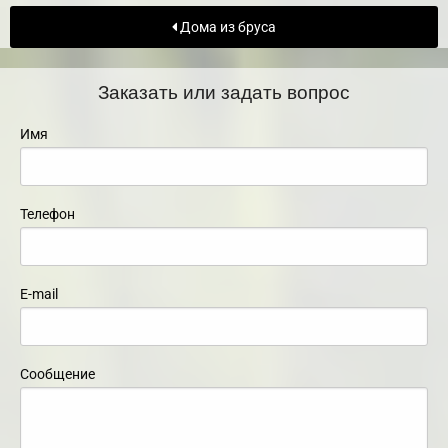
Дома из бруса
Заказать или задать вопрос
Имя
Телефон
E-mail
Сообщение