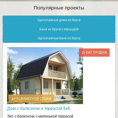
Популярные проекты
Одноэтажные дома из бруса
Бани из бруса с верандой
Одноэтажные бани из бруса
ХИТ ПРОДАЖ
БРУС КАМЕРНОЙ СУШКИ
Дом с балконом и террасой 6х6
Тип: с балконом, с маленькой террасой