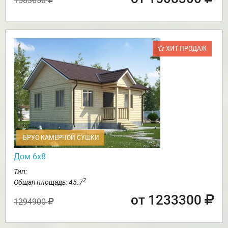
1583650
ХИТ ПРОДАЖ
БРУС КАМЕРНОЙ СУШКИ
Дом 6х8
Тип:
2
Общая площадь: 45.7
от 1233300
1294900