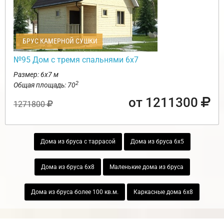
БРУС КАМЕРНОЙ СУШКИ
№95 Дом с тремя спальнями 6х7
Размер: 6х7 м
2
Общая площадь: 70
от 1211300
1271800
Дома из бруса с таррасой
Дома из бруса 6х5
Дома из бруса 6х8
Маленькие дома из бруса
Дома из бруса более 100 кв.м.
Каркасные дома 6х8