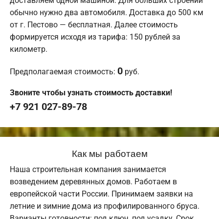
доставляем одной машиной. Для больших строений
обычно нужно два автомобиля. Доставка до 500 км
от г. Пестово — бесплатная. Далее стоимость
формируется исходя из тарифа: 150 рублей за
километр.
0
Предполагаемая стоимость:
руб.
Звоните чтобы узнать стоимость доставки!
+7 921 027-89-78
Как мы работаем
Наша строительная компания занимается
возведением деревянных домов. Работаем в
европейской части России. Принимаем заявки на
летние и зимние дома из профилированного бруса.
Варианты готовности: под ключ, под усадку. Срок