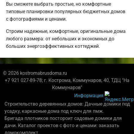
Вы сможете выбрать простые, но комфортные
типовые планировки популярных бюджетных домов
с фотографиями и ценами.
Строим надежные, комфортные, оригинальные дома
любого размера: от небольших и экономных до
больших энергоэффективных коттеджей.
© 2026 kostromabrusdoma.ru
+7 921 027-89-78; г. Кострома, Коммунаров, 40, ТДЦ "На
Коммунаров"
Информация
Строительство деревянных домов: Дачные домики под
усадку, каркасные дома под ключ для пмж.
Бригада плотников постороит садовые домики для
дачи. Каталог проектов с фото и ценами: заказать
домокомплект.