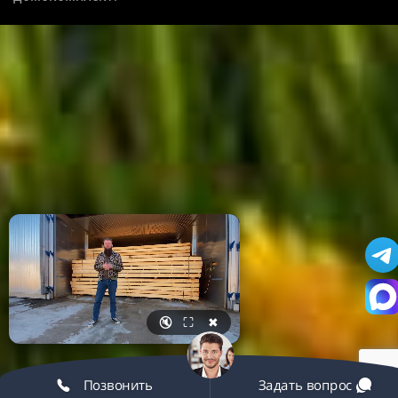
🔇
⛶
✖
Позвонить
Задать вопрос