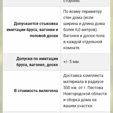
стороны.
По всему периметру
стен дома (если
Допускается стыковка
ширина и длина дома
имитации бруса, вагонки и
более 6,0 метров).
половой доски
Вагонки и доски пола
в каждой отдельной
комнате.
Допуски по имитации
+/- 5 мм.
бруса, вагонке, доске
Доставка комплекта
материала в радиусе
500 км. от г. Пестова
В стоимость включена
Новгородской области
и сборка дома на
вашем участке.