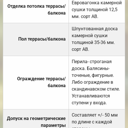
Евровагонка камерной
Отделка потолка террасы/
сушки толщиной 12,5
балкона
мм. сорт АВ.
Шпунтованная доска
камерной сушки
Пол террасы/балкона
толщиной 35-36 мм.
сорт АВ.
Перила- строганая
доска. Балясины-
точеные, фигурные.
Ограждение террасы/
Либо ограждение в
балкона
скандинавском стиле.
Устанавливаются
ступени у входа.
Составляет +/- 50 мм
Допуск на геометрические
по длине с каждой
параметры