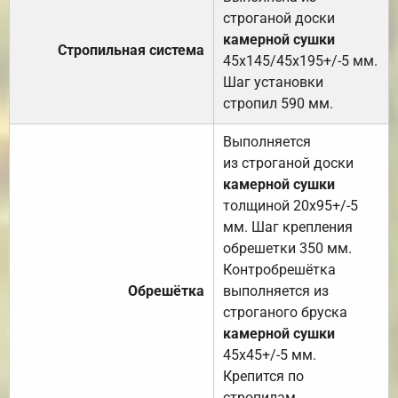
строганой доски
камерной сушки
Стропильная система
45х145/45х195+/-5 мм.
Шаг установки
стропил 590 мм.
Выполняется
из строганой доски
камерной сушки
толщиной 20х95+/-5
мм. Шаг крепления
обрешетки 350 мм.
Контробрешётка
Обрешётка
выполняется из
строганого бруска
камерной сушки
45х45+/-5 мм.
Крепится по
стропилам