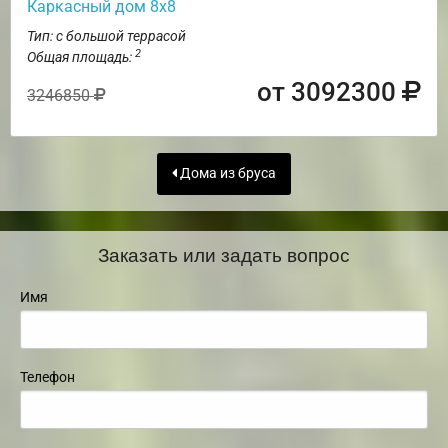
Каркасный дом 8х8
Тип: с большой террасой
2
Общая площадь:
от 3092300
3246850
Дома из бруса
Заказать или задать вопрос
Имя
Телефон