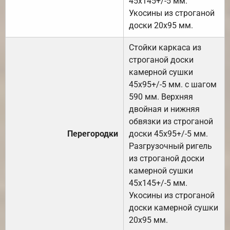
45х145+/-5 мм.
Укосины из строганой
доски 20х95 мм.
Стойки каркаса из
строганой доски
камерной сушки
45х95+/-5 мм. с шагом
590 мм. Верхняя
двойная и нижняя
обвязки из строганой
Перегородки
доски 45х95+/-5 мм.
Разгрузочный ригель
из строганой доски
камерной сушки
45х145+/-5 мм.
Укосины из строганой
доски камерной сушки
20х95 мм.