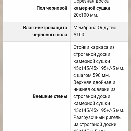
Обрезная доска
Пол черновой
камерной сушки
20х100 мм.
Влаго-ветрозащита
Мембрана Ондутис
чернового пола
А100.
Стойки каркаса из
строганой доски
камерной сушки
45х145/45х195+/-5 мм.
с шагом 590 мм.
Верхняя двойная и
нижняя обвязки из
Внешние стены
строганой доски
камерной сушки
45х145/45х195+/-5 мм.
Разгрузочный ригель
из строганой доски