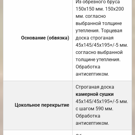
Из обрезного бруса
150х150 мм. 150х200
мм. согласно
выбранной толщине
утепления. Торцевая
Основание (обвязка)
доска строганая
45х145/45х195+/-5 мм.
согласно выбранной
толщине утепления.
Обработка
антисептиком.
Строганая доска
камерной сушки
45х145/45х195+/-5 мм.
Цокольное перекрытие
с шагом 590 мм.
Обработка
антисептиком.