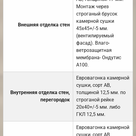
Монтаж через
строганый брусок
камерной сушки
Внешняя отделка стен
45х45+/-5 мм.
(вентилируемый
фасад). Влаго-
ветрозащитная
мембрана- Ондутис
А100.
Евровагонка камерной
сушки, сорт АВ,
Внутренняя отделка стен,
толщиной 12,5 мм. по
перегородок
строганой рейке
20х40+/-5 мм. либо
ГКЛ 12,5 мм.
Евровагонка камерной
сушки, сорт АВ