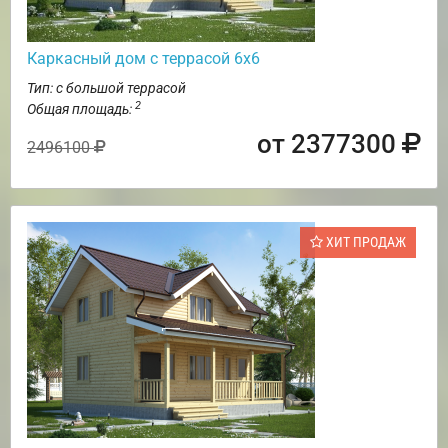
Каркасный дом с террасой 6х6
Тип: с большой террасой
2
Общая площадь:
от 2377300
2496100
ХИТ ПРОДАЖ