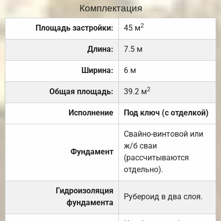
Комплектация
2
Площадь застройки:
45 м
Длина:
7.5 м
Ширина:
6 м
2
Общая площадь:
39.2 м
Исполнение
Под ключ (с отделкой)
Свайно-винтовой или
ж/б сваи
Фундамент
(рассчитываются
отдельно).
Гидроизоляция
Рубероид в два слоя.
фундамента