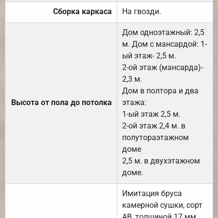
Сборка каркаса
На гвозди.
Дом одноэтажный: 2,5
м. Дом с мансардой: 1-
ый этаж- 2,5 м.
2-ой этаж (мансарда)-
2,3 м.
Дом в полтора и два
Высота от пола до потолка
этажа:
1-ый этаж 2,5 м.
2-ой этаж 2,4 м. в
полутораэтажном
доме
2,5 м. в двухэтажном
доме.
Имитация бруса
камерной сушки, сорт
АВ, толщиной 17 мм.