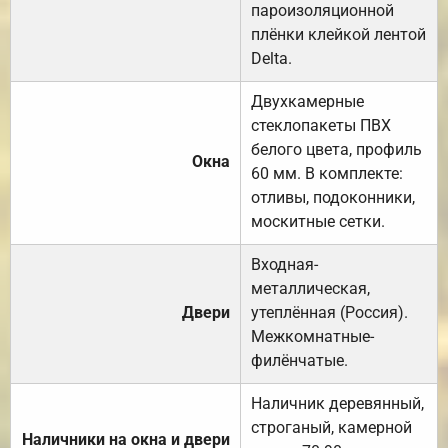
пароизоляционной
плёнки клейкой лентой
Delta.
Двухкамерные
стеклопакеты ПВХ
белого цвета, профиль
Окна
60 мм. В комплекте:
отливы, подоконники,
москитные сетки.
Входная-
металлическая,
Двери
утеплённая (Россия).
Межкомнатные-
филёнчатые.
Наличник деревянный,
строганый, камерной
Наличники на окна и двери