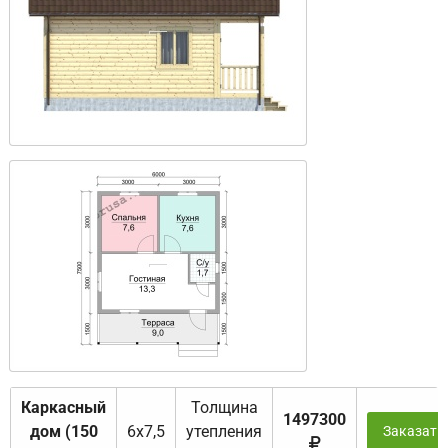
Каркасный
Толщина
1497300
дом (150
6х7,5
утепления
Заказать