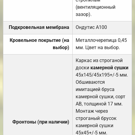
(вентиляционный
зазор).
Подкровельная мембрана
Ондутис А100
Кровельное покрытие (на
Металлочерепица 0,45
выбор)
мм. Цвет на выбор.
Каркас из строганой
доски
камерной сушки
45х145/45х195+/-5 мм.
Обшиваются
имитацией бруса
камерной сушки, сорт
АВ, толщиной 17 мм.
Монтаж через
строганый брусок
Фронтоны (при наличии)
камерной сушки
45х45+/-5 мм.