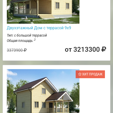
Двухэтажный Дом с террасой 9х9
Тип: с большой террасой
2
Общая площадь:
от 3213300
3373900
ХИТ ПРОДАЖ