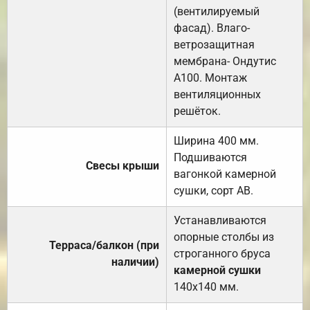
(вентилируемый
фасад). Влаго-
ветрозащитная
мембрана- Ондутис
А100. Монтаж
вентиляционных
решёток.
Ширина 400 мм.
Подшиваются
Свесы крыши
вагонкой камерной
сушки, сорт АВ.
Устанавливаются
опорные столбы из
Терраса/балкон (при
строганного бруса
наличии)
камерной сушки
140х140 мм.