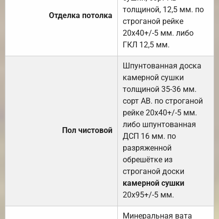
толщиной, 12,5 мм. по
Отделка потолка
строганой рейке
20х40+/-5 мм. либо
ГКЛ 12,5 мм.
Шпунтованная доска
камерной сушки
толщиной 35-36 мм.
сорт АВ. по строганой
рейке 20х40+/-5 мм.
либо шпунтованная
Пол чистовой
ДСП 16 мм. по
разряженной
обрешётке из
строганой доски
камерной сушки
20х95+/-5 мм.
Минеральная вата