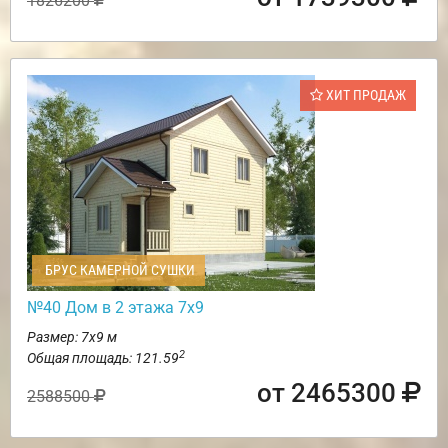
1826200
ХИТ ПРОДАЖ
БРУС КАМЕРНОЙ СУШКИ
№40 Дом в 2 этажа 7х9
Размер: 7х9 м
2
Общая площадь: 121.59
от 2465300
2588500