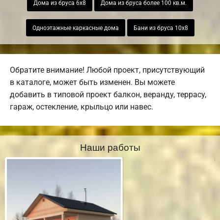
Дома из бруса 6х8
Дома из бруса более 100 кв.м.
Одноэтажные каркасные дома
Бани из бруса 10х8
Обратите внимание! Любой проект, присутствующий
в каталоге, может быть изменен. Вы можете
добавить в типовой проект балкон, веранду, террасу,
гараж, остекление, крыльцо или навес.
Наши работы