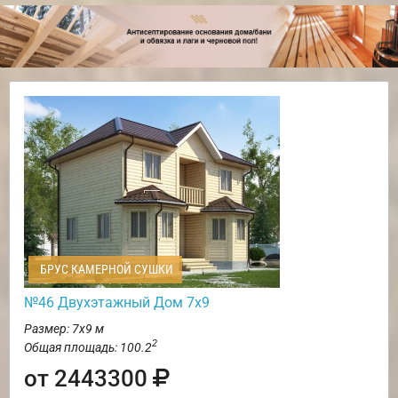
БРУС КАМЕРНОЙ СУШКИ
№46 Двухэтажный Дом 7х9
Размер: 7х9 м
2
Общая площадь: 100.2
от 2443300