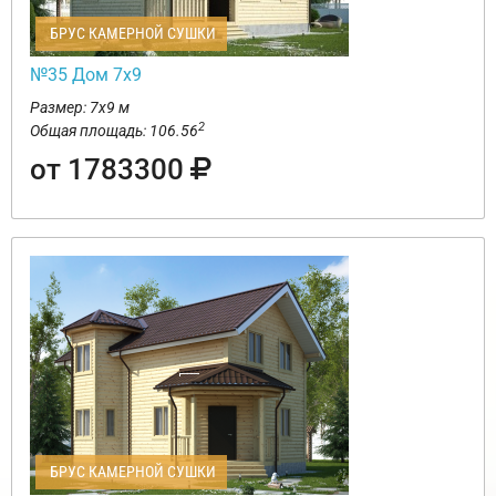
БРУС КАМЕРНОЙ СУШКИ
№35 Дом 7х9
Размер: 7х9 м
2
Общая площадь: 106.56
от 1783300
БРУС КАМЕРНОЙ СУШКИ