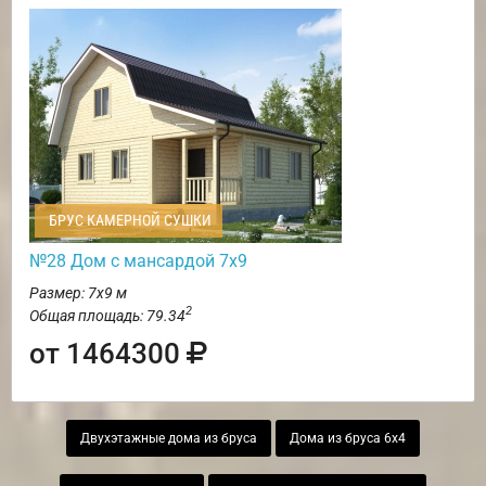
БРУС КАМЕРНОЙ СУШКИ
№28 Дом с мансардой 7х9
Размер: 7х9 м
2
Общая площадь: 79.34
от 1464300
Двухэтажные дома из бруса
Дома из бруса 6х4