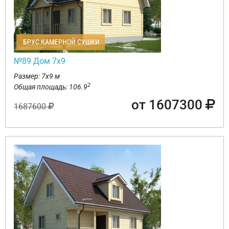
БРУС КАМЕРНОЙ СУШКИ
№89 Дом 7х9
Размер: 7х9 м
2
Общая площадь: 106.9
от 1607300
1687600