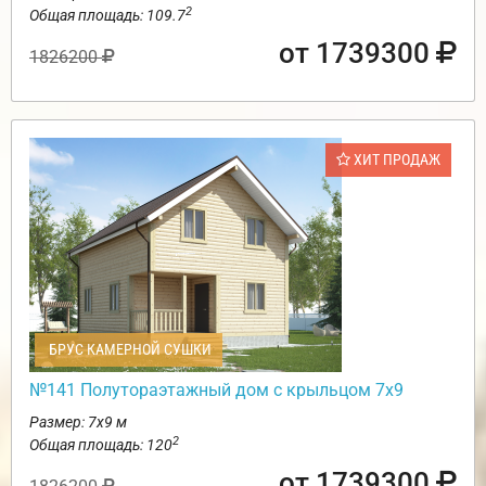
2
Общая площадь: 109.7
от 1739300
1826200
ХИТ ПРОДАЖ
БРУС КАМЕРНОЙ СУШКИ
№141 Полутораэтажный дом с крыльцом 7х9
Размер: 7х9 м
2
Общая площадь: 120
от 1739300