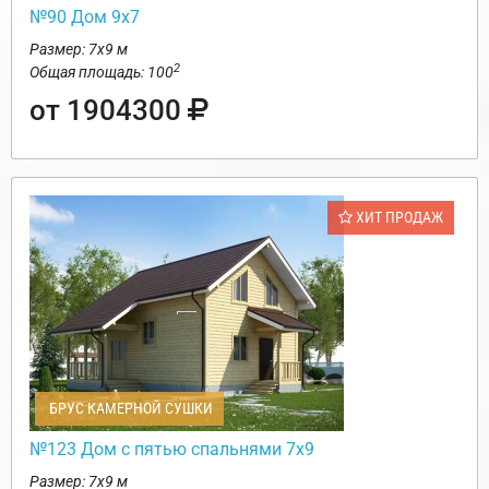
№90 Дом 9х7
Размер: 7х9 м
2
Общая площадь: 100
от 1904300
ХИТ ПРОДАЖ
БРУС КАМЕРНОЙ СУШКИ
№123 Дом с пятью спальнями 7х9
Размер: 7х9 м