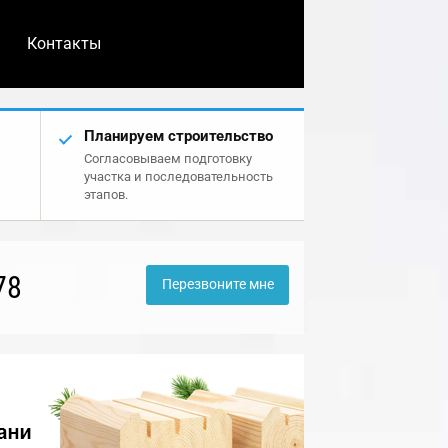
Контакты
Планируем строительство
Согласовываем подготовку
участка и последовательность
этапов.
78
Перезвоните мне