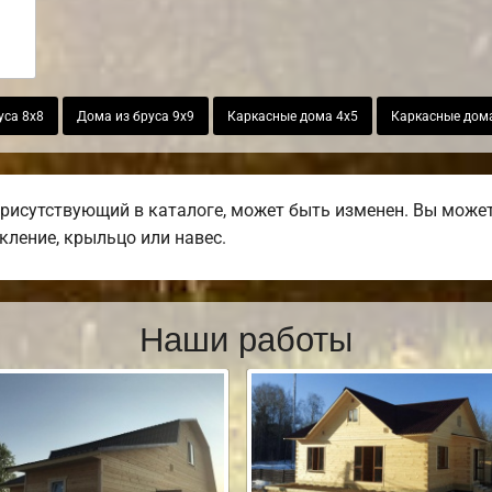
уса 8х8
Дома из бруса 9х9
Каркасные дома 4х5
Каркасные дом
присутствующий в каталоге, может быть изменен. Вы может
екление, крыльцо или навес.
Наши работы