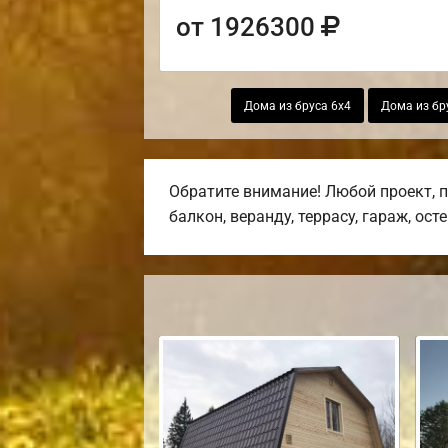
от 1926300
Дома из бруса 6х4
Дома из бр
Обратите внимание! Любой проект, 
балкон, веранду, террасу, гараж, ост