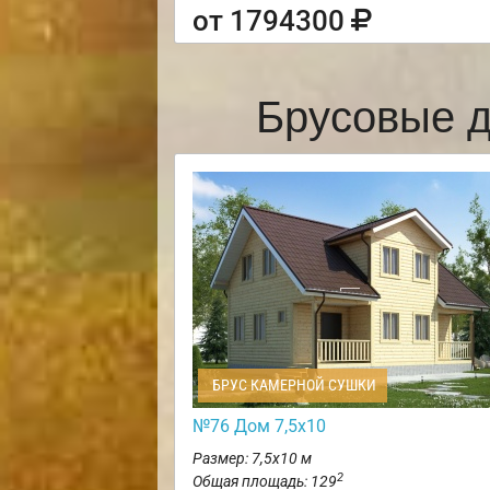
от 1794300
Брусовые д
БРУС КАМЕРНОЙ СУШКИ
№76 Дом 7,5х10
Размер: 7,5х10 м
2
Общая площадь: 129