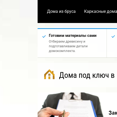
Дома из бруса
Каркасные дом
Готовим материалы сами
Отбираем древесину и
подготавливаем детали
домокомплекта.
Дома под ключ в