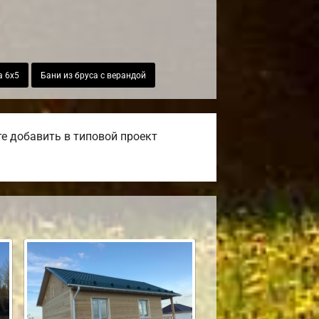
а 6х5
Бани из бруса с верандой
е добавить в типовой проект