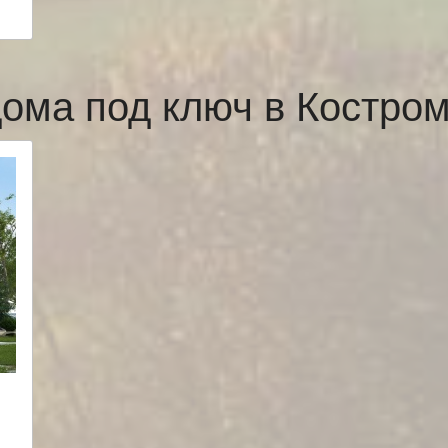
ома под ключ в Костр