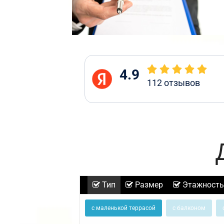
4.9
112
отзывов
Тип
Размер
Этажность
с маленькой террасой
с балконом