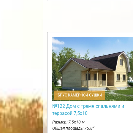
БРУС КАМЕРНОЙ СУШКИ
№122 Дом с тремя спальнями и
террасой 7,5х10
Размер: 7,5х10 м
2
Общая площадь: 75.8