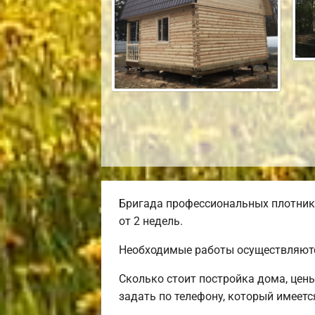
Бригада профессиональных плотнико
от 2 недель.
Необходимые работы осуществляютс
Сколько стоит постройка дома, цен
задать по телефону, который имеется