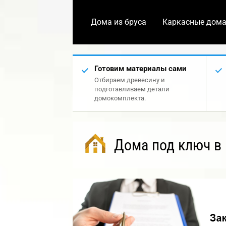
Дома из бруса
Каркасные дом
Готовим материалы сами
Отбираем древесину и
подготавливаем детали
домокомплекта.
Дома под ключ в