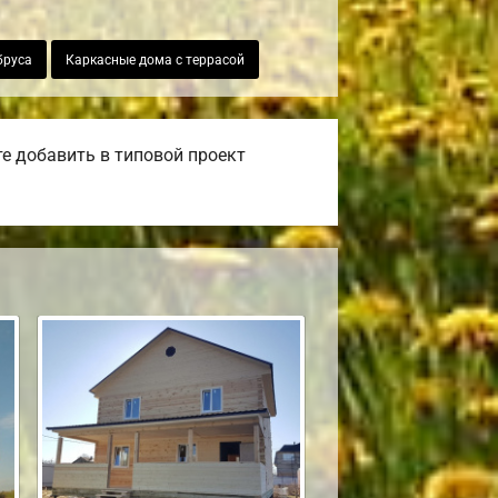
бруса
Каркасные дома с террасой
е добавить в типовой проект