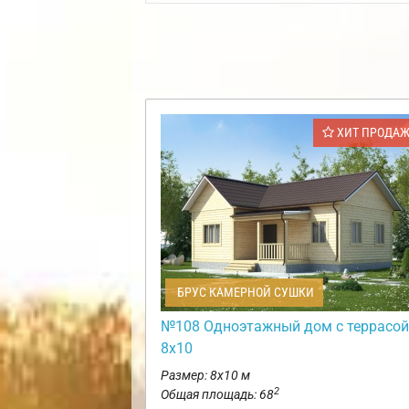
ХИТ ПРОДА
БРУС КАМЕРНОЙ СУШКИ
№108 Одноэтажный дом с террасой
8х10
Размер: 8х10 м
2
Общая площадь: 68