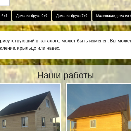
 6х4
Дома из бруса 9х9
Дома из бруса 7х9
Маленькие дома из 
присутствующий в каталоге, может быть изменен. Вы может
екление, крыльцо или навес.
Наши работы