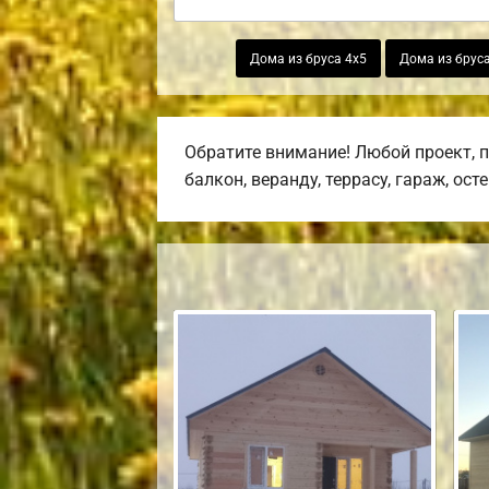
Дома из бруса 4х5
Дома из бруса
Обратите внимание! Любой проект, 
балкон, веранду, террасу, гараж, ост