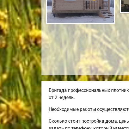
Бригада профессиональных плотнико
от 2 недель.
Необходимые работы осуществляютс
Сколько стоит постройка дома, цен
задать по телефону, который имеется