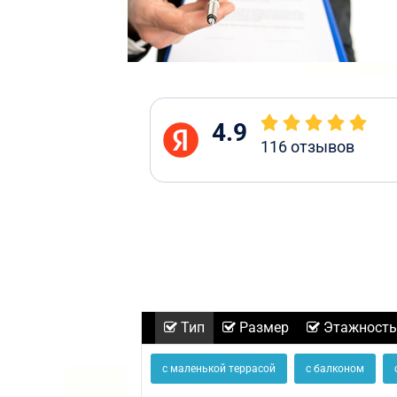
4.9
116
отзывов
Тип
Размер
Этажность
с маленькой террасой
с балконом