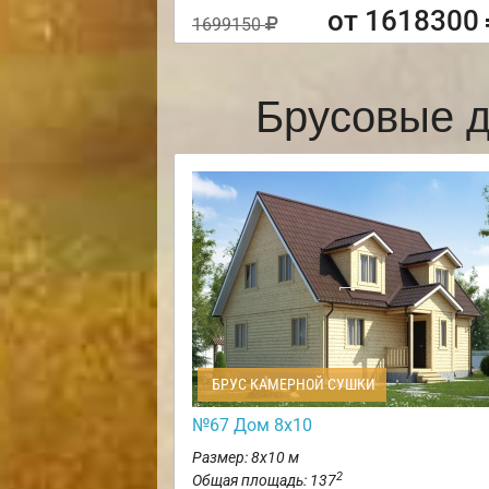
от 1618300
1699150
Брусовые д
БРУС КАМЕРНОЙ СУШКИ
№67 Дом 8х10
Размер: 8х10 м
2
Общая площадь: 137