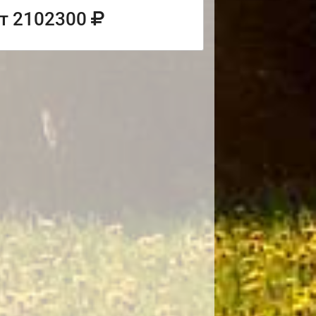
т 2102300