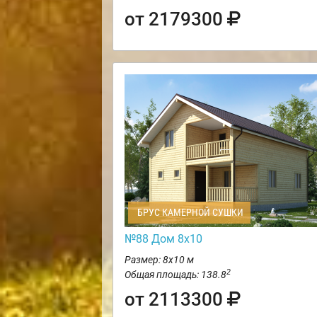
от 2179300
БРУС КАМЕРНОЙ СУШКИ
№88 Дом 8х10
Размер: 8х10 м
2
Общая площадь: 138.8
от 2113300