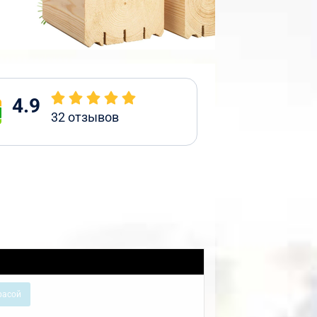
4.9
32
отзывов
расой