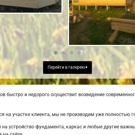
Перейти в галерею
в быстро и недорого осуществит возведение современног
я на участке клиента, мы не производим уже полностью 
ы на устройство фундамента, каркас и любые другие важн
 на сайте.