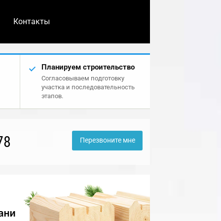
Контакты
Планируем строительство
Согласовываем подготовку
участка и последовательность
этапов.
78
Перезвоните мне