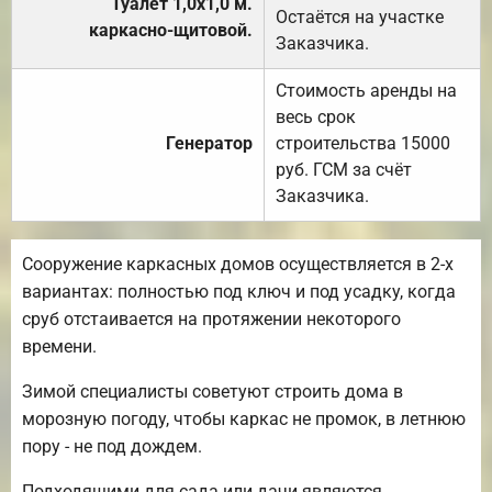
Туалет 1,0х1,0 м.
Остаётся на участке
каркасно-щитовой.
Заказчика.
Стоимость аренды на
весь срок
Генератор
строительства 15000
руб. ГСМ за счёт
Заказчика.
Сооружение каркасных домов осуществляется в 2-х
вариантах: полностью под ключ и под усадку, когда
сруб отстаивается на протяжении некоторого
времени.
Зимой специалисты советуют строить дома в
морозную погоду, чтобы каркас не промок, в летнюю
пору - не под дождем.
Подходящими для сада или дачи являются