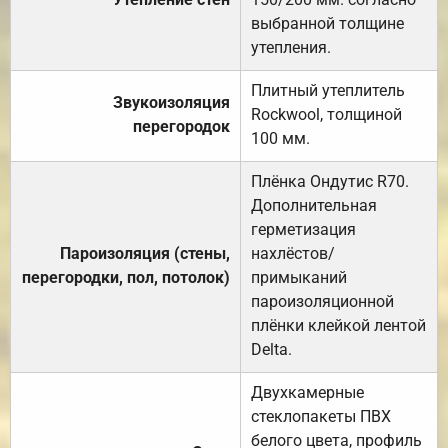
выбранной толщине
утепления.
Плитный утеплитель
Звукоизоляция
Rockwool, толщиной
перегородок
100 мм.
Плёнка Ондутис R70.
Дополнительная
герметизация
Пароизоляция (стены,
нахлёстов/
перегородки, пол, потолок)
примыканий
пароизоляционной
плёнки клейкой лентой
Delta.
Двухкамерные
стеклопакеты ПВХ
белого цвета, профиль