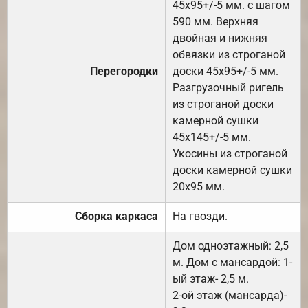
45х95+/-5 мм. с шагом
590 мм. Верхняя
двойная и нижняя
обвязки из строганой
Перегородки
доски 45х95+/-5 мм.
Разгрузочный ригель
из строганой доски
камерной сушки
45х145+/-5 мм.
Укосины из строганой
доски камерной сушки
20х95 мм.
Сборка каркаса
На гвозди.
Дом одноэтажный: 2,5
м. Дом с мансардой: 1-
ый этаж- 2,5 м.
2-ой этаж (мансарда)-