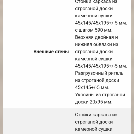
Стойки каркаса из
строганой доски
камерной сушки
45х145/45х195+/-5 мм.
с шагом 590 мм.
Верхняя двойная и
нижняя обвязки из
Внешние стены
строганой доски
камерной сушки
45х145/45х195+/-5 мм.
Разгрузочный ригель
из строганой доски
45х145+/-5 мм.
Укосины из строганой
доски 20х95 мм.
Стойки каркаса из
строганой доски
камерной сушки