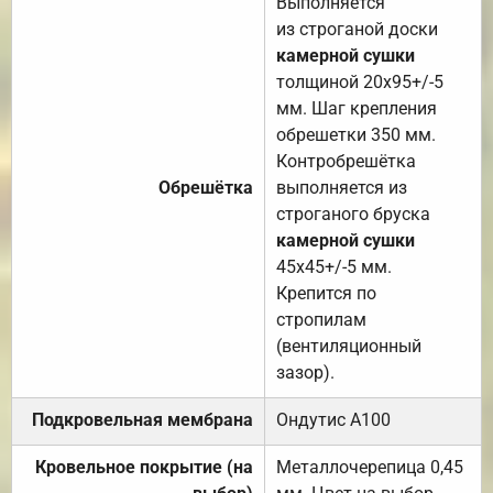
Выполняется
из строганой доски
камерной сушки
толщиной 20х95+/-5
мм. Шаг крепления
обрешетки 350 мм.
Контробрешётка
Обрешётка
выполняется из
строганого бруска
камерной сушки
45х45+/-5 мм.
Крепится по
стропилам
(вентиляционный
зазор).
Подкровельная мембрана
Ондутис А100
Кровельное покрытие (на
Металлочерепица 0,45