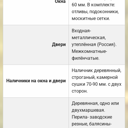
Окна
60 мм. В комплекте:
отливы, подоконники,
москитные сетки.
Входная-
металлическая,
Двери
утеплённая (Россия).
Межкомнатные-
филёнчатые.
Наличник деревянный,
строганый, камерной
Наличники на окна и двери
сушки 70-90 мм. с двух
сторон.
Деревянная, одно или
двухмаршевая.
Перила- заводские
резные, балясины-