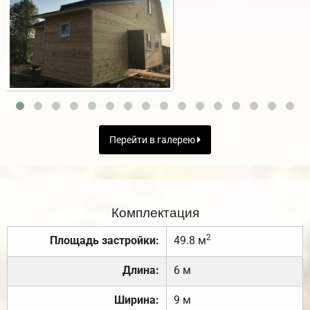
Перейти в галерею
Комплектация
2
Площадь застройки:
49.8 м
Длина:
6 м
Ширина:
9 м