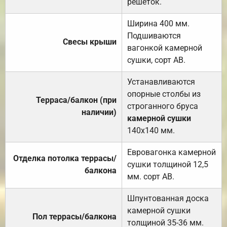
решёток.
Ширина 400 мм.
Подшиваются
Свесы крыши
вагонкой камерной
сушки, сорт АВ.
Устанавливаются
опорные столбы из
Терраса/балкон (при
строганного бруса
наличии)
камерной сушки
140х140 мм.
Евровагонка камерной
Отделка потолка террасы/
сушки толщиной 12,5
балкона
мм. сорт АВ.
Шпунтованная доска
камерной сушки
Пол террасы/балкона
толщиной 35-36 мм.