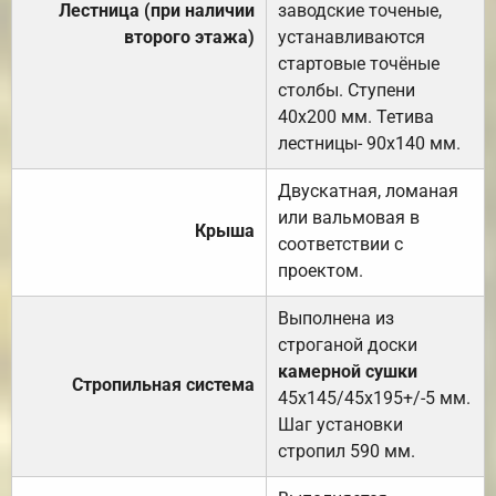
Лестница (при наличии
заводские точеные,
второго этажа)
устанавливаются
стартовые точёные
столбы. Ступени
40х200 мм. Тетива
лестницы- 90х140 мм.
Двускатная, ломаная
или вальмовая в
Крыша
соответствии с
проектом.
Выполнена из
строганой доски
камерной сушки
Стропильная система
45х145/45х195+/-5 мм.
Шаг установки
стропил 590 мм.