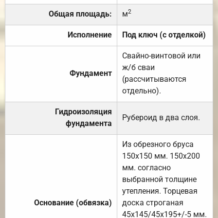
2
Общая площадь:
м
Исполнение
Под ключ (с отделкой)
Свайно-винтовой или
ж/б сваи
Фундамент
(рассчитываются
отдельно).
Гидроизоляция
Рубероид в два слоя.
фундамента
Из обрезного бруса
150х150 мм. 150х200
мм. согласно
выбранной толщине
утепления. Торцевая
Основание (обвязка)
доска строганая
45х145/45х195+/-5 мм.