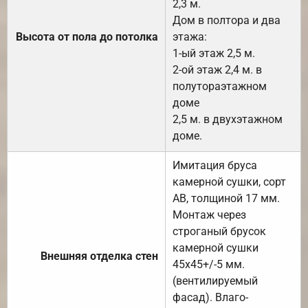
2,3 м.
Дом в полтора и два
Высота от пола до потолка
этажа:
1-ый этаж 2,5 м.
2-ой этаж 2,4 м. в
полутораэтажном
доме
2,5 м. в двухэтажном
доме.
Имитация бруса
камерной сушки, сорт
АВ, толщиной 17 мм.
Монтаж через
строганый брусок
камерной сушки
Внешняя отделка стен
45х45+/-5 мм.
(вентилируемый
фасад). Влаго-