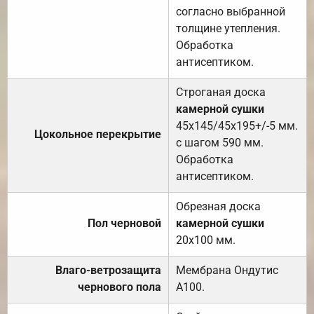
согласно выбранной
толщине утепления.
Обработка
антисептиком.
Строганая доска
камерной сушки
45х145/45х195+/-5 мм.
Цокольное перекрытие
с шагом 590 мм.
Обработка
антисептиком.
Обрезная доска
Пол черновой
камерной сушки
20х100 мм.
Влаго-ветрозащита
Мембрана Ондутис
чернового пола
А100.