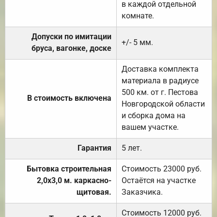
в каждой отдельной
комнате.
Допуски по имитации
+/- 5 мм.
бруса, вагонке, доске
Доставка комплекта
материала в радиусе
500 км. от г. Пестова
В стоимость включена
Новгородской области
и сборка дома на
вашем участке.
Гарантия
5 лет.
Бытовка строительная
Стоимость 23000 руб.
2,0х3,0 м. каркасно-
Остаётся на участке
щитовая.
Заказчика.
Стоимость 12000 руб.