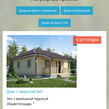
Дома из бруса с балконом
Дома из бруса 6х6
Дома из бруса 7х9
ХИТ ПРОДАЖ
Дом с террасой 8х8
Тип: с маленькой террасой
2
Общая площадь: