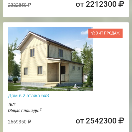
от 2212300
2322850
ХИТ ПРОДАЖ
Дом в 2 этажа 6х8
Тип:
2
Общая площадь:
от 2542300
2669350