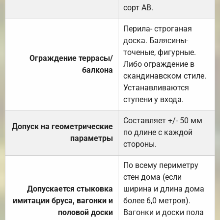
сорт АВ.
Перила- строганая
доска. Балясины-
точеные, фигурные.
Ограждение террасы/
Либо ограждение в
балкона
скандинавском стиле.
Устанавливаются
ступени у входа.
Составляет +/- 50 мм
Допуск на геометрические
по длине с каждой
параметры
стороны.
По всему периметру
стен дома (если
Допускается стыковка
ширина и длина дома
имитации бруса, вагонки и
более 6,0 метров).
половой доски
Вагонки и доски пола