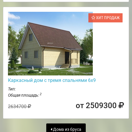
ХИТ ПРОДАЖ
Каркасный дом с тремя спальнями 6х9
Тип:
2
Общая площадь:
от 2509300
2634700
Дома из бруса