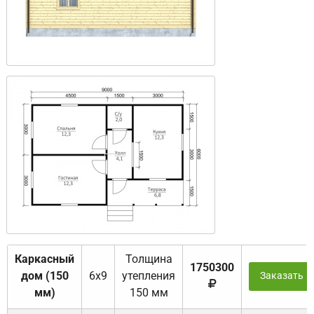
Каркасный
Толщина
1750300
дом (150
6х9
утепления
Заказать
мм)
150 мм