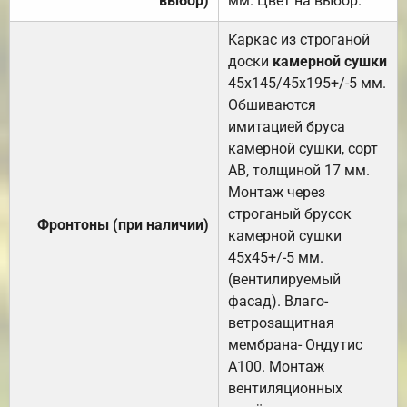
выбор)
мм. Цвет на выбор.
Каркас из строганой
доски
камерной сушки
45х145/45х195+/-5 мм.
Обшиваются
имитацией бруса
камерной сушки, сорт
АВ, толщиной 17 мм.
Монтаж через
строганый брусок
Фронтоны (при наличии)
камерной сушки
45х45+/-5 мм.
(вентилируемый
фасад). Влаго-
ветрозащитная
мембрана- Ондутис
А100. Монтаж
вентиляционных