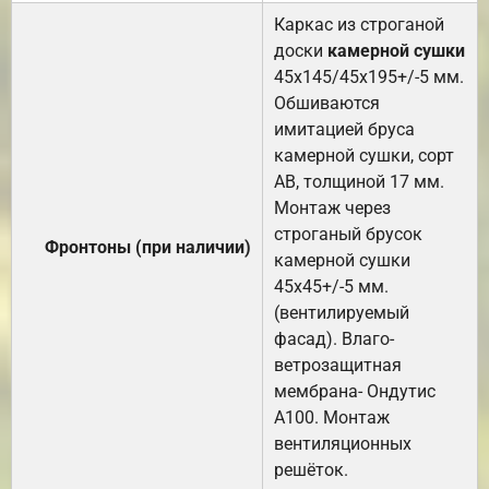
Каркас из строганой
доски
камерной сушки
45х145/45х195+/-5 мм.
Обшиваются
имитацией бруса
камерной сушки, сорт
АВ, толщиной 17 мм.
Монтаж через
строганый брусок
Фронтоны (при наличии)
камерной сушки
45х45+/-5 мм.
(вентилируемый
фасад). Влаго-
ветрозащитная
мембрана- Ондутис
А100. Монтаж
вентиляционных
решёток.