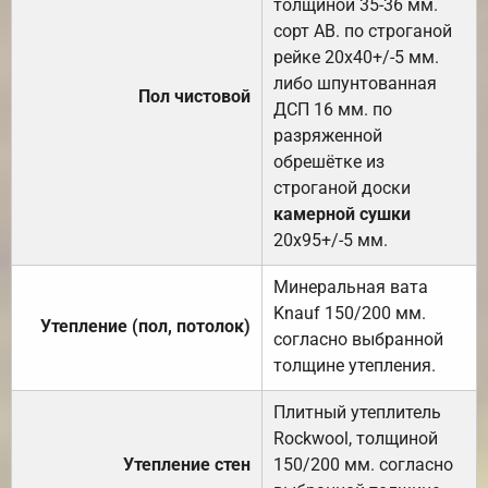
толщиной 35-36 мм.
сорт АВ. по строганой
рейке 20х40+/-5 мм.
либо шпунтованная
Пол чистовой
ДСП 16 мм. по
разряженной
обрешётке из
строганой доски
камерной сушки
20х95+/-5 мм.
Минеральная вата
Knauf 150/200 мм.
Утепление (пол, потолок)
согласно выбранной
толщине утепления.
Плитный утеплитель
Rockwool, толщиной
Утепление стен
150/200 мм. согласно