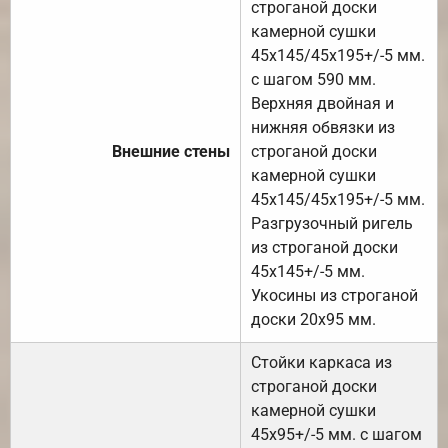
строганой доски
камерной сушки
45х145/45х195+/-5 мм.
с шагом 590 мм.
Верхняя двойная и
нижняя обвязки из
Внешние стены
строганой доски
камерной сушки
45х145/45х195+/-5 мм.
Разгрузочный ригель
из строганой доски
45х145+/-5 мм.
Укосины из строганой
доски 20х95 мм.
Стойки каркаса из
строганой доски
камерной сушки
45х95+/-5 мм. с шагом