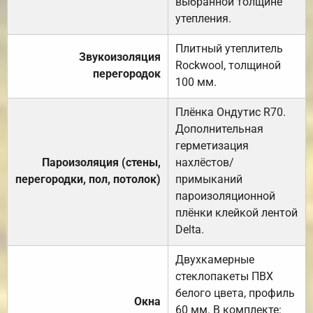
выбранной толщине
утепления.
Плитный утеплитель
Звукоизоляция
Rockwool, толщиной
перегородок
100 мм.
Плёнка Ондутис R70.
Дополнительная
герметизация
Пароизоляция (стены,
нахлёстов/
перегородки, пол, потолок)
примыканий
пароизоляционной
плёнки клейкой лентой
Delta.
Двухкамерные
стеклопакеты ПВХ
белого цвета, профиль
Окна
60 мм. В комплекте: