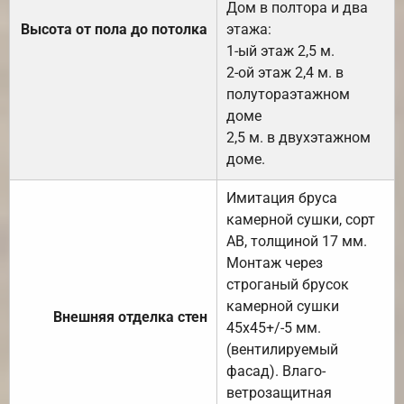
Дом в полтора и два
Высота от пола до потолка
этажа:
1-ый этаж 2,5 м.
2-ой этаж 2,4 м. в
полутораэтажном
доме
2,5 м. в двухэтажном
доме.
Имитация бруса
камерной сушки, сорт
АВ, толщиной 17 мм.
Монтаж через
строганый брусок
камерной сушки
Внешняя отделка стен
45х45+/-5 мм.
(вентилируемый
фасад). Влаго-
ветрозащитная