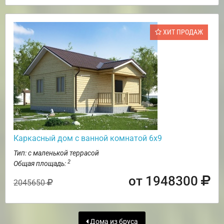
ХИТ ПРОДАЖ
Каркасный дом с ванной комнатой 6х9
Тип: с маленькой террасой
2
Общая площадь:
от 1948300
2045650
Дома из бруса