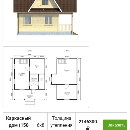
Каркасный
Толщина
2146300
дом (150
6х8
утепления
Заказать