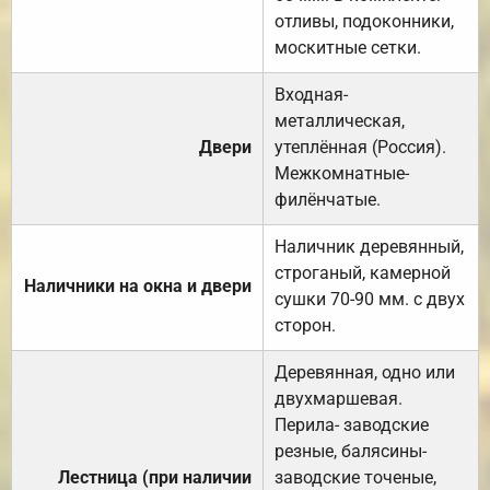
отливы, подоконники,
москитные сетки.
Входная-
металлическая,
Двери
утеплённая (Россия).
Межкомнатные-
филёнчатые.
Наличник деревянный,
строганый, камерной
Наличники на окна и двери
сушки 70-90 мм. с двух
сторон.
Деревянная, одно или
двухмаршевая.
Перила- заводские
резные, балясины-
Лестница (при наличии
заводские точеные,