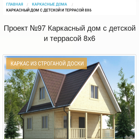
ГЛАВНАЯ
КАРКАСНЫЕ ДОМА
CURRENT:
КАРКАСНЫЙ ДОМ С ДЕТСКОЙ И ТЕРРАСОЙ 8Х6
Проект №97 Каркасный дом с детской
и террасой 8х6
КАРКАС ИЗ СТРОГАНОЙ ДОСКИ