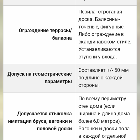
Перила- строганая
доска. Балясины-
точеные, фигурные.
Ограждение террасы/
Либо ограждение в
балкона
скандинавском стиле.
Устанавливаются
ступени у входа.
Составляет +/- 50 мм
Допуск на геометрические
по длине с каждой
параметры
стороны.
По всему периметру
стен дома (если
Допускается стыковка
ширина и длина дома
имитации бруса, вагонки и
более 6,0 метров).
половой доски
Вагонки и доски пола
в каждой отдельной