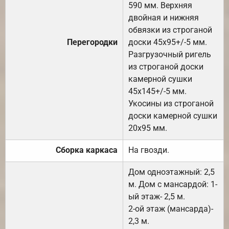
590 мм. Верхняя
двойная и нижняя
обвязки из строганой
Перегородки
доски 45х95+/-5 мм.
Разгрузочный ригель
из строганой доски
камерной сушки
45х145+/-5 мм.
Укосины из строганой
доски камерной сушки
20х95 мм.
Сборка каркаса
На гвозди.
Дом одноэтажный: 2,5
м. Дом с мансардой: 1-
ый этаж- 2,5 м.
2-ой этаж (мансарда)-
2,3 м.