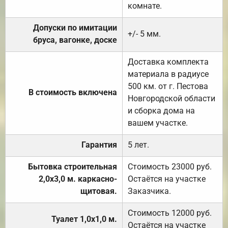
комнате.
Допуски по имитации
+/- 5 мм.
бруса, вагонке, доске
Доставка комплекта
материала в радиусе
500 км. от г. Пестова
В стоимость включена
Новгородской области
и сборка дома на
вашем участке.
Гарантия
5 лет.
Бытовка строительная
Стоимость 23000 руб.
2,0х3,0 м. каркасно-
Остаётся на участке
щитовая.
Заказчика.
Стоимость 12000 руб.
Туалет 1,0х1,0 м.
Остаётся на участке