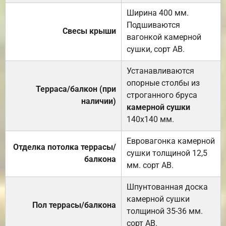
Ширина 400 мм.
Подшиваются
Свесы крыши
вагонкой камерной
сушки, сорт АВ.
Устанавливаются
опорные столбы из
Терраса/балкон (при
строганного бруса
наличии)
камерной сушки
140х140 мм.
Евровагонка камерной
Отделка потолка террасы/
сушки толщиной 12,5
балкона
мм. сорт АВ.
Шпунтованная доска
камерной сушки
Пол террасы/балкона
толщиной 35-36 мм.
сорт АВ.