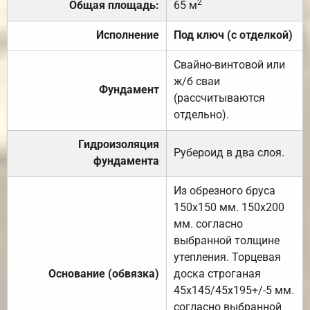
2
Общая площадь:
65 м
Исполнение
Под ключ (с отделкой)
Свайно-винтовой или
ж/б сваи
Фундамент
(рассчитываются
отдельно).
Гидроизоляция
Рубероид в два слоя.
фундамента
Из обрезного бруса
150х150 мм. 150х200
мм. согласно
выбранной толщине
утепления. Торцевая
Основание (обвязка)
доска строганая
45х145/45х195+/-5 мм.
согласно выбранной