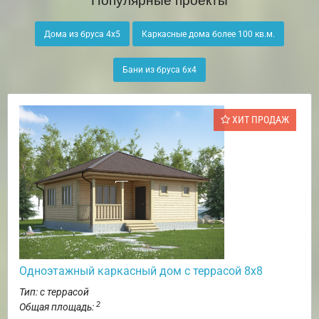
Дома из бруса 4х5
Каркасные дома более 100 кв.м.
Бани из бруса 6х4
ХИТ ПРОДАЖ
Одноэтажный каркасный дом с террасой 8х8
Тип: с террасой
2
Общая площадь: