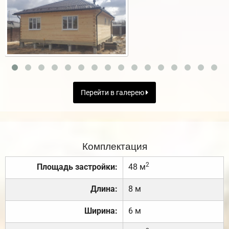
Перейти в галерею
Комплектация
2
Площадь застройки:
48 м
Длина:
8 м
Ширина:
6 м