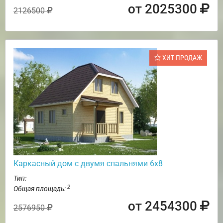
от 2025300
2126500
ХИТ ПРОДАЖ
Каркасный дом с двумя спальнями 6х8
Тип:
2
Общая площадь:
от 2454300
2576950