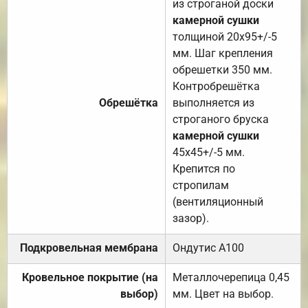
из строганой доски
камерной сушки
толщиной 20х95+/-5
мм. Шаг крепления
обрешетки 350 мм.
Контробрешётка
Обрешётка
выполняется из
строганого бруска
камерной сушки
45х45+/-5 мм.
Крепится по
стропилам
(вентиляционный
зазор).
Подкровельная мембрана
Ондутис А100
Кровельное покрытие (на
Металлочерепица 0,45
выбор)
мм. Цвет на выбор.