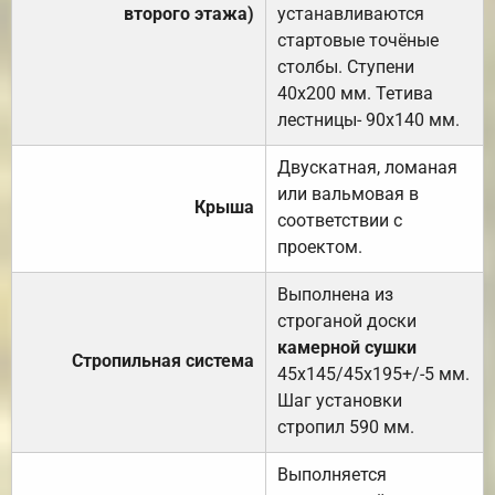
второго этажа)
устанавливаются
стартовые точёные
столбы. Ступени
40х200 мм. Тетива
лестницы- 90х140 мм.
Двускатная, ломаная
или вальмовая в
Крыша
соответствии с
проектом.
Выполнена из
строганой доски
камерной сушки
Стропильная система
45х145/45х195+/-5 мм.
Шаг установки
стропил 590 мм.
Выполняется