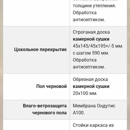
толщине утепления.
Обработка
антисептиком.
Строганая доска
камерной сушки
45х145/45х195+/-5 мм.
Цокольное перекрытие
с шагом 590 мм.
Обработка
антисептиком.
Обрезная доска
Пол черновой
камерной сушки
20х100 мм.
Влаго-ветрозащита
Мембрана Ондутис
чернового пола
А100.
Стойки каркаса из