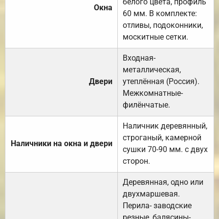
белого цвета, профиль
Окна
60 мм. В комплекте:
отливы, подоконники,
москитные сетки.
Входная-
металлическая,
Двери
утеплённая (Россия).
Межкомнатные-
филёнчатые.
Наличник деревянный,
строганый, камерной
Наличники на окна и двери
сушки 70-90 мм. с двух
сторон.
Деревянная, одно или
двухмаршевая.
Перила- заводские
резные, балясины-