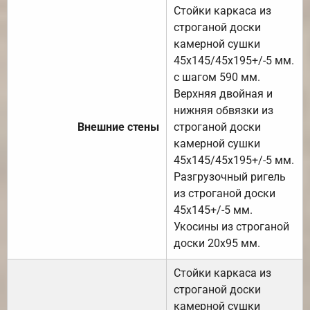
Стойки каркаса из
строганой доски
камерной сушки
45х145/45х195+/-5 мм.
с шагом 590 мм.
Верхняя двойная и
нижняя обвязки из
Внешние стены
строганой доски
камерной сушки
45х145/45х195+/-5 мм.
Разгрузочный ригель
из строганой доски
45х145+/-5 мм.
Укосины из строганой
доски 20х95 мм.
Стойки каркаса из
строганой доски
камерной сушки