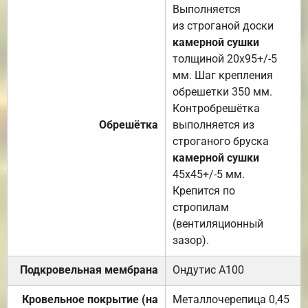
Выполняется
из строганой доски
камерной сушки
толщиной 20х95+/-5
мм. Шаг крепления
обрешетки 350 мм.
Контробрешётка
Обрешётка
выполняется из
строганого бруска
камерной сушки
45х45+/-5 мм.
Крепится по
стропилам
(вентиляционный
зазор).
Подкровельная мембрана
Ондутис А100
Кровельное покрытие (на
Металлочерепица 0,45