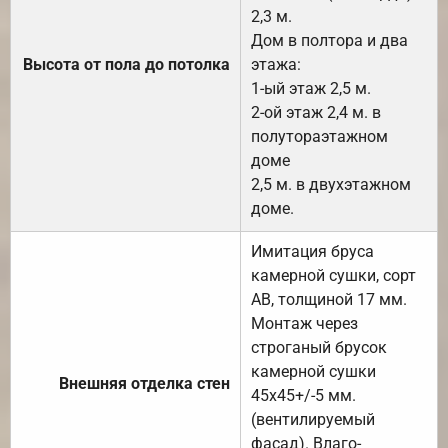
2,3 м.
Дом в полтора и два
Высота от пола до потолка
этажа:
1-ый этаж 2,5 м.
2-ой этаж 2,4 м. в
полутораэтажном
доме
2,5 м. в двухэтажном
доме.
Имитация бруса
камерной сушки, сорт
АВ, толщиной 17 мм.
Монтаж через
строганый брусок
камерной сушки
Внешняя отделка стен
45х45+/-5 мм.
(вентилируемый
фасад). Влаго-