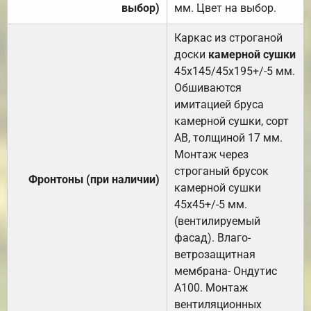
выбор)
мм. Цвет на выбор.
Каркас из строганой
доски
камерной сушки
45х145/45х195+/-5 мм.
Обшиваются
имитацией бруса
камерной сушки, сорт
АВ, толщиной 17 мм.
Монтаж через
строганый брусок
Фронтоны (при наличии)
камерной сушки
45х45+/-5 мм.
(вентилируемый
фасад). Влаго-
ветрозащитная
мембрана- Ондутис
А100. Монтаж
вентиляционных