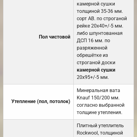
камерной сушки
толщиной 35-36 мм.
сорт АВ. по строганой
рейке 20х40+/-5 мм.
либо шпунтованная
Пол чистовой
ДСП 16 мм. по
разряженной
обрешётке из
строганой доски
камерной сушки
20х95+/-5 мм.
Минеральная вата
Knauf 150/200 мм.
Утепление (пол, потолок)
согласно выбранной
толщине утепления.
Плитный утеплитель
Rockwool, толщиной