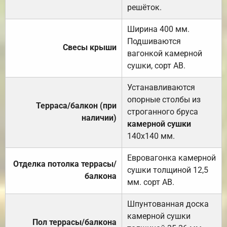
решёток.
Ширина 400 мм.
Подшиваются
Свесы крыши
вагонкой камерной
сушки, сорт АВ.
Устанавливаются
опорные столбы из
Терраса/балкон (при
строганного бруса
наличии)
камерной сушки
140х140 мм.
Евровагонка камерной
Отделка потолка террасы/
сушки толщиной 12,5
балкона
мм. сорт АВ.
Шпунтованная доска
камерной сушки
Пол террасы/балкона