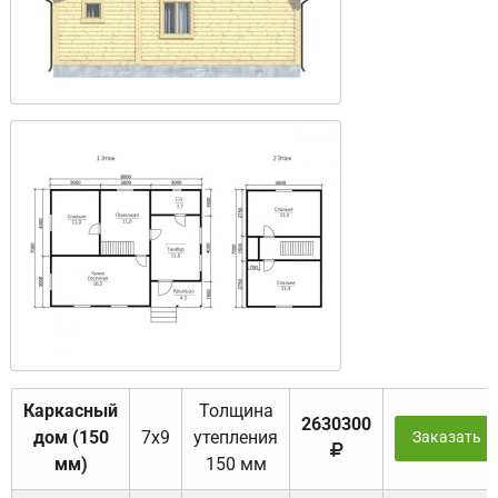
Каркасный
Толщина
2630300
дом (150
7х9
утепления
Заказать
мм)
150 мм