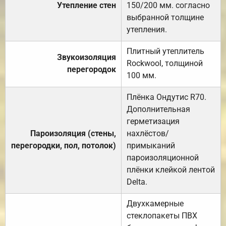
Утепление стен
150/200 мм. согласно
выбранной толщине
утепления.
Плитный утеплитель
Звукоизоляция
Rockwool, толщиной
перегородок
100 мм.
Плёнка Ондутис R70.
Дополнительная
герметизация
Пароизоляция (стены,
нахлёстов/
перегородки, пол, потолок)
примыканий
пароизоляционной
плёнки клейкой лентой
Delta.
Двухкамерные
стеклопакеты ПВХ