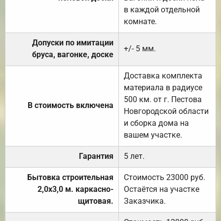
в каждой отдельной
комнате.
Допуски по имитации
+/- 5 мм.
бруса, вагонке, доске
Доставка комплекта
материала в радиусе
500 км. от г. Пестова
В стоимость включена
Новгородской области
и сборка дома на
вашем участке.
Гарантия
5 лет.
Бытовка строительная
Стоимость 23000 руб.
2,0х3,0 м. каркасно-
Остаётся на участке
щитовая.
Заказчика.