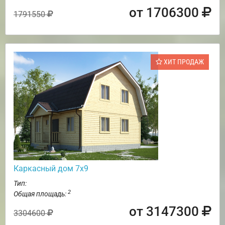
от 1706300
1791550
ХИТ ПРОДАЖ
Каркасный дом 7х9
Тип:
2
Общая площадь:
от 3147300
3304600