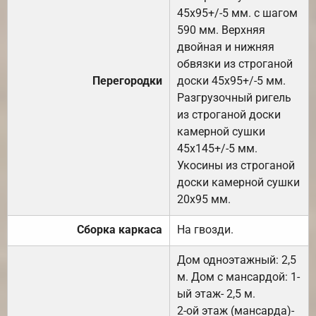
45х95+/-5 мм. с шагом
590 мм. Верхняя
двойная и нижняя
обвязки из строганой
Перегородки
доски 45х95+/-5 мм.
Разгрузочный ригель
из строганой доски
камерной сушки
45х145+/-5 мм.
Укосины из строганой
доски камерной сушки
20х95 мм.
Сборка каркаса
На гвозди.
Дом одноэтажный: 2,5
м. Дом с мансардой: 1-
ый этаж- 2,5 м.
2-ой этаж (мансарда)-