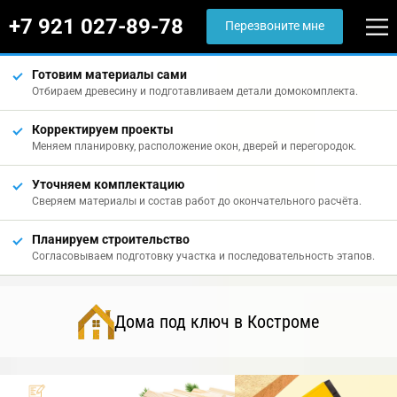
+7 921 027-89-78
Перезвоните мне
Готовим материалы сами
Отбираем древесину и подготавливаем детали домокомплекта.
Корректируем проекты
Меняем планировку, расположение окон, дверей и перегородок.
Уточняем комплектацию
Сверяем материалы и состав работ до окончательного расчёта.
Планируем строительство
Согласовываем подготовку участка и последовательность этапов.
Дома под ключ в Костроме