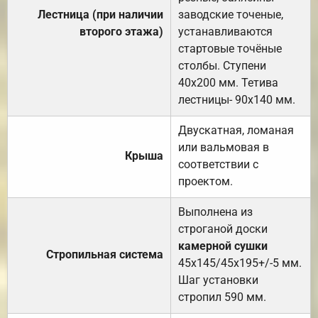
Лестница (при наличии
заводские точеные,
второго этажа)
устанавливаются
стартовые точёные
столбы. Ступени
40х200 мм. Тетива
лестницы- 90х140 мм.
Двускатная, ломаная
или вальмовая в
Крыша
соответствии с
проектом.
Выполнена из
строганой доски
камерной сушки
Стропильная система
45х145/45х195+/-5 мм.
Шаг установки
стропил 590 мм.