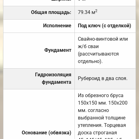
2
Общая площадь:
79.34 м
Исполнение
Под ключ (с отделкой)
Свайно-винтовой или
ж/б сваи
Фундамент
(рассчитываются
отдельно).
Гидроизоляция
Рубероид в два слоя.
фундамента
Из обрезного бруса
150х150 мм. 150х200
мм. согласно
выбранной толщине
утепления. Торцевая
Основание (обвязка)
доска строганая