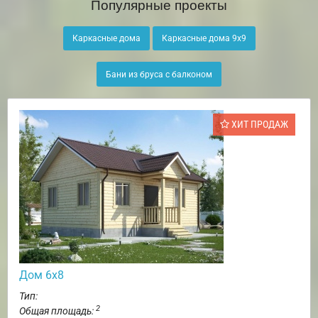
Популярные проекты
Каркасные дома
Каркасные дома 9х9
Бани из бруса с балконом
ХИТ ПРОДАЖ
Дом 6х8
Тип:
2
Общая площадь: