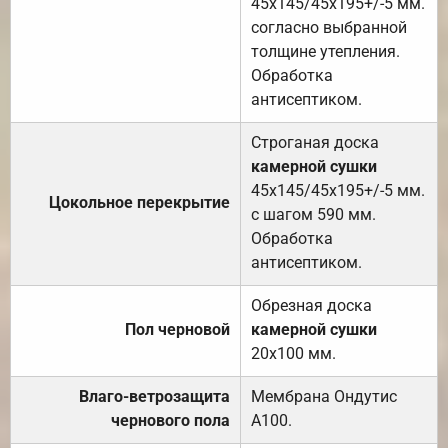
45х145/45х195+/-5 мм.
согласно выбранной
толщине утепления.
Обработка
антисептиком.
Строганая доска
камерной сушки
45х145/45х195+/-5 мм.
Цокольное перекрытие
с шагом 590 мм.
Обработка
антисептиком.
Обрезная доска
Пол черновой
камерной сушки
20х100 мм.
Влаго-ветрозащита
Мембрана Ондутис
чернового пола
А100.