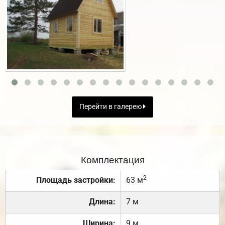
Перейти в галерею
Комплектация
2
Площадь застройки:
63 м
Длина:
7 м
Ширина:
9 м