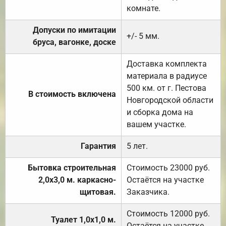
комнате.
Допуски по имитации
+/- 5 мм.
бруса, вагонке, доске
Доставка комплекта
материала в радиусе
500 км. от г. Пестова
В стоимость включена
Новгородской области
и сборка дома на
вашем участке.
Гарантия
5 лет.
Бытовка строительная
Стоимость 23000 руб.
2,0х3,0 м. каркасно-
Остаётся на участке
щитовая.
Заказчика.
Стоимость 12000 руб.
Туалет 1,0х1,0 м.
Остаётся на участке