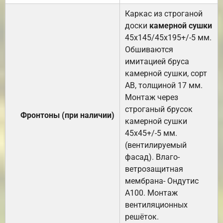
Каркас из строганой
доски
камерной сушки
45х145/45х195+/-5 мм.
Обшиваются
имитацией бруса
камерной сушки, сорт
АВ, толщиной 17 мм.
Монтаж через
строганый брусок
Фронтоны (при наличии)
камерной сушки
45х45+/-5 мм.
(вентилируемый
фасад). Влаго-
ветрозащитная
мембрана- Ондутис
А100. Монтаж
вентиляционных
решёток.