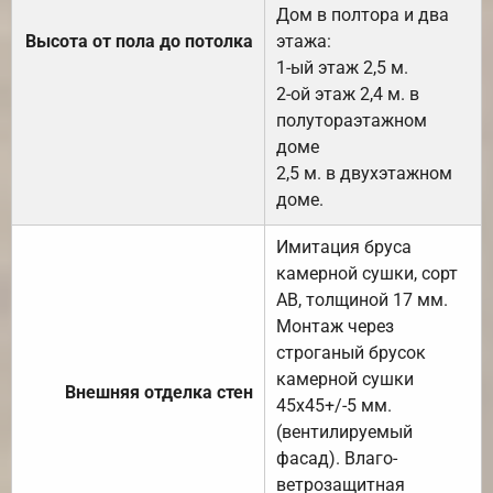
Дом в полтора и два
Высота от пола до потолка
этажа:
1-ый этаж 2,5 м.
2-ой этаж 2,4 м. в
полутораэтажном
доме
2,5 м. в двухэтажном
доме.
Имитация бруса
камерной сушки, сорт
АВ, толщиной 17 мм.
Монтаж через
строганый брусок
камерной сушки
Внешняя отделка стен
45х45+/-5 мм.
(вентилируемый
фасад). Влаго-
ветрозащитная