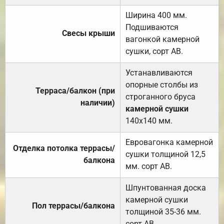
Ширина 400 мм.
Подшиваются
Свесы крыши
вагонкой камерной
сушки, сорт АВ.
Устанавливаются
опорные столбы из
Терраса/балкон (при
строганного бруса
наличии)
камерной сушки
140х140 мм.
Евровагонка камерной
Отделка потолка террасы/
сушки толщиной 12,5
балкона
мм. сорт АВ.
Шпунтованная доска
камерной сушки
Пол террасы/балкона
толщиной 35-36 мм.
сорт АВ.