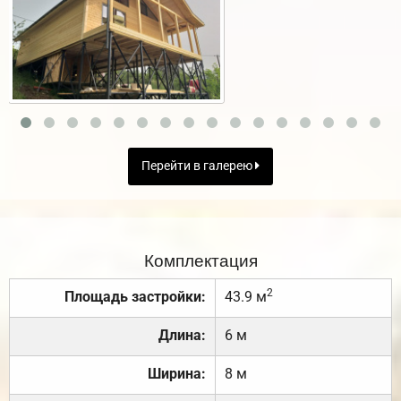
Перейти в галерею
Комплектация
2
Площадь застройки:
43.9 м
Длина:
6 м
Ширина:
8 м