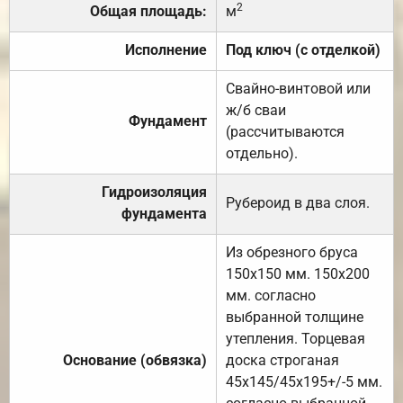
2
Общая площадь:
м
Исполнение
Под ключ (с отделкой)
Свайно-винтовой или
ж/б сваи
Фундамент
(рассчитываются
отдельно).
Гидроизоляция
Рубероид в два слоя.
фундамента
Из обрезного бруса
150х150 мм. 150х200
мм. согласно
выбранной толщине
утепления. Торцевая
Основание (обвязка)
доска строганая
45х145/45х195+/-5 мм.