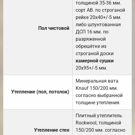
толщиной 35-36 мм.
сорт АВ. по строганой
рейке 20х40+/-5 мм.
либо шпунтованная
Пол чистовой
ДСП 16 мм. по
разряженной
обрешётке из
строганой доски
камерной сушки
20х95+/-5 мм.
Минеральная вата
Knauf 150/200 мм.
Утепление (пол, потолок)
согласно выбранной
толщине утепления.
Плитный утеплитель
Rockwool, толщиной
Утепление стен
150/200 мм. согласно