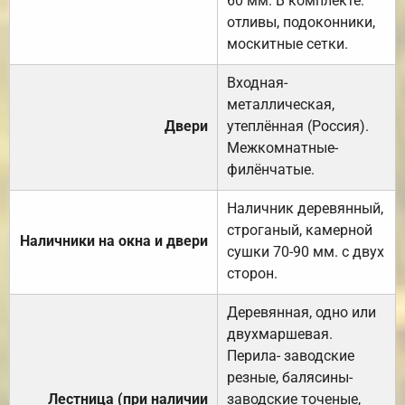
60 мм. В комплекте:
отливы, подоконники,
москитные сетки.
Входная-
металлическая,
Двери
утеплённая (Россия).
Межкомнатные-
филёнчатые.
Наличник деревянный,
строганый, камерной
Наличники на окна и двери
сушки 70-90 мм. с двух
сторон.
Деревянная, одно или
двухмаршевая.
Перила- заводские
резные, балясины-
Лестница (при наличии
заводские точеные,