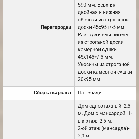
590 мм. Верхняя
двойная и нижняя
обвязки из строганой
Перегородки
доски 45х95+/-5 мм.
Разгрузочный ригель
из строганой доски
камерной сушки
45х145+/-5 мм.
Укосины из строганой
доски камерной сушки
20х95 мм.
Сборка каркаса
На гвозди.
Дом одноэтажный: 2,5
м. Дом с мансардой: 1-
ый этаж- 2,5 м.
2-ой этаж (мансарда)-
2,3 м.