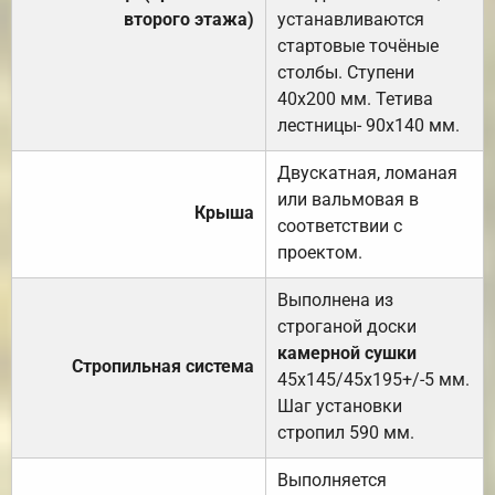
второго этажа)
устанавливаются
стартовые точёные
столбы. Ступени
40х200 мм. Тетива
лестницы- 90х140 мм.
Двускатная, ломаная
или вальмовая в
Крыша
соответствии с
проектом.
Выполнена из
строганой доски
камерной сушки
Стропильная система
45х145/45х195+/-5 мм.
Шаг установки
стропил 590 мм.
Выполняется