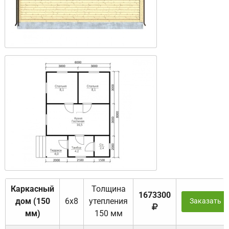
Каркасный
Толщина
1673300
дом (150
6х8
утепления
Заказать
мм)
150 мм