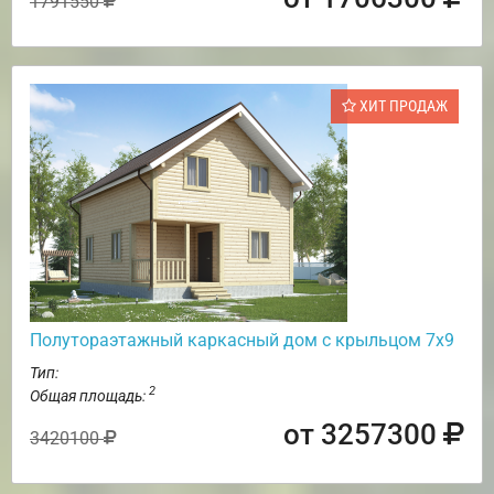
1791550
ХИТ ПРОДАЖ
Полутораэтажный каркасный дом с крыльцом 7х9
Тип:
2
Общая площадь:
от 3257300
3420100