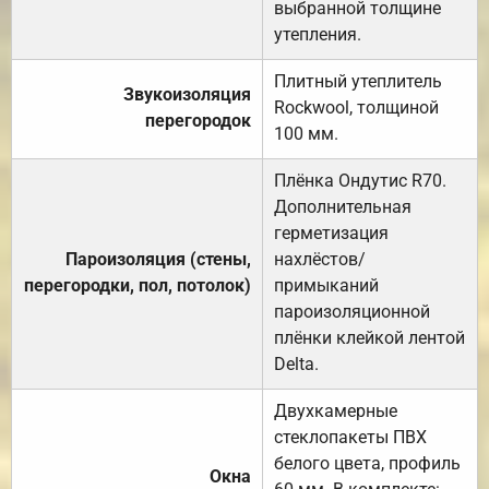
выбранной толщине
утепления.
Плитный утеплитель
Звукоизоляция
Rockwool, толщиной
перегородок
100 мм.
Плёнка Ондутис R70.
Дополнительная
герметизация
Пароизоляция (стены,
нахлёстов/
перегородки, пол, потолок)
примыканий
пароизоляционной
плёнки клейкой лентой
Delta.
Двухкамерные
стеклопакеты ПВХ
белого цвета, профиль
Окна