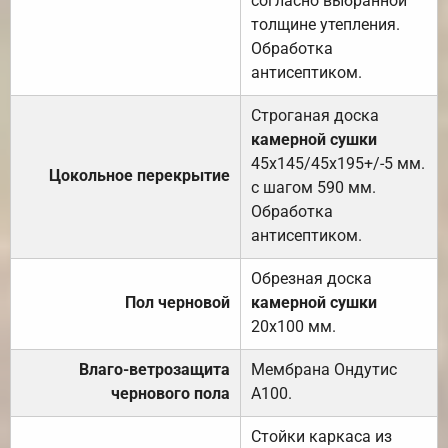
согласно выбранной
толщине утепления.
Обработка
антисептиком.
Строганая доска
камерной сушки
45х145/45х195+/-5 мм.
Цокольное перекрытие
с шагом 590 мм.
Обработка
антисептиком.
Обрезная доска
Пол черновой
камерной сушки
20х100 мм.
Влаго-ветрозащита
Мембрана Ондутис
чернового пола
А100.
Стойки каркаса из