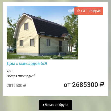
ХИТ ПРОДАЖ
Дом с мансардой 6х9
Тип:
2
Общая площадь:
от 2685300
2819500
Дома из бруса