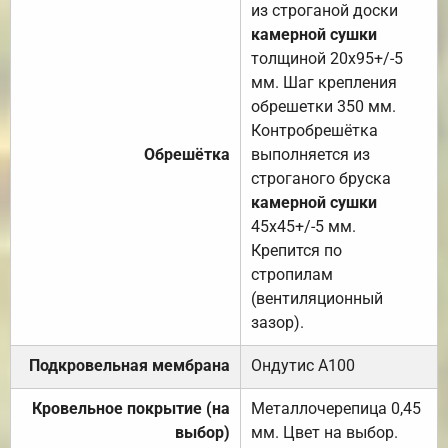
из строганой доски
камерной сушки
толщиной 20х95+/-5
мм. Шаг крепления
обрешетки 350 мм.
Контробрешётка
Обрешётка
выполняется из
строганого бруска
камерной сушки
45х45+/-5 мм.
Крепится по
стропилам
(вентиляционный
зазор).
Подкровельная мембрана
Ондутис А100
Кровельное покрытие (на
Металлочерепица 0,45
выбор)
мм. Цвет на выбор.