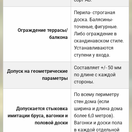
Перила- строганая
доска. Балясины-
точеные, фигурные.
Ограждение террасы/
Либо ограждение в
балкона
скандинавском стиле.
Устанавливаются
ступени у входа.
Составляет +/- 50 мм
Допуск на геометрические
по длине с каждой
параметры
стороны.
По всему периметру
стен дома (если
Допускается стыковка
ширина и длина дома
имитации бруса, вагонки и
более 6,0 метров).
половой доски
Вагонки и доски пола
в каждой отдельной