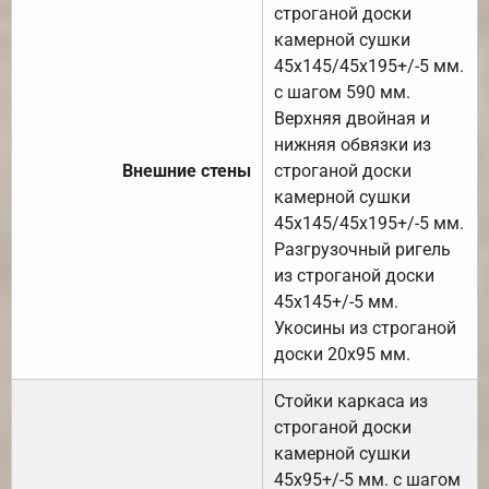
строганой доски
камерной сушки
45х145/45х195+/-5 мм.
с шагом 590 мм.
Верхняя двойная и
нижняя обвязки из
Внешние стены
строганой доски
камерной сушки
45х145/45х195+/-5 мм.
Разгрузочный ригель
из строганой доски
45х145+/-5 мм.
Укосины из строганой
доски 20х95 мм.
Стойки каркаса из
строганой доски
камерной сушки
45х95+/-5 мм. с шагом