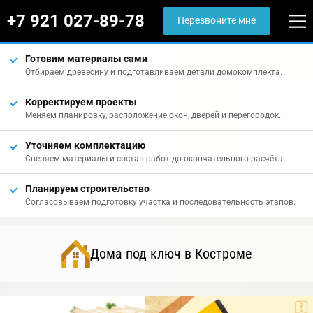
+7 921 027-89-78
Перезвоните мне
Готовим материалы сами
Отбираем древесину и подготавливаем детали домокомплекта.
Корректируем проекты
Меняем планировку, расположение окон, дверей и перегородок.
Уточняем комплектацию
Сверяем материалы и состав работ до окончательного расчёта.
Планируем строительство
Согласовываем подготовку участка и последовательность этапов.
Дома под ключ в Костроме