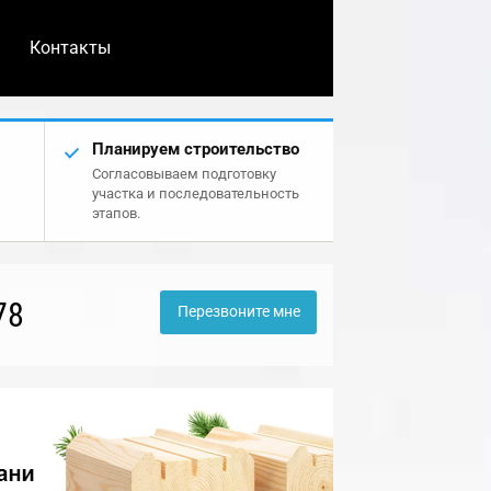
Контакты
Планируем строительство
Согласовываем подготовку
участка и последовательность
этапов.
78
Перезвоните мне