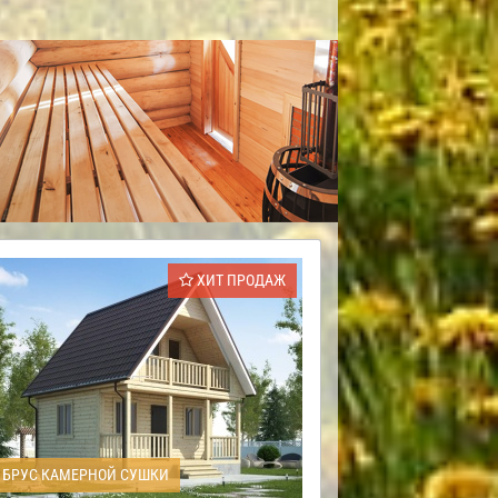
ХИТ ПРОДАЖ
БРУС КАМЕРНОЙ СУШКИ