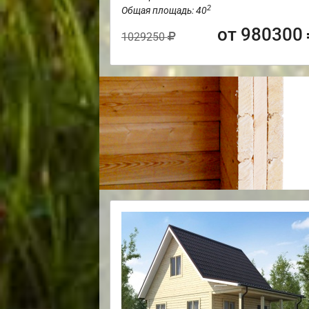
2
Общая площадь: 40
от 980300
1029250