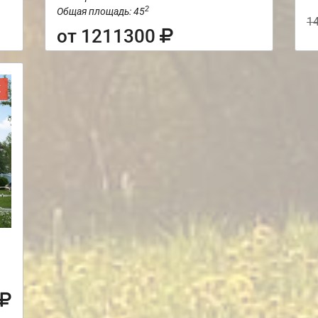
2
Общая площадь: 45
1
от 1211300
Ж