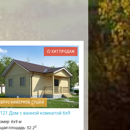
ХИТ ПРОДАЖ
БРУС КАМЕРНОЙ СУШКИ
121 Дом с ванной комнатой 6х9
змер: 6х9 м
2
щая площадь: 52.2