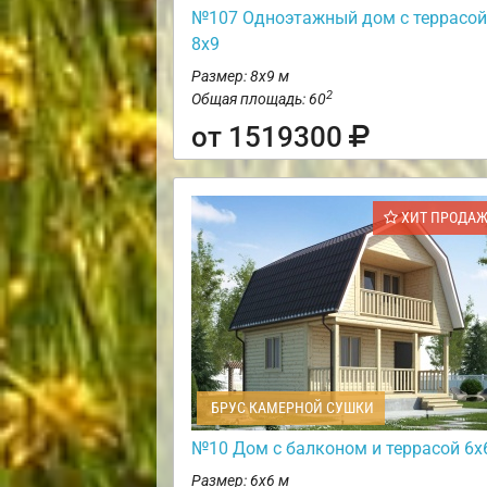
№107 Одноэтажный дом с террасой
8х9
Размер: 8х9 м
2
Общая площадь: 60
от 1519300
ХИТ ПРОДА
БРУС КАМЕРНОЙ СУШКИ
№10 Дом с балконом и террасой 6х
Размер: 6х6 м