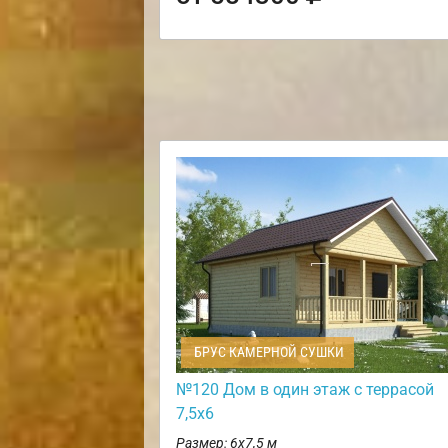
БРУС КАМЕРНОЙ СУШКИ
№120 Дом в один этаж с террасой
7,5х6
Размер: 6х7,5 м