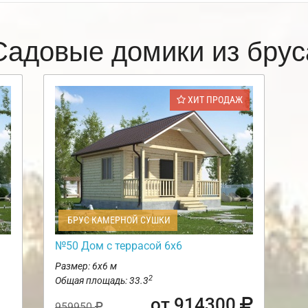
Садовые домики из брус
ХИТ ПРОДАЖ
БРУС КАМЕРНОЙ СУШКИ
№50 Дом с террасой 6х6
Размер: 6х6 м
2
Общая площадь: 33.3
от 914300
959950