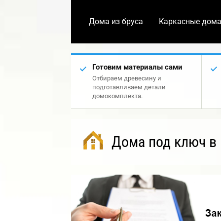
Дома из бруса
Каркасные дом
Готовим материалы сами
Отбираем древесину и
подготавливаем детали
домокомплекта.
Дома под ключ в