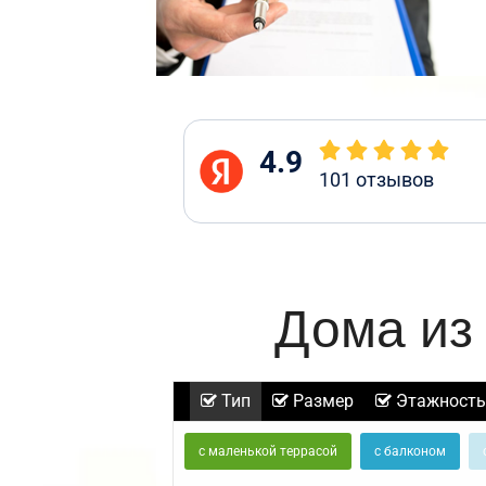
4.9
101
отзывов
Дома из
Тип
Размер
Этажность
с маленькой террасой
с балконом