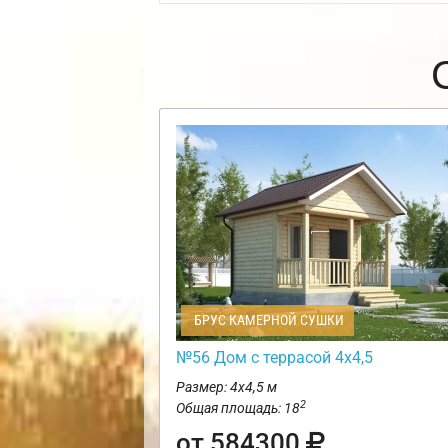
БРУС КАМЕРНОЙ СУШКИ
№56 Дом с террасой 4х4,5
Размер: 4х4,5 м
2
Общая площадь: 18
от 584300