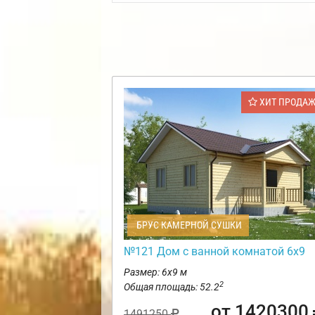
ХИТ ПРОДА
БРУС КАМЕРНОЙ СУШКИ
№121 Дом с ванной комнатой 6х9
Размер: 6х9 м
2
Общая площадь: 52.2
от 1420300
1491250