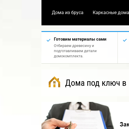
Дома из бруса
Каркасные дом
Готовим материалы сами
Отбираем древесину и
подготавливаем детали
домокомплекта.
Дома под ключ в