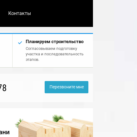
Контакты
Планируем строительство
Согласовываем подготовку
участка и последовательность
этапов.
78
Перезвоните мне