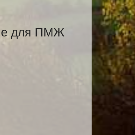
оме для ПМЖ