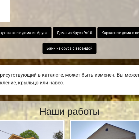
вухэтажные дома из бруса
Дома из бруса 9х10
Каркасные дома с в
Бани из бруса с верандой
присутствующий в каталоге, может быть изменен. Вы может
екление, крыльцо или навес.
Наши работы