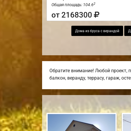
2
Общая площадь: 104.6
от 2168300
Дома из бруса с верандой
Д
Обратите внимание! Любой проект, 
балкон, веранду, террасу, гараж, ост