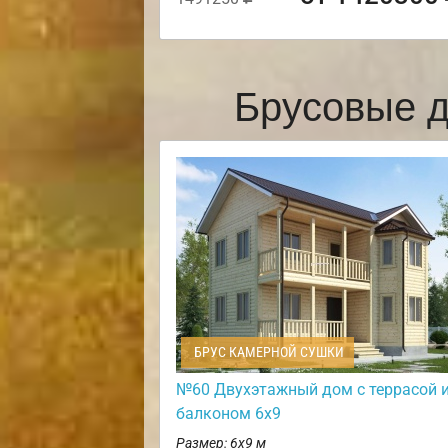
Брусовые д
БРУС КАМЕРНОЙ СУШКИ
№60 Двухэтажный дом с террасой 
балконом 6х9
Размер: 6х9 м