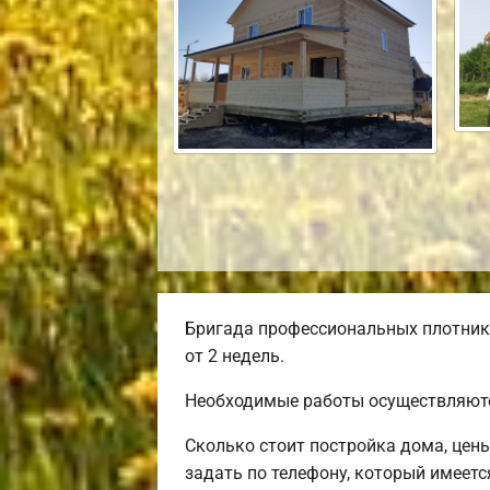
Бригада профессиональных плотнико
от 2 недель.
Необходимые работы осуществляютс
Сколько стоит постройка дома, цен
задать по телефону, который имеется