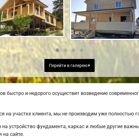
Перейти в галерею
в быстро и недорого осуществит возведение современног
я на участке клиента, мы не производим уже полностью 
ы на устройство фундамента, каркас и любые другие важн
 на сайте.