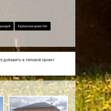
ерандой
Каркасные дома 6х6
е добавить в типовой проект