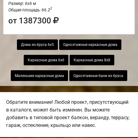
Размер: 6х6 м
2
Общая площадь: 66.2
от 1387300
Дома из бруса 6х5
Одноэтажные каркасные дома
Каркасные дома 6х6
Каркасные дома 8х8
Маленькие каркасные дома
Одноэтажные бани из бруса
Обратите внимание! Любой проект, присутствующий
в каталоге, может быть изменен. Вы можете
добавить в типовой проект балкон, веранду, террасу,
гараж, остекление, крыльцо или навес.