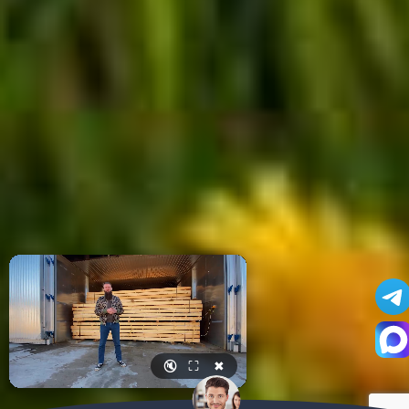
🔇
⛶
✖