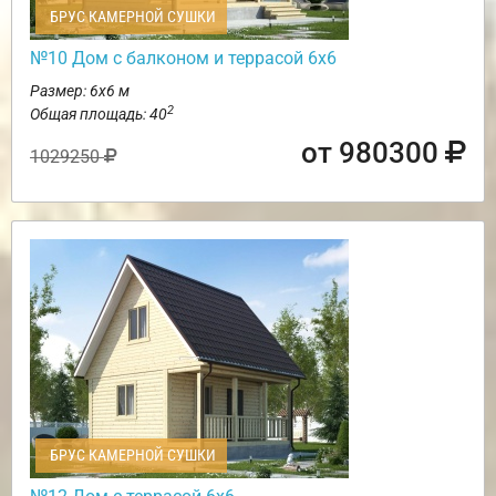
БРУС КАМЕРНОЙ СУШКИ
№10 Дом с балконом и террасой 6х6
Размер: 6х6 м
2
Общая площадь: 40
от 980300
1029250
БРУС КАМЕРНОЙ СУШКИ