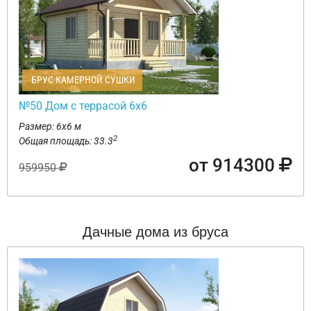
БРУС КАМЕРНОЙ СУШКИ
№50 Дом с террасой 6х6
Размер: 6х6 м
2
Общая площадь: 33.3
от 914300
959950
Дачные дома из бруса