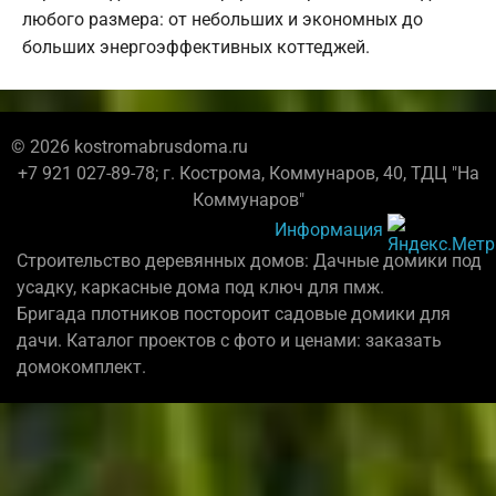
любого размера: от небольших и экономных до
больших энергоэффективных коттеджей.
© 2026 kostromabrusdoma.ru
+7 921 027-89-78; г. Кострома, Коммунаров, 40, ТДЦ "На
Коммунаров"
Информация
Строительство деревянных домов: Дачные домики под
усадку, каркасные дома под ключ для пмж.
Бригада плотников постороит садовые домики для
дачи. Каталог проектов с фото и ценами: заказать
домокомплект.