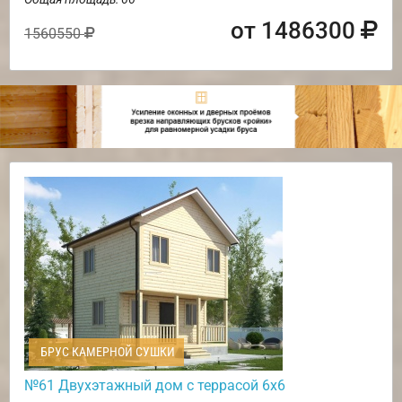
от 1486300
1560550
БРУС КАМЕРНОЙ СУШКИ
№61 Двухэтажный дом с террасой 6х6