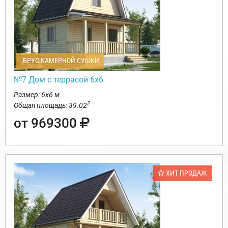
БРУС КАМЕРНОЙ СУШКИ
№7 Дом с террасой 6х6
Размер: 6х6 м
2
Общая площадь: 39.02
от 969300
ХИТ ПРОДАЖ