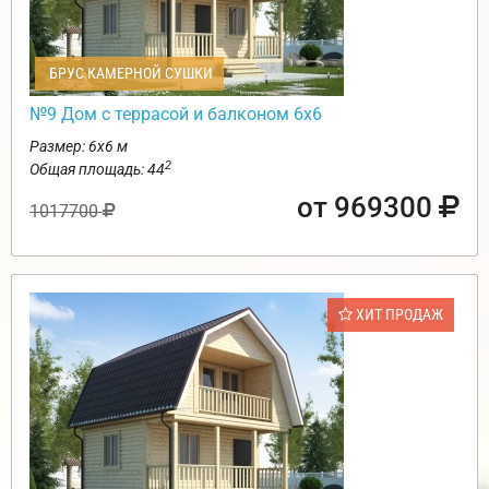
БРУС КАМЕРНОЙ СУШКИ
№9 Дом с террасой и балконом 6х6
Размер: 6х6 м
2
Общая площадь: 44
от 969300
1017700
ХИТ ПРОДАЖ