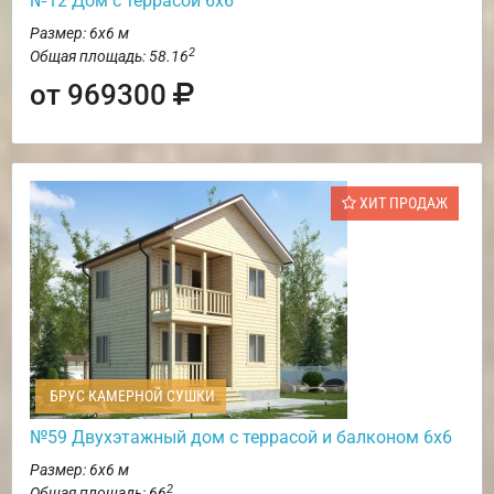
№12 Дом с террасой 6х6
Размер: 6х6 м
2
Общая площадь: 58.16
от 969300
ХИТ ПРОДАЖ
БРУС КАМЕРНОЙ СУШКИ
№59 Двухэтажный дом с террасой и балконом 6х6
Размер: 6х6 м
2
Общая площадь: 66