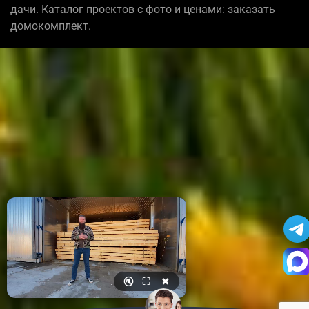
дачи. Каталог проектов с фото и ценами: заказать
домокомплект.
🔇
⛶
✖