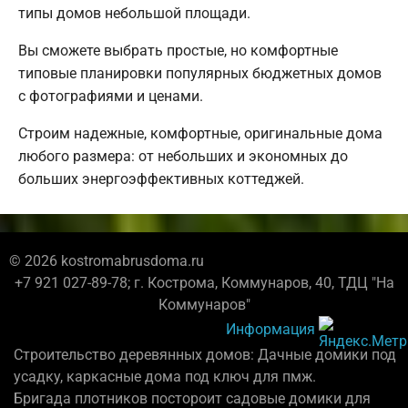
типы домов небольшой площади.
Вы сможете выбрать простые, но комфортные
типовые планировки популярных бюджетных домов
с фотографиями и ценами.
Строим надежные, комфортные, оригинальные дома
любого размера: от небольших и экономных до
больших энергоэффективных коттеджей.
© 2026 kostromabrusdoma.ru
+7 921 027-89-78; г. Кострома, Коммунаров, 40, ТДЦ "На
Коммунаров"
Информация
Строительство деревянных домов: Дачные домики под
усадку, каркасные дома под ключ для пмж.
Бригада плотников постороит садовые домики для