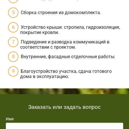
Сборка строения из домокомплекта.
Устройство крыши: стропила, гидроизоляция,
покрытие кровли.
Подведение и разводка коммуникаций в
соответствии с проектом.
Внутренние, фасадные отделочные работы.
Благоустройство участка, сдача готового
дома в эксплуатацию.
Заказать или задать вопрос
Имя