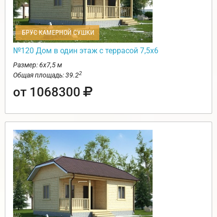
БРУС КАМЕРНОЙ СУШКИ
№120 Дом в один этаж с террасой 7,5х6
Размер: 6х7,5 м
2
Общая площадь: 39.2
от 1068300