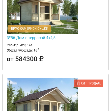
БРУС КАМЕРНОЙ СУШКИ
№56 Дом с террасой 4х4,5
Размер: 4х4,5 м
2
Общая площадь: 18
от 584300
ХИТ ПРОДАЖ