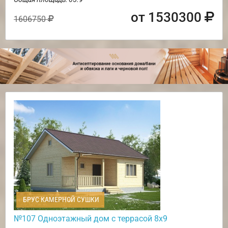
от 1530300
1606750
БРУС КАМЕРНОЙ СУШКИ
№107 Одноэтажный дом с террасой 8х9