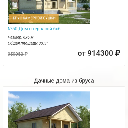
БРУС КАМЕРНОЙ СУШКИ
№50 Дом с террасой 6х6
Размер: 6х6 м
2
Общая площадь: 33.3
от 914300
959950
Дачные дома из бруса