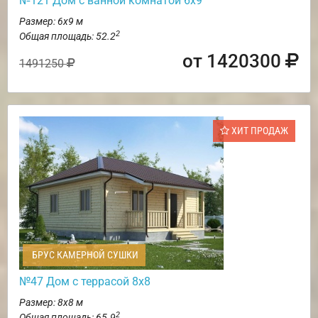
№121 Дом с ванной комнатой 6х9
Размер: 6х9 м
2
Общая площадь: 52.2
от 1420300
1491250
ХИТ ПРОДАЖ
БРУС КАМЕРНОЙ СУШКИ
№47 Дом с террасой 8х8
Размер: 8х8 м
2
Общая площадь: 65.9