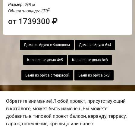
Размер: 9х9 м
2
Общая площадь: 170
от 1739300
Дома из бруса с балконом
Дома из бруса 6х4
Каркасные дома 4х5
Каркасные дома 8х8
Бани из бруса с террасой
Бани из бруса 5х8
Обратите внимание! Любой проект, присутствующий
в каталоге, может быть изменен. Вы можете
добавить в типовой проект балкон, веранду, террасу,
гараж, остекление, крыльцо или навес.