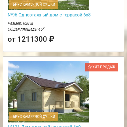
БРУС КАМЕРНОЙ СУШКИ
№96 Одноэтажный дом с террасой 6х8
Размер: 6х8 м
2
Общая площадь: 45
от 1211300
ХИТ ПРОДАЖ
БРУС КАМЕРНОЙ СУШКИ