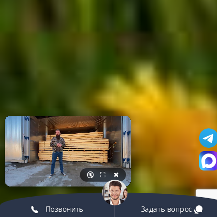
🔇
⛶
✖
Позвонить
Задать вопрос