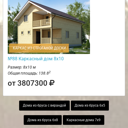
КАРКАС ИЗ СТРОГАНОЙ ДОСКИ
№88 Каркасный дом 8х10
Размер: 8х10 м
2
Общая площадь: 138.8
от 3807300
Дома из бруса с верандой
Дома из бруса 6х5
Дома из бруса 6х8
Каркасные дома 7х9