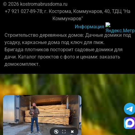
© 2026 kostromabrusdoma.ru
+7 921 027-89-78; г. Кострома, Коммунаров, 40, ТДЦ "На
Коммунаров"
Информация
Строительство деревянных домов: Дачные домики под
усадку, каркасные дома под ключ для пмж.
Бригада плотников постороит садовые домики для
дачи. Каталог проектов с фото и ценами: заказать
домокомплект.
🔇
⛶
✖