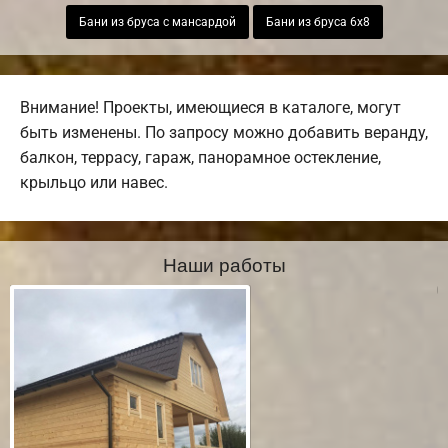
Бани из бруса с мансардой
Бани из бруса 6х8
Внимание! Проекты, имеющиеся в каталоге, могут
быть изменены. По запросу можно добавить веранду,
балкон, террасу, гараж, панорамное остекление,
крыльцо или навес.
Наши работы