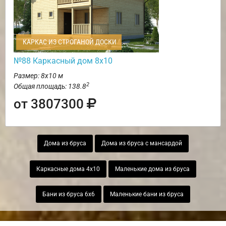
КАРКАС ИЗ СТРОГАНОЙ ДОСКИ
№88 Каркасный дом 8х10
Размер: 8х10 м
2
Общая площадь: 138.8
от 3807300
Дома из бруса
Дома из бруса с мансардой
Каркасные дома 4х10
Маленькие дома из бруса
Бани из бруса 6х6
Маленькие бани из бруса