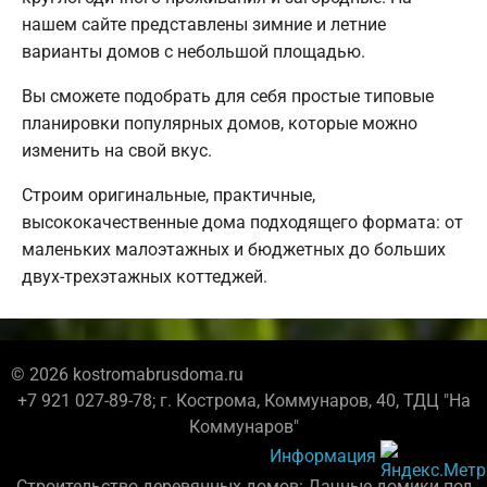
нашем сайте представлены зимние и летние
варианты домов с небольшой площадью.
Вы сможете подобрать для себя простые типовые
планировки популярных домов, которые можно
изменить на свой вкус.
Строим оригинальные, практичные,
высококачественные дома подходящего формата: от
маленьких малоэтажных и бюджетных до больших
двух-трехэтажных коттеджей.
© 2026 kostromabrusdoma.ru
+7 921 027-89-78; г. Кострома, Коммунаров, 40, ТДЦ "На
Коммунаров"
Информация
Строительство деревянных домов: Дачные домики под