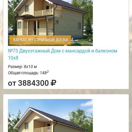
КАРКАС ИЗ СТРОГАНОЙ ДОСКИ
№73 Двухэтажный Дом с мансардой и балконом
10х8
Размер: 8х10 м
2
Общая площадь: 148
от 3884300