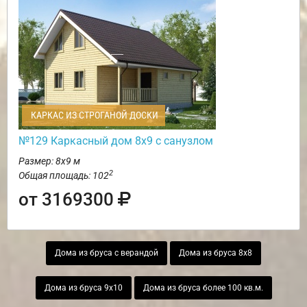
КАРКАС ИЗ СТРОГАНОЙ ДОСКИ
№129 Каркасный дом 8х9 с санузлом
Размер: 8х9 м
2
Общая площадь: 102
от 3169300
Дома из бруса с верандой
Дома из бруса 8х8
Дома из бруса 9х10
Дома из бруса более 100 кв.м.