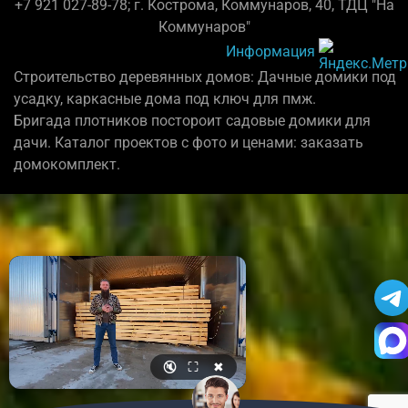
+7 921 027-89-78; г. Кострома, Коммунаров, 40, ТДЦ "На
Коммунаров"
Информация
Строительство деревянных домов: Дачные домики под
усадку, каркасные дома под ключ для пмж.
Бригада плотников постороит садовые домики для
дачи. Каталог проектов с фото и ценами: заказать
домокомплект.
🔇
⛶
✖