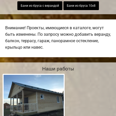
Бани из бруса с верандой
Бани из бруса 10х8
Внимание! Проекты, имеющиеся в каталоге, могут
быть изменены. По запросу можно добавить веранду,
балкон, террасу, гараж, панорамное остекление,
крыльцо или навес.
Наши работы