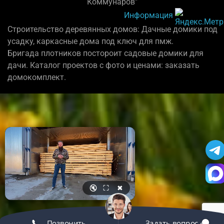
Коммунаров"
Информация
Строительство деревянных домов: Дачные домики под
усадку, каркасные дома под ключ для пмж.
Бригада плотников постороит садовые домики для
дачи. Каталог проектов с фото и ценами: заказать
домокомплект.
🔇
⛶
✖
Позвонить
Задать вопрос