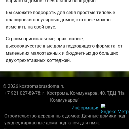
варианты домов с небольшой площадью.
Вы сможете подобрать для себя простые типовые
планировки популярных домов, которые можно
изменить на свой вкус.
Строим оригинальные, практичные,
высококачественные дома подходящего формата: от
маленьких малоэтажных и бюджетных до больших
двух-трехэтажных коттеджей.
© 2026 kostromabrusdoma.ru
+7 921 027-89-78; г. Кострома, Коммунаров, 40, ТДЦ "На
Коммунаров"
Информация
Строительство деревянных домов: Дачные домики под
усадку, каркасные дома под ключ для пмж.