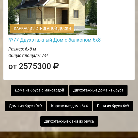
КАРКАС ИЗ СТРОГАНОЙ ДОСКИ
№77 Двухэтажный Дом с балконом 6х8
Размер: 6х8 м
2
Общая площадь: 74
от 2575300
Дома из бруса с мансардой
Двухэтажные дома из бруса
Дома из бруса 9х9
Каркасные дома 6х4
Бани из бруса 6х9
Двухэтажные бани из бруса