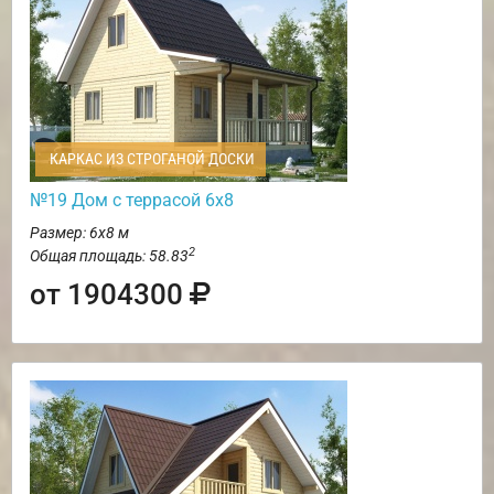
КАРКАС ИЗ СТРОГАНОЙ ДОСКИ
№19 Дом с террасой 6х8
Размер: 6х8 м
2
Общая площадь: 58.83
от 1904300