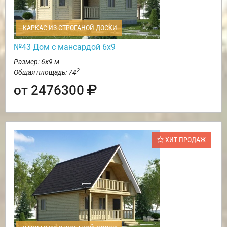
КАРКАС ИЗ СТРОГАНОЙ ДОСКИ
№43 Дом с мансардой 6х9
Размер: 6х9 м
2
Общая площадь: 74
от 2476300
ХИТ ПРОДАЖ