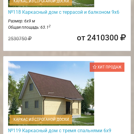
КАРКАС ИЗ СТРОГАНОЙ ДОСКИ
№118 Каркасный дом с террасой и балконом 9х6
Размер: 6х9 м
2
Общая площадь: 63.1
от 2410300
2530750
ХИТ ПРОДАЖ
КАРКАС ИЗ СТРОГАНОЙ ДОСКИ
№119 Каркасный дом с тремя спальнями 6х9