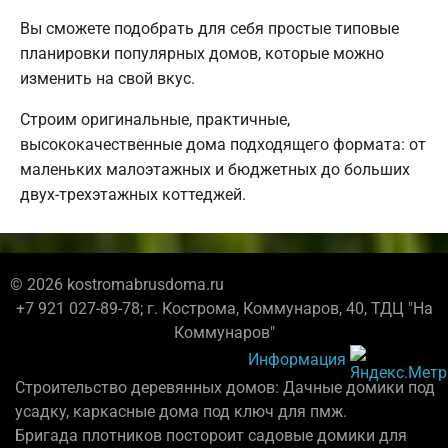
Вы сможете подобрать для себя простые типовые
планировки популярных домов, которые можно
изменить на свой вкус.
Строим оригинальные, практичные,
высококачественные дома подходящего формата: от
маленьких малоэтажных и бюджетных до больших
двух-трехэтажных коттеджей.
© 2026 kostromabrusdoma.ru
+7 921 027-89-78; г. Кострома, Коммунаров, 40, ТДЦ "На
Коммунаров"
Информация
Строительство деревянных домов: Дачные домики под
усадку, каркасные дома под ключ для пмж.
Бригада плотников постороит садовые домики для