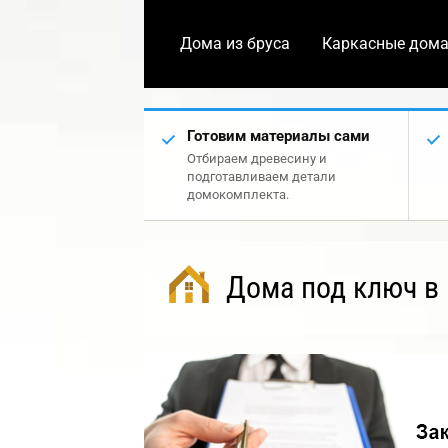
Дома из бруса
Каркасные дом
Готовим материалы сами
Отбираем древесину и
подготавливаем детали
домокомплекта.
Дома под ключ в