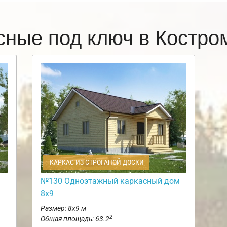
сные под ключ в Костр
КАРКАС ИЗ СТРОГАНОЙ ДОСКИ
№130 Одноэтажный каркасный дом
8х9
Размер: 8х9 м
2
Общая площадь: 63.2