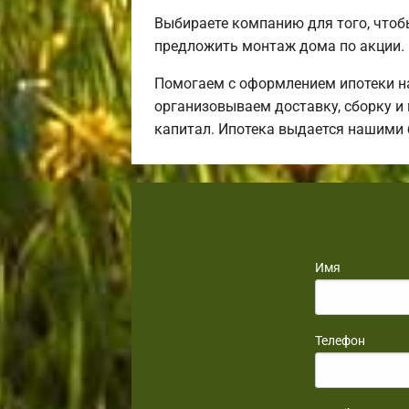
Выбираете компанию для того, что
предложить монтаж дома по акции.
Помогаем с оформлением ипотеки н
организовываем доставку, сборку и
капитал. Ипотека выдается нашими
Имя
Телефон