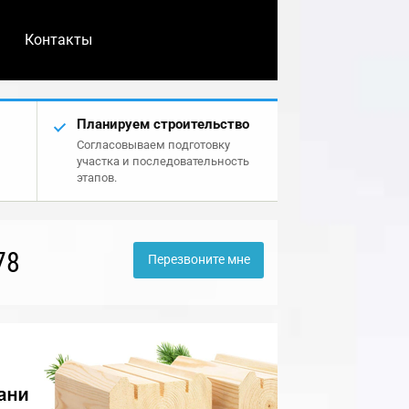
Контакты
Планируем строительство
Согласовываем подготовку
участка и последовательность
этапов.
78
Перезвоните мне