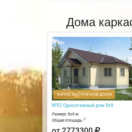
Дома карка
КАРКАС ИЗ СТРОГАНОЙ ДОСКИ
№52 Одноэтажный дом 8х9
Размер: 8х9 м
2
Общая площадь:
от 2773300