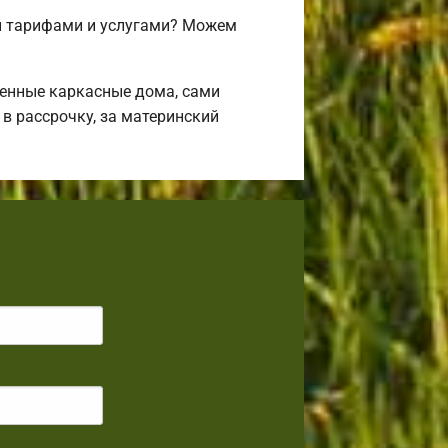
и тарифами и услугами? Можем
венные каркасные дома, сами
в рассрочку, за материнский