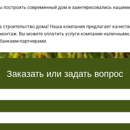
бы построить современный дом и заинтересовались нашим
а строительство дома! Наша компания предлагает качест
 монтаж. Вы можете оплатить услуги компании наличными, 
 банками-партнерами.
Заказать или задать вопрос