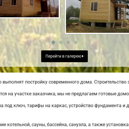
Перейти в галерею
 выполнят постройку современного дома. Строительство з
ся на участке заказчика, мы не предлагаем готовые дом
 под ключ, тарифы на каркас, устройство фундамента и 
е котельной, сауны, бассейна, санузла, а также установка