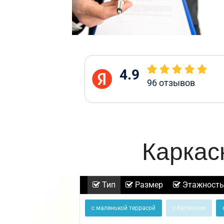
4.9
96
отзывов
Каркас
Тип
Размер
Этажность
с маленькой террасой
с балконом