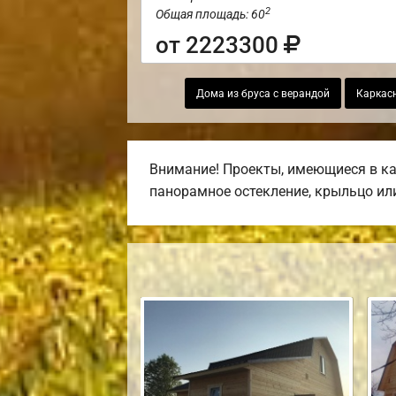
2
Общая площадь: 60
от 2223300
Дома из бруса с верандой
Каркас
Внимание! Проекты, имеющиеся в кат
панорамное остекление, крыльцо или