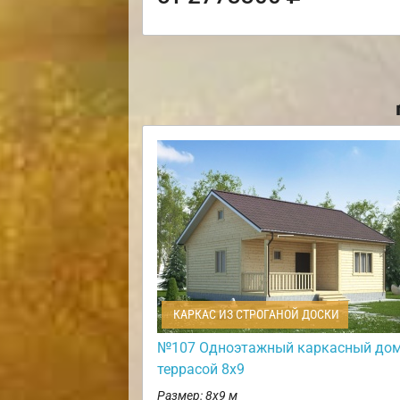
КАРКАС ИЗ СТРОГАНОЙ ДОСКИ
№107 Одноэтажный каркасный дом
террасой 8х9
Размер: 8х9 м