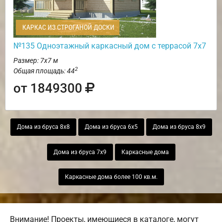
КАРКАС ИЗ СТРОГАНОЙ ДОСКИ
№135 Одноэтажный каркасный дом с террасой 7х7
Размер: 7х7 м
2
Общая площадь: 44
от 1849300
Дома из бруса 8х8
Дома из бруса 6х5
Дома из бруса 8х9
Дома из бруса 7х9
Каркасные дома
Каркасные дома более 100 кв.м.
Внимание! Проекты, имеющиеся в каталоге, могут