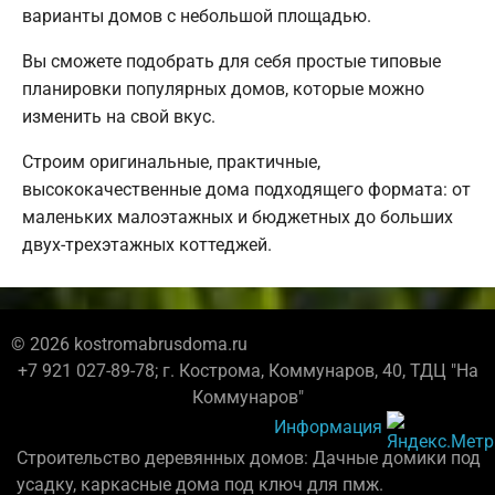
варианты домов с небольшой площадью.
Вы сможете подобрать для себя простые типовые
планировки популярных домов, которые можно
изменить на свой вкус.
Строим оригинальные, практичные,
высококачественные дома подходящего формата: от
маленьких малоэтажных и бюджетных до больших
двух-трехэтажных коттеджей.
© 2026 kostromabrusdoma.ru
+7 921 027-89-78; г. Кострома, Коммунаров, 40, ТДЦ "На
Коммунаров"
Информация
Строительство деревянных домов: Дачные домики под
усадку, каркасные дома под ключ для пмж.