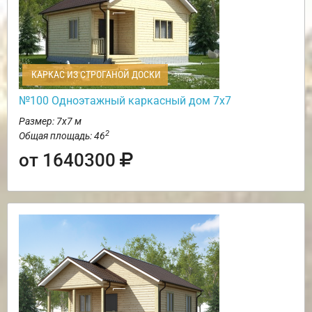
КАРКАС ИЗ СТРОГАНОЙ ДОСКИ
№100 Одноэтажный каркасный дом 7х7
Размер: 7х7 м
2
Общая площадь: 46
от 1640300