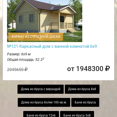
КАРКАС ИЗ СТРОГАНОЙ ДОСКИ
№121 Каркасный дом с ванной комнатой 6х9
Размер: 6х9 м
2
Общая площадь: 52.2
от 1948300
2045650
Дома из бруса с верандой
Дома из бруса 8х8
Дома из бруса более 100 кв.м.
Бани из бруса
Бани из бруса 12х6
Бани из бруса 5х8