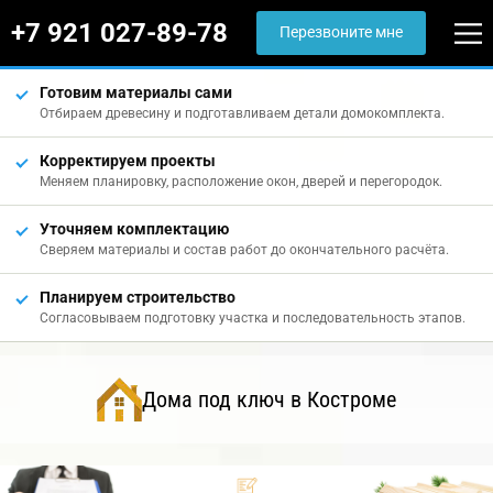
+7 921 027-89-78
Перезвоните мне
Готовим материалы сами
Отбираем древесину и подготавливаем детали домокомплекта.
Корректируем проекты
Меняем планировку, расположение окон, дверей и перегородок.
Уточняем комплектацию
Сверяем материалы и состав работ до окончательного расчёта.
Планируем строительство
Согласовываем подготовку участка и последовательность этапов.
Дома под ключ в Костроме