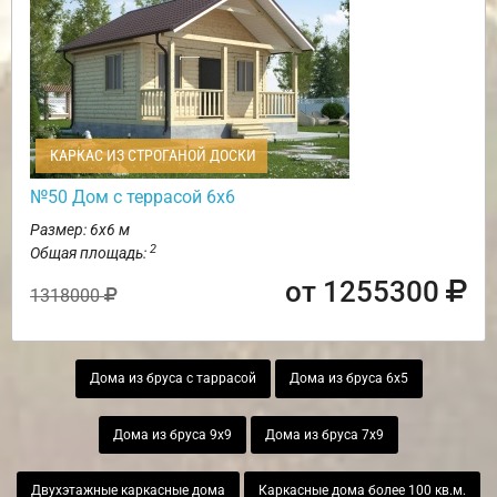
КАРКАС ИЗ СТРОГАНОЙ ДОСКИ
№50 Дом с террасой 6х6
Размер: 6х6 м
2
Общая площадь:
от 1255300
1318000
Дома из бруса с таррасой
Дома из бруса 6х5
Дома из бруса 9х9
Дома из бруса 7х9
Двухэтажные каркасные дома
Каркасные дома более 100 кв.м.