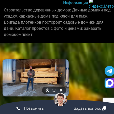
Информация
Строительство деревянных домов: Дачные домики под
усадку, каркасные дома под ключ для пмж.
Бригада плотников постороит садовые домики для
дачи. Каталог проектов с фото и ценами: заказать
домокомплект.
🔇
⛶
✖
Позвонить
Задать вопрос