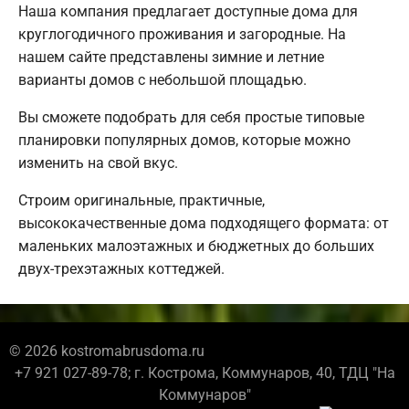
Наша компания предлагает доступные дома для
круглогодичного проживания и загородные. На
нашем сайте представлены зимние и летние
варианты домов с небольшой площадью.
Вы сможете подобрать для себя простые типовые
планировки популярных домов, которые можно
изменить на свой вкус.
Строим оригинальные, практичные,
высококачественные дома подходящего формата: от
маленьких малоэтажных и бюджетных до больших
двух-трехэтажных коттеджей.
© 2026 kostromabrusdoma.ru
+7 921 027-89-78; г. Кострома, Коммунаров, 40, ТДЦ "На
Коммунаров"