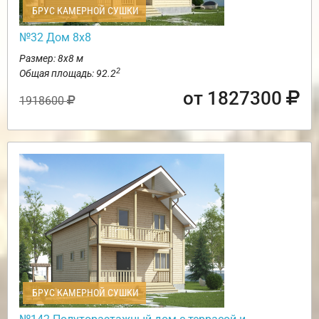
БРУС КАМЕРНОЙ СУШКИ
№32 Дом 8х8
Размер: 8х8 м
2
Общая площадь: 92.2
от 1827300
1918600
БРУС КАМЕРНОЙ СУШКИ