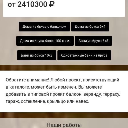
от 2410300
Дома из бруса с балконом
Дома из бруса 6х4
Дома из бруса более 100 кв.м.
Бани из бруса 6х8
Бани из бруса 10х8
Одноэтажные бани из бруса
Обратите внимание! Любой проект, присутствующий
в каталоге, может быть изменен. Вы можете
добавить в типовой проект балкон, веранду, террасу,
гараж, остекление, крыльцо или навес.
Наши работы