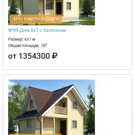
БРУС КАМЕРНОЙ СУШКИ
№99 Дом 6х7 с балконом
Размер: 6х7 м
2
Общая площадь: 78
от 1354300