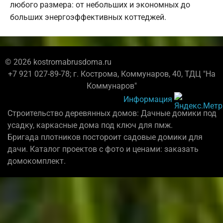
любого размера: от небольших и экономных до
больших энергоэффективных коттеджей.
© 2026 kostromabrusdoma.ru
+7 921 027-89-78; г. Кострома, Коммунаров, 40, ТДЦ "На
Коммунаров"
Информация
Строительство деревянных домов: Дачные домики под
усадку, каркасные дома под ключ для пмж.
Бригада плотников постороит садовые домики для
дачи. Каталог проектов с фото и ценами: заказать
домокомплект.