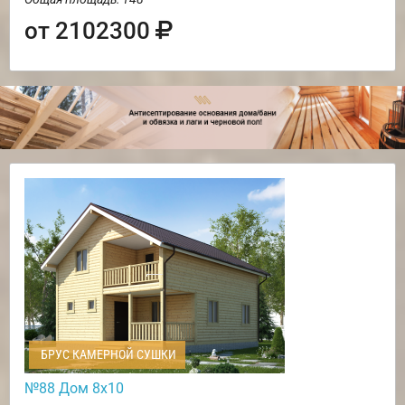
от 2102300
БРУС КАМЕРНОЙ СУШКИ
№88 Дом 8х10