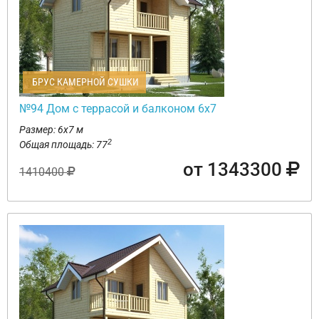
БРУС КАМЕРНОЙ СУШКИ
№94 Дом с террасой и балконом 6х7
Размер: 6х7 м
2
Общая площадь: 77
от 1343300
1410400