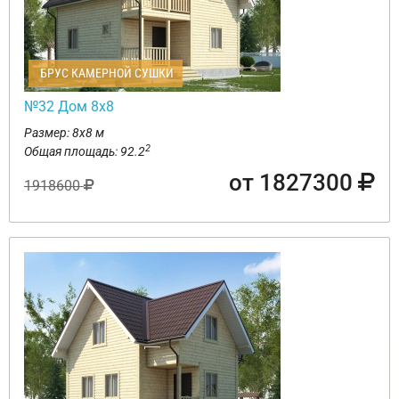
БРУС КАМЕРНОЙ СУШКИ
№32 Дом 8х8
Размер: 8х8 м
2
Общая площадь: 92.2
от 1827300
1918600