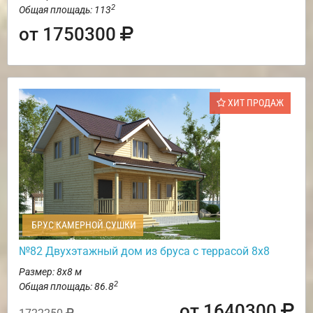
2
Общая площадь: 113
от 1750300
ХИТ ПРОДАЖ
БРУС КАМЕРНОЙ СУШКИ
№82 Двухэтажный дом из бруса с террасой 8х8
Размер: 8х8 м
2
Общая площадь: 86.8
от 1640300