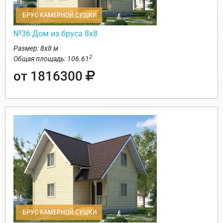
БРУС КАМЕРНОЙ СУШКИ
№36 Дом из бруса 8х8
Размер: 8х8 м
2
Общая площадь: 106.61
от 1816300
БРУС КАМЕРНОЙ СУШКИ