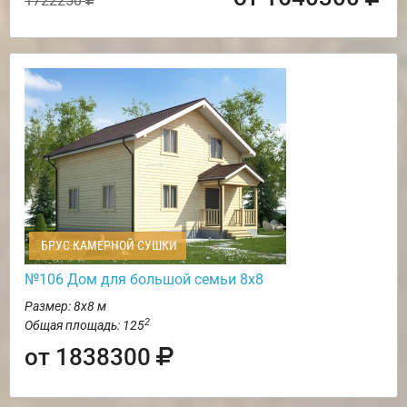
1722250
БРУС КАМЕРНОЙ СУШКИ
№106 Дом для большой семьи 8х8
Размер: 8х8 м
2
Общая площадь: 125
от 1838300