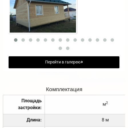
Перейти в галерею
Комплектация
Площадь
2
м
застройки:
Длина:
8 м