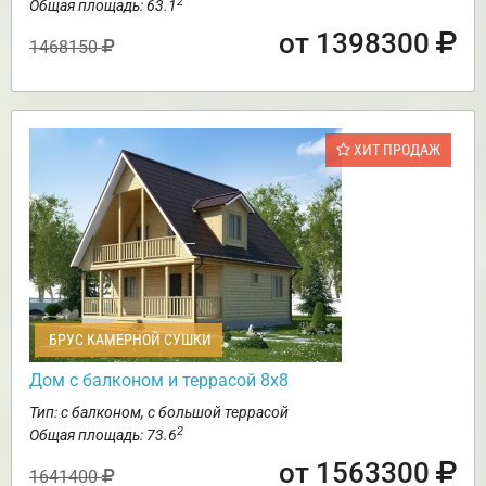
2
Общая площадь: 63.1
от 1398300
1468150
ХИТ ПРОДАЖ
БРУС КАМЕРНОЙ СУШКИ
Дом с балконом и террасой 8х8
Тип: с балконом, с большой террасой
2
Общая площадь: 73.6
от 1563300
1641400