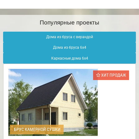
Популярные проекты
Дома из бруса с верандой
Дома из бруса 6х4
Каркасные дома 6х4
ХИТ ПРОДАЖ
БРУС КАМЕРНОЙ СУШКИ