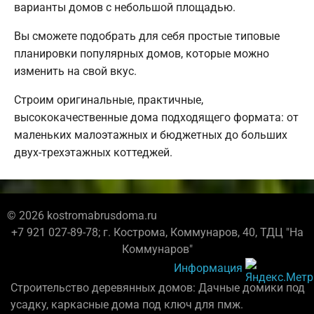
варианты домов с небольшой площадью.
Вы сможете подобрать для себя простые типовые
планировки популярных домов, которые можно
изменить на свой вкус.
Строим оригинальные, практичные,
высококачественные дома подходящего формата: от
маленьких малоэтажных и бюджетных до больших
двух-трехэтажных коттеджей.
© 2026 kostromabrusdoma.ru
+7 921 027-89-78; г. Кострома, Коммунаров, 40, ТДЦ "На
Коммунаров"
Информация
Строительство деревянных домов: Дачные домики под
усадку, каркасные дома под ключ для пмж.