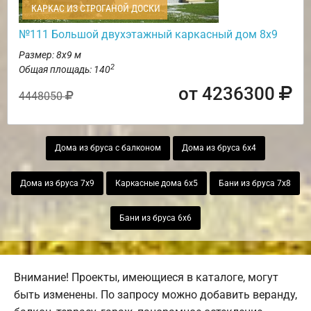
КАРКАС ИЗ СТРОГАНОЙ ДОСКИ
№111 Большой двухэтажный каркасный дом 8х9
Размер: 8х9 м
2
Общая площадь: 140
от 4236300
4448050
Дома из бруса с балконом
Дома из бруса 6х4
Дома из бруса 7х9
Каркасные дома 6х5
Бани из бруса 7х8
Бани из бруса 6х6
Внимание! Проекты, имеющиеся в каталоге, могут
быть изменены. По запросу можно добавить веранду,