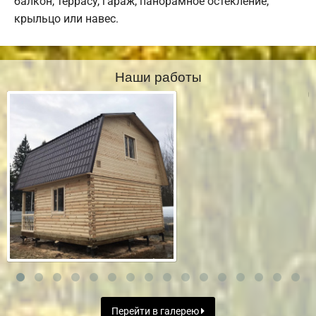
балкон, террасу, гараж, панорамное остекление,
крыльцо или навес.
Наши работы
Перейти в галерею