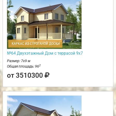
КАРКАС ИЗ СТРОГАНОЙ ДОСКИ
№64 Двухэтажный Дом с террасой 9х7
Размер: 7х9 м
2
Общая площадь: 96
от 3510300