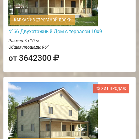
КАРКАС ИЗ СТРОГАНОЙ ДОСКИ
№66 Двухэтажный Дом с террасой 10х9
Размер: 9х10 м
2
Общая площадь: 96
от 3642300
ХИТ ПРОДАЖ