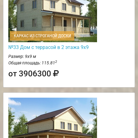
КАРКАС ИЗ СТРОГАНОЙ ДОСКИ
№33 Дом с террасой в 2 этажа 9х9
Размер: 9х9 м
2
Общая площадь: 115.81
от 3906300