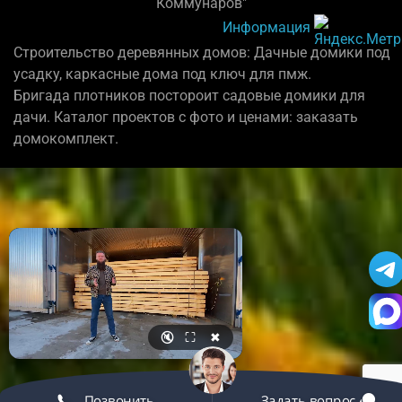
Коммунаров"
Информация
Строительство деревянных домов: Дачные домики под
усадку, каркасные дома под ключ для пмж.
Бригада плотников постороит садовые домики для
дачи. Каталог проектов с фото и ценами: заказать
домокомплект.
🔇
⛶
✖
Позвонить
Задать вопрос