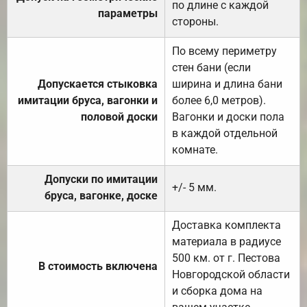
по длине с каждой
параметры
стороны.
По всему периметру
стен бани (если
Допускается стыковка
ширина и длина бани
имитации бруса, вагонки и
более 6,0 метров).
половой доски
Вагонки и доски пола
в каждой отдельной
комнате.
Допуски по имитации
+/- 5 мм.
бруса, вагонке, доске
Доставка комплекта
материала в радиусе
500 км. от г. Пестова
В стоимость включена
Новгородской области
и сборка дома на