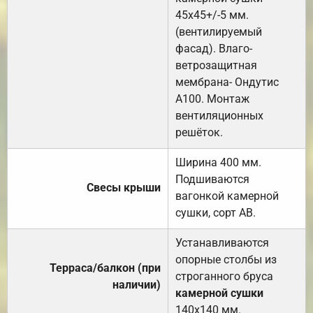
45х45+/-5 мм.
(вентилируемый
фасад). Влаго-
ветрозащитная
мембрана- Ондутис
А100. Монтаж
вентиляционных
решёток.
Ширина 400 мм.
Подшиваются
Свесы крыши
вагонкой камерной
сушки, сорт АВ.
Устанавливаются
опорные столбы из
Терраса/балкон (при
строганного бруса
наличии)
камерной сушки
140х140 мм.