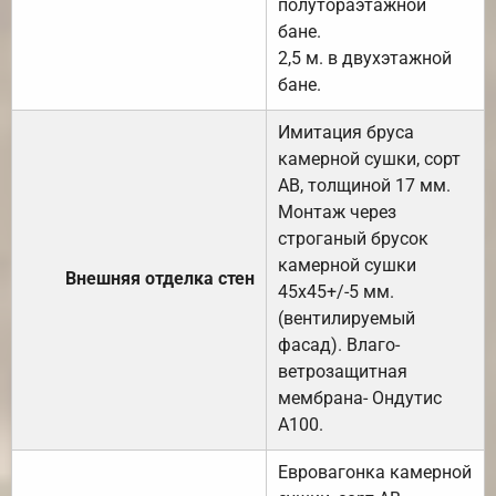
полутораэтажной
бане.
2,5 м. в двухэтажной
бане.
Имитация бруса
камерной сушки, сорт
АВ, толщиной 17 мм.
Монтаж через
строганый брусок
камерной сушки
Внешняя отделка стен
45х45+/-5 мм.
(вентилируемый
фасад). Влаго-
ветрозащитная
мембрана- Ондутис
А100.
Евровагонка камерной