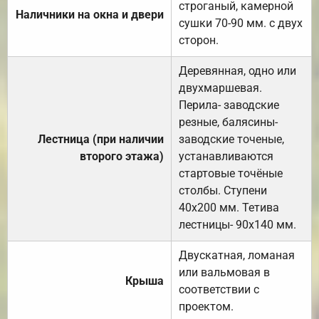
строганый, камерной
Наличники на окна и двери
сушки 70-90 мм. с двух
сторон.
Деревянная, одно или
двухмаршевая.
Перила- заводские
резные, балясины-
Лестница (при наличии
заводские точеные,
второго этажа)
устанавливаются
стартовые точёные
столбы. Ступени
40х200 мм. Тетива
лестницы- 90х140 мм.
Двускатная, ломаная
или вальмовая в
Крыша
соответствии с
проектом.