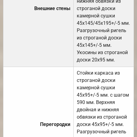
нижняя обвязки из
Внешние стены
строганой доски
камерной сушки
45х145/45х195+/-5 мм.
Разгрузочный ригель
из строганой доски
45х145+/-5 мм.
Укосины из строганой
доски 20х95 мм.
Стойки каркаса из
строганой доски
камерной сушки
45х95+/-5 мм. с шагом
590 мм. Верхняя
двойная и нижняя
обвязки из строганой
Перегородки
доски 45х95+/-5 мм.
Разгрузочный ригель