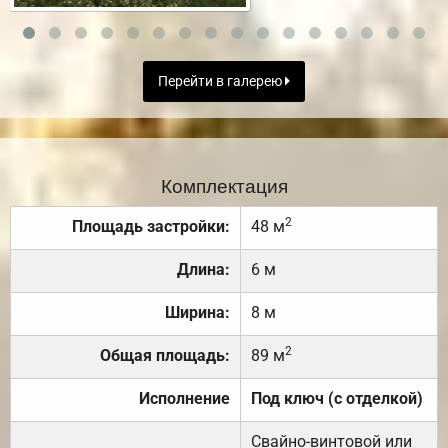
Перейти в галерею
Комплектация
2
Площадь застройки:
48 м
Длина:
6 м
Ширина:
8 м
2
Общая площадь:
89 м
Исполнение
Под ключ (с отделкой)
Свайно-винтовой или