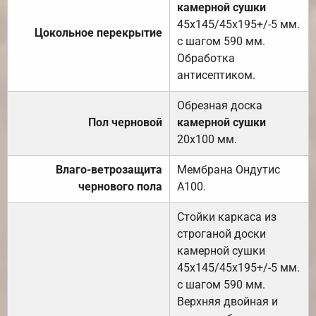
камерной сушки
45х145/45х195+/-5 мм.
Цокольное перекрытие
с шагом 590 мм.
Обработка
антисептиком.
Обрезная доска
Пол черновой
камерной сушки
20х100 мм.
Влаго-ветрозащита
Мембрана Ондутис
чернового пола
А100.
Стойки каркаса из
строганой доски
камерной сушки
45х145/45х195+/-5 мм.
с шагом 590 мм.
Верхняя двойная и