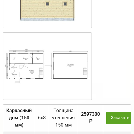
Каркасный
Толщина
2597300
дом (150
6х8
утепления
Заказать
мм)
150 мм