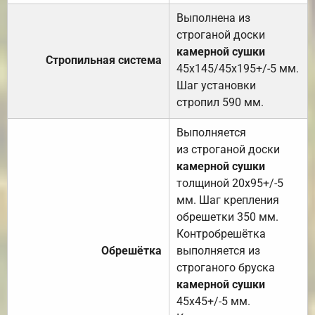
Выполнена из
строганой доски
камерной сушки
Стропильная система
45х145/45х195+/-5 мм.
Шаг установки
стропил 590 мм.
Выполняется
из строганой доски
камерной сушки
толщиной 20х95+/-5
мм. Шаг крепления
обрешетки 350 мм.
Контробрешётка
Обрешётка
выполняется из
строганого бруска
камерной сушки
45х45+/-5 мм.