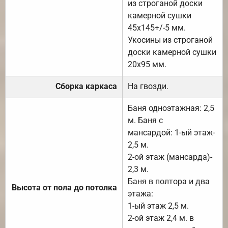
из строганой доски
камерной сушки
45х145+/-5 мм.
Укосины из строганой
доски камерной сушки
20х95 мм.
Сборка каркаса
На гвозди.
Баня одноэтажная: 2,5
м. Баня с
мансардой: 1-ый этаж-
2,5 м.
2-ой этаж (мансарда)-
2,3 м.
Баня в полтора и два
Высота от пола до потолка
этажа:
1-ый этаж 2,5 м.
2-ой этаж 2,4 м. в