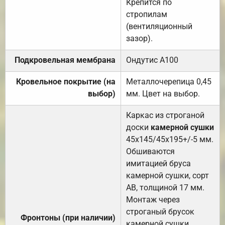
Крепится по
стропилам
(вентиляционный
зазор).
Подкровельная мембрана
Ондутис А100
Кровельное покрытие (на
Металлочерепица 0,45
выбор)
мм. Цвет на выбор.
Каркас из строганой
доски
камерной сушки
45х145/45х195+/-5 мм.
Обшиваются
имитацией бруса
камерной сушки, сорт
АВ, толщиной 17 мм.
Монтаж через
строганый брусок
Фронтоны (при наличии)
камерной сушки