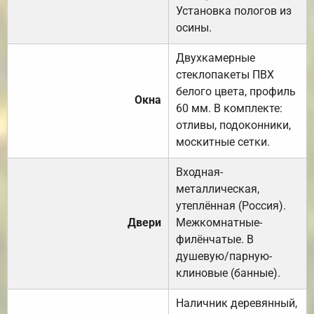
Установка пологов из
осины.
Двухкамерные
стеклопакеты ПВХ
белого цвета, профиль
Окна
60 мм. В комплекте:
отливы, подоконники,
москитные сетки.
Входная-
металлическая,
утеплённая (Россия).
Двери
Межкомнатные-
филёнчатые. В
душевую/парную-
клиновые (банные).
Наличник деревянный,