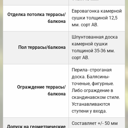
Евровагонка камерной
Отделка потолка террасы/
сушки толщиной 12,5
балкона
мм. сорт АВ.
Шпунтованная доска
камерной сушки
Пол террасы/балкона
толщиной 35-36 мм.
сорт АВ.
Перила- строганая
доска. Балясины-
точеные, фигурные.
Ограждение террасы/
Либо ограждение в
балкона
скандинавском стиле.
Устанавливаются
ступени у входа.
Составляет +/- 50 мм
Допуск на геометрические