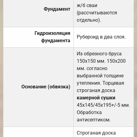
ж/б сваи
Фундамент
(рассчитываются
отдельно).
Гидроизоляция
Рубероид в два слоя.
фундамента
Из обрезного бруса
150х150 мм. 150х200
мм. согласно
выбранной толщине
утепления. Торцевая
Основание (обвязка)
строганая доска
камерной сушки
45х145/45х195+/-5 мм.
Обработка
антисептиком.
Строганая доска