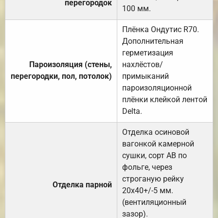
перегородок
100 мм.
Плёнка Ондутис R70.
Дополнительная
герметизация
Пароизоляция (стены,
нахлёстов/
перегородки, пол, потолок)
примыканий
пароизоляционной
плёнки клейкой лентой
Delta.
Отделка осиновой
вагонкой камерной
сушки, сорт АВ по
фольге, через
строганую рейку
Отделка парной
20х40+/-5 мм.
(вентиляционный
зазор).