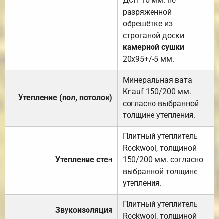
ДСП 16 мм. по
разряженной
обрешётке из
строганой доски
камерной сушки
20х95+/-5 мм.
Минеральная вата
Knauf 150/200 мм.
Утепление (пол, потолок)
согласно выбранной
толщине утепления.
Плитный утеплитель
Rockwool, толщиной
Утепление стен
150/200 мм. согласно
выбранной толщине
утепления.
Плитный утеплитель
Звукоизоляция
Rockwool, толщиной