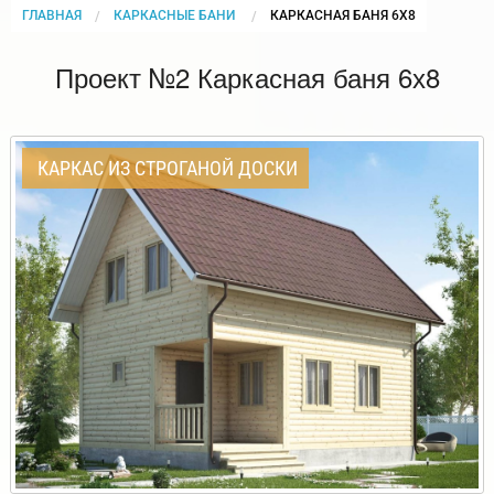
ГЛАВНАЯ
КАРКАСНЫЕ БАНИ
CURRENT:
КАРКАСНАЯ БАНЯ 6Х8
Проект №2 Каркасная баня 6х8
КАРКАС ИЗ СТРОГАНОЙ ДОСКИ