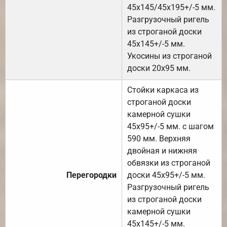
45х145/45х195+/-5 мм.
Разгрузочный ригель
из строганой доски
45х145+/-5 мм.
Укосины из строганой
доски 20х95 мм.
Стойки каркаса из
строганой доски
камерной сушки
45х95+/-5 мм. с шагом
590 мм. Верхняя
двойная и нижняя
обвязки из строганой
Перегородки
доски 45х95+/-5 мм.
Разгрузочный ригель
из строганой доски
камерной сушки
45х145+/-5 мм.