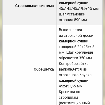
камерной сушки
Стропильная система
45х145/45х195+/-5 мм.
Шаг установки
стропил 590 мм.
Выполняется
из строганой доски
камерной сушки
толщиной 20х95+/-5
мм. Шаг крепления
обрешетки 350 мм.
Контробрешётка
Обрешётка
выполняется из
строганого бруска
камерной сушки
45х45+/-5 мм.
Крепится по
стропилам
(вентиляционный