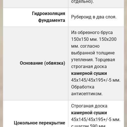
отдельно).
Гидроизоляция
Рубероид в два слоя.
фундамента
Из обрезного бруса
150х150 мм. 150х200
мм. согласно
выбранной толщине
утепления. Торцевая
Основание (обвязка)
строганая доска
камерной сушки
45х145/45х195+/-5 мм.
Обработка
антисептиком.
Строганая доска
камерной сушки
45х145/45х195+/-5 мм.
Цокольное перекрытие
с шагом 590 мм.