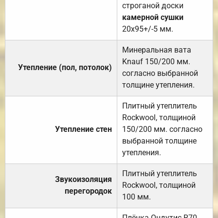
строганой доски
камерной сушки
20х95+/-5 мм.
Минеральная вата
Knauf 150/200 мм.
Утепление (пол, потолок)
согласно выбранной
толщине утепления.
Плитный утеплитель
Rockwool, толщиной
Утепление стен
150/200 мм. согласно
выбранной толщине
утепления.
Плитный утеплитель
Звукоизоляция
Rockwool, толщиной
перегородок
100 мм.
Плёнка Ондутис R70.