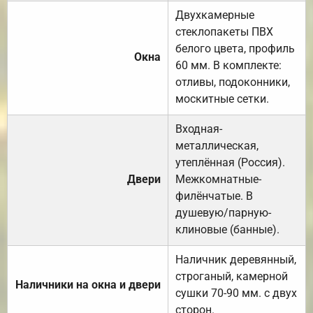
Двухкамерные
стеклопакеты ПВХ
белого цвета, профиль
Окна
60 мм. В комплекте:
отливы, подоконники,
москитные сетки.
Входная-
металлическая,
утеплённая (Россия).
Двери
Межкомнатные-
филёнчатые. В
душевую/парную-
клиновые (банные).
Наличник деревянный,
строганый, камерной
Наличники на окна и двери
сушки 70-90 мм. с двух
сторон.