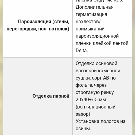
Дополнительная
герметизация
Пароизоляция (стены,
нахлёстов/
перегородки, пол, потолок)
примыканий
пароизоляционной
плёнки клейкой лентой
Delta.
Отделка осиновой
вагонкой камерной
сушки, сорт АВ по
фольге, через
строганую рейку
Отделка парной
20х40+/-5 мм.
(вентиляционный
зазор).
Установка пологов из
осины.