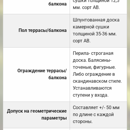
сушки толщиной 12,5
балкона
мм. сорт АВ.
Шпунтованная доска
камерной сушки
Пол террасы/балкона
толщиной 35-36 мм.
сорт АВ.
Перила- строганая
доска. Балясины-
точеные, фигурные.
Ограждение террасы/
Либо ограждение в
балкона
скандинавском стиле.
Устанавливаются
ступени у входа.
Составляет +/- 50 мм
Допуск на геометрические
по длине с каждой
параметры
стороны.