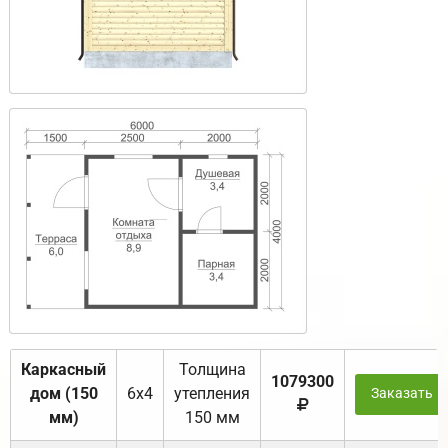
Каркасный
Толщина
1079300
дом (150
6х4
утепления
Заказать
мм)
150 мм