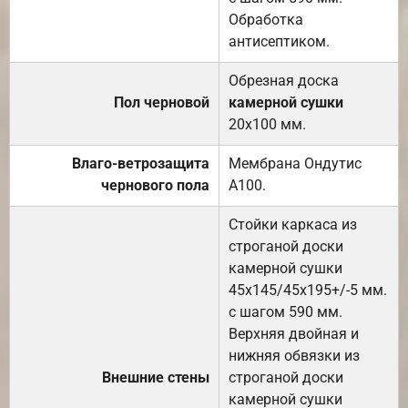
Обработка
антисептиком.
Обрезная доска
Пол черновой
камерной сушки
20х100 мм.
Влаго-ветрозащита
Мембрана Ондутис
чернового пола
А100.
Стойки каркаса из
строганой доски
камерной сушки
45х145/45х195+/-5 мм.
с шагом 590 мм.
Верхняя двойная и
нижняя обвязки из
Внешние стены
строганой доски
камерной сушки