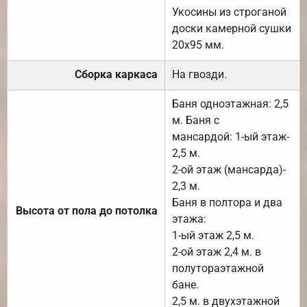
Укосины из строганой
доски камерной сушки
20х95 мм.
Сборка каркаса
На гвозди.
Баня одноэтажная: 2,5
м. Баня с
мансардой: 1-ый этаж-
2,5 м.
2-ой этаж (мансарда)-
2,3 м.
Баня в полтора и два
Высота от пола до потолка
этажа:
1-ый этаж 2,5 м.
2-ой этаж 2,4 м. в
полутораэтажной
бане.
2,5 м. в двухэтажной