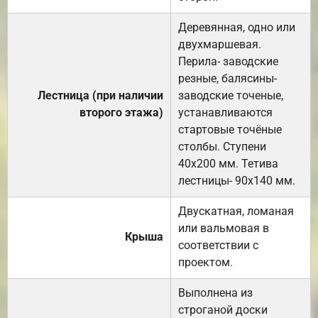
Деревянная, одно или
двухмаршевая.
Перила- заводские
резные, балясины-
Лестница (при наличии
заводские точеные,
второго этажа)
устанавливаются
стартовые точёные
столбы. Ступени
40х200 мм. Тетива
лестницы- 90х140 мм.
Двускатная, ломаная
или вальмовая в
Крыша
соответствии с
проектом.
Выполнена из
строганой доски