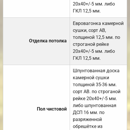
20х40+/-5 мм. либо
ГКЛ 12,5 мм.
Евровагонка камерной
сушки, сорт АВ,
толщиной 12,5 мм. по
Отделка потолка
строганой рейке
20х40+/-5 мм. либо
ГКЛ 12,5 мм.
Шпунтованная доска
камерной сушки
толщиной 35-36 мм.
сорт АВ. по строганой
рейке 20х40+/-5 мм.
либо шпунтованная
Пол чистовой
ДСП 16 мм. по
разряженной
обрешётке из