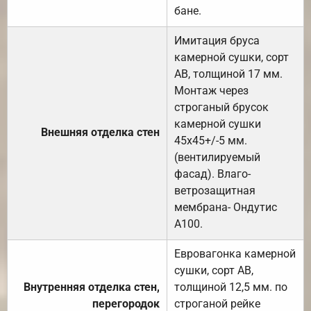
бане.
Имитация бруса
камерной сушки, сорт
АВ, толщиной 17 мм.
Монтаж через
строганый брусок
камерной сушки
Внешняя отделка стен
45х45+/-5 мм.
(вентилируемый
фасад). Влаго-
ветрозащитная
мембрана- Ондутис
А100.
Евровагонка камерной
сушки, сорт АВ,
Внутренняя отделка стен,
толщиной 12,5 мм. по
перегородок
строганой рейке