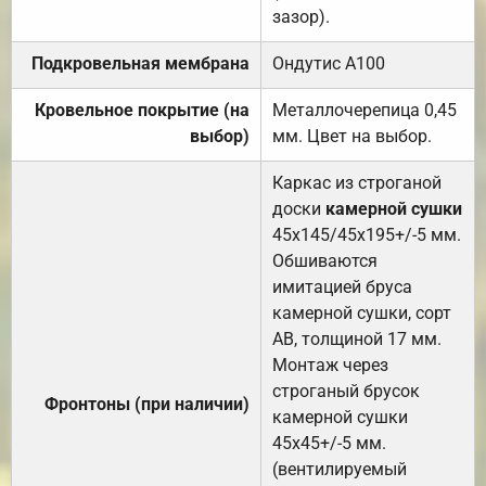
зазор).
Подкровельная мембрана
Ондутис А100
Кровельное покрытие (на
Металлочерепица 0,45
выбор)
мм. Цвет на выбор.
Каркас из строганой
доски
камерной сушки
45х145/45х195+/-5 мм.
Обшиваются
имитацией бруса
камерной сушки, сорт
АВ, толщиной 17 мм.
Монтаж через
строганый брусок
Фронтоны (при наличии)
камерной сушки
45х45+/-5 мм.
(вентилируемый