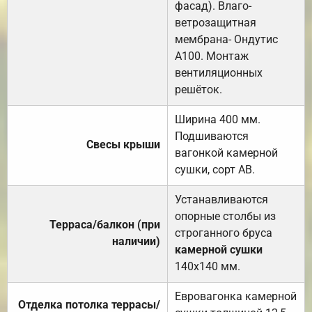
фасад). Влаго-
ветрозащитная
мембрана- Ондутис
А100. Монтаж
вентиляционных
решёток.
Ширина 400 мм.
Подшиваются
Свесы крыши
вагонкой камерной
сушки, сорт АВ.
Устанавливаются
опорные столбы из
Терраса/балкон (при
строганного бруса
наличии)
камерной сушки
140х140 мм.
Евровагонка камерной
Отделка потолка террасы/