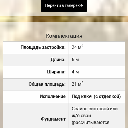
Перейти в галерею
Комплектация
2
Площадь застройки:
24 м
Длина:
6 м
Ширина:
4 м
2
Общая площадь:
21 м
Исполнение
Под ключ (с отделкой)
Свайно-винтовой или
ж/б сваи
Фундамент
(рассчитываются