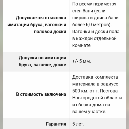
По всему периметру
стен бани (если
Допускается стыковка
ширина и длина бани
имитации бруса, вагонки и
более 6,0 метров).
половой доски
Вагонки и доски пола
в каждой отдельной
комнате.
Допуски по имитации
+/- 5 мм.
бруса, вагонке, доске
Доставка комплекта
материала в радиусе
500 км. от г. Пестова
В стоимость включена
Новгородской области
и сборка дома на
вашем участке.
Гарантия
5 лет.