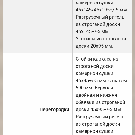
камерной сушки
45х145/45х195+/-5 мм.
Разгрузочный ригель
из строганой доски
45х145+/-5 мм.
Укосины из строганой
доски 20х95 мм.
Стойки каркаса из
строганой доски
камерной сушки
45х95+/-5 мм. с шагом
590 мм. Верхняя
двойная и нижняя
обвязки из строганой
Перегородки
доски 45х95+/-5 мм.
Разгрузочный ригель
из строганой доски
камерной сушки