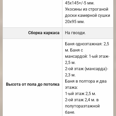
45х145+/-5 мм.
Укосины из строганой
доски камерной сушки
20х95 мм.
Сборка каркаса
На гвозди.
Баня одноэтажная: 2,5
м. Баня с
мансардой: 1-ый этаж-
2,5 м.
2-ой этаж (мансарда)-
2,3 м.
Баня в полтора и два
Высота от пола до потолка
этажа:
1-ый этаж 2,5 м.
2-ой этаж 2,4 м. в
полутораэтажной
бане.