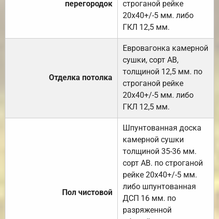
перегородок
строганой рейке
20х40+/-5 мм. либо
ГКЛ 12,5 мм.
Евровагонка камерной
сушки, сорт АВ,
толщиной 12,5 мм. по
Отделка потолка
строганой рейке
20х40+/-5 мм. либо
ГКЛ 12,5 мм.
Шпунтованная доска
камерной сушки
толщиной 35-36 мм.
сорт АВ. по строганой
рейке 20х40+/-5 мм.
либо шпунтованная
Пол чистовой
ДСП 16 мм. по
разряженной