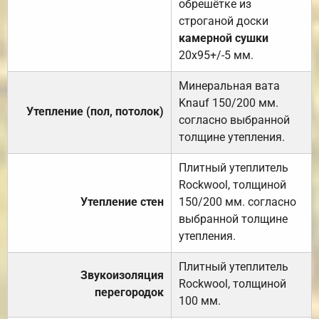
обрешётке из
строганой доски
камерной сушки
20х95+/-5 мм.
Минеральная вата
Knauf 150/200 мм.
Утепление (пол, потолок)
согласно выбранной
толщине утепления.
Плитный утеплитель
Rockwool, толщиной
Утепление стен
150/200 мм. согласно
выбранной толщине
утепления.
Плитный утеплитель
Звукоизоляция
Rockwool, толщиной
перегородок
100 мм.