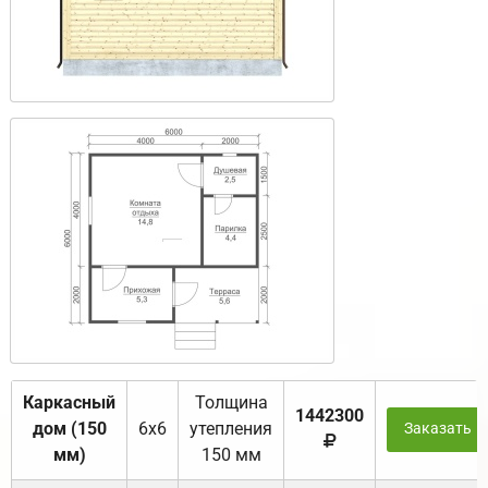
Каркасный
Толщина
1442300
дом (150
6х6
утепления
Заказать
мм)
150 мм