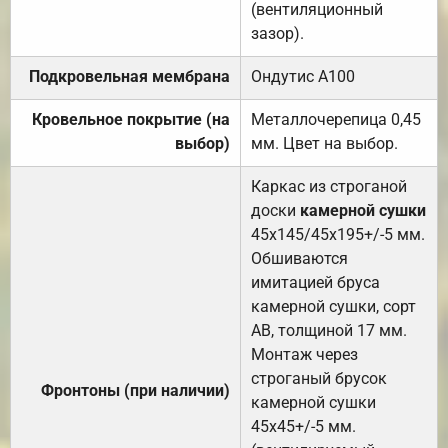
(вентиляционный
зазор).
Подкровельная мембрана
Ондутис А100
Кровельное покрытие (на
Металлочерепица 0,45
выбор)
мм. Цвет на выбор.
Каркас из строганой
доски
камерной сушки
45х145/45х195+/-5 мм.
Обшиваются
имитацией бруса
камерной сушки, сорт
АВ, толщиной 17 мм.
Монтаж через
строганый брусок
Фронтоны (при наличии)
камерной сушки
45х45+/-5 мм.