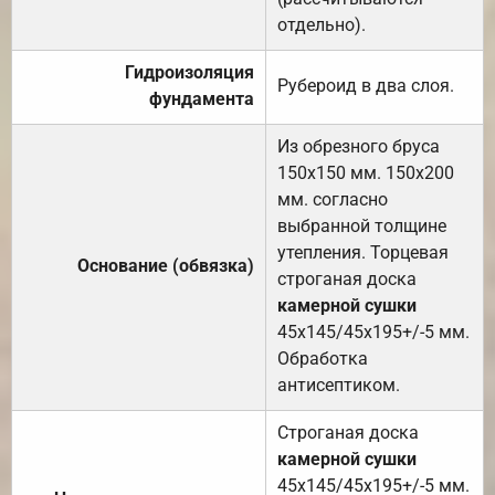
отдельно).
Гидроизоляция
Рубероид в два слоя.
фундамента
Из обрезного бруса
150х150 мм. 150х200
мм. согласно
выбранной толщине
утепления. Торцевая
Основание (обвязка)
строганая доска
камерной сушки
45х145/45х195+/-5 мм.
Обработка
антисептиком.
Строганая доска
камерной сушки
45х145/45х195+/-5 мм.