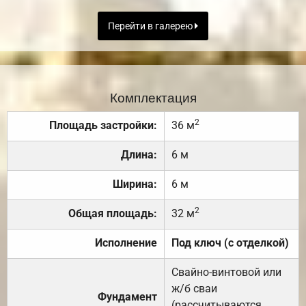
Перейти в галерею
Комплектация
2
Площадь застройки:
36 м
Длина:
6 м
Ширина:
6 м
2
Общая площадь:
32 м
Исполнение
Под ключ (с отделкой)
Свайно-винтовой или
ж/б сваи
Фундамент
(рассчитываются