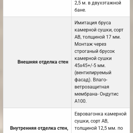
2,5 м. в двухэтажной
бане.
Имитация бруса
камерной сушки, сорт
АВ, толщиной 17 мм.
Монтаж через
строганый брусок
камерной сушки
Внешняя отделка стен
45х45+/-5 мм.
(вентилируемый
фасад). Влаго-
ветрозащитная
мембрана- Ондутис
А100.
Евровагонка камерной
сушки, сорт АВ,
Внутренняя отделка стен,
толщиной 12,5 мм. по