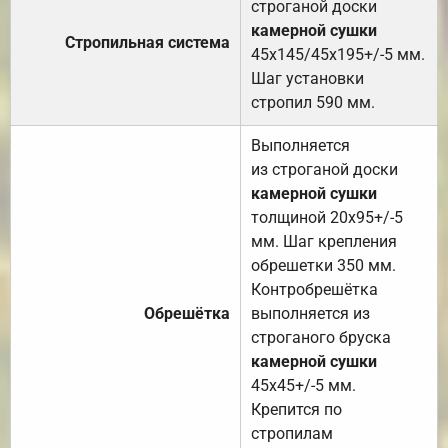
строганой доски
камерной сушки
Стропильная система
45х145/45х195+/-5 мм.
Шаг установки
стропил 590 мм.
Выполняется
из строганой доски
камерной сушки
толщиной 20х95+/-5
мм. Шаг крепления
обрешетки 350 мм.
Контробрешётка
Обрешётка
выполняется из
строганого бруска
камерной сушки
45х45+/-5 мм.
Крепится по
стропилам