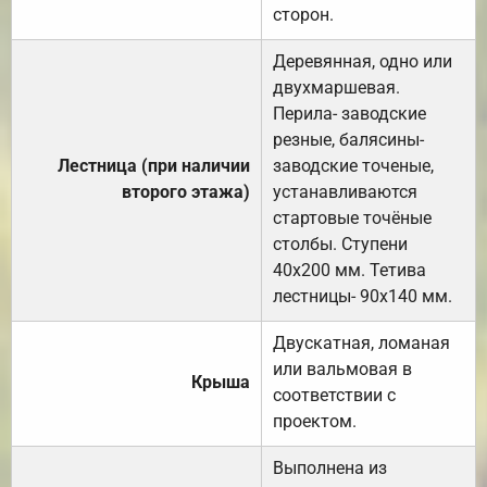
сторон.
Деревянная, одно или
двухмаршевая.
Перила- заводские
резные, балясины-
Лестница (при наличии
заводские точеные,
второго этажа)
устанавливаются
стартовые точёные
столбы. Ступени
40х200 мм. Тетива
лестницы- 90х140 мм.
Двускатная, ломаная
или вальмовая в
Крыша
соответствии с
проектом.
Выполнена из