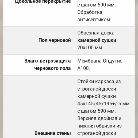
Цокольное перекрытие
с шагом 590 мм.
Обработка
антисептиком.
Обрезная доска
Пол черновой
камерной сушки
20х100 мм.
Влаго-ветрозащита
Мембрана Ондутис
чернового пола
А100.
Стойки каркаса из
строганой доски
камерной сушки
45х145/45х195+/-5 мм.
с шагом 590 мм.
Верхняя двойная и
нижняя обвязки из
Внешние стены
строганой доски