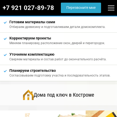
+7 921 027-89-78
Перезвоните мне
Готовим материалы сами
Отбираем древесину и подготавливаем детали домокомплекта.
Корректируем проекты
Меняем планировку, расположение окон, дверей и перегородок.
Уточняем комплектацию
Сверяем материалы и состав работ до окончательного расчёта.
Планируем строительство
Согласовываем подготовку участка и последовательность этапов.
Дома под ключ в Костроме