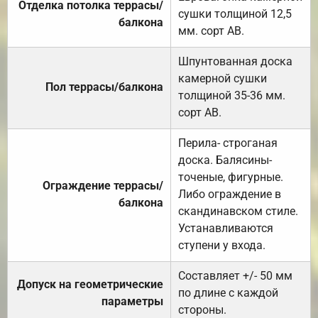
Отделка потолка террасы/
сушки толщиной 12,5
балкона
мм. сорт АВ.
Шпунтованная доска
камерной сушки
Пол террасы/балкона
толщиной 35-36 мм.
сорт АВ.
Перила- строганая
доска. Балясины-
точеные, фигурные.
Ограждение террасы/
Либо ограждение в
балкона
скандинавском стиле.
Устанавливаются
ступени у входа.
Составляет +/- 50 мм
Допуск на геометрические
по длине с каждой
параметры
стороны.