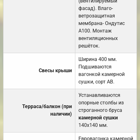
(вентилируемый
фасад). Влаго-
ветрозащитная
мембрана- Ондутис
А100. Монтаж
вентиляционных
решёток.
Ширина 400 мм.
Подшиваются
Свесы крыши
вагонкой камерной
сушки, сорт АВ.
Устанавливаются
опорные столбы из
Терраса/балкон (при
строганного бруса
наличии)
камерной сушки
140х140 мм.
Евровагонка камерной