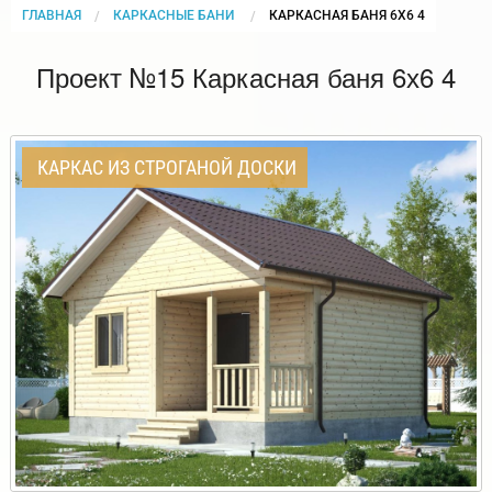
ГЛАВНАЯ
КАРКАСНЫЕ БАНИ
CURRENT:
КАРКАСНАЯ БАНЯ 6Х6 4
Проект №15 Каркасная баня 6х6 4
КАРКАС ИЗ СТРОГАНОЙ ДОСКИ