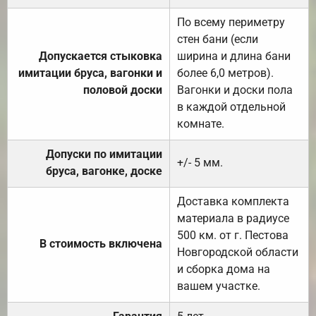
По всему периметру
стен бани (если
Допускается стыковка
ширина и длина бани
имитации бруса, вагонки и
более 6,0 метров).
половой доски
Вагонки и доски пола
в каждой отдельной
комнате.
Допуски по имитации
+/- 5 мм.
бруса, вагонке, доске
Доставка комплекта
материала в радиусе
500 км. от г. Пестова
В стоимость включена
Новгородской области
и сборка дома на
вашем участке.