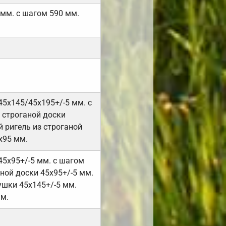
 мм. с шагом 590 мм.
45х145/45х195+/-5 мм. с
 строганой доски
 ригель из строганой
х95 мм.
45х95+/-5 мм. с шагом
ной доски 45х95+/-5 мм.
ушки 45х145+/-5 мм.
мм.