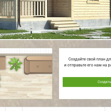
Создайте свой план дл
и отправьте его нам на р
Создат