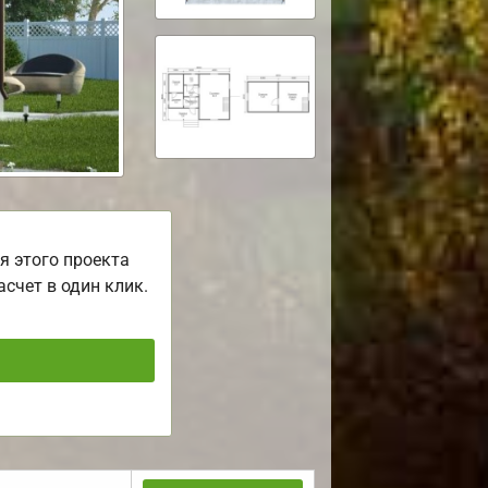
я этого проекта
асчет в один клик.
ь