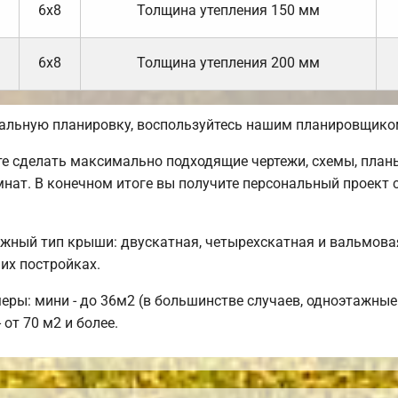
6х8
Толщина утепления 150 мм
6х8
Толщина утепления 200 мм
кальную планировку, воспользуйтесь нашим планировщико
сделать максимально подходящие чертежи, схемы, планы,
нат. В конечном итоге вы получите персональный проект 
жный тип крыши: двускатная, четырехскатная и вальмова
их постройках.
ы: мини - до 36м2 (в большинстве случаев, одноэтажные 
 от 70 м2 и более.