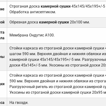
Строганая доска
камерной сушки
45х145/45х195+/-5
тие
Обработка антисептиком.
вой
Обрезная доска
камерной сушки
20х100 мм.
ита
Мембрана Ондутис А100.
ола
Стойки каркаса из строганой доски камерной сушки 
шагом 590 мм. Верхняя двойная и нижняя обвязки из
ены
камерной сушки 45х145/45х195+/-5 мм. Разгрузочный
доски 45х145+/-5 мм. Укосины из строганой доски 20
Стойки каркаса из строганой доски камерной сушки 
590 мм. Верхняя двойная и нижняя обвязки из строга
дки
Разгрузочный ригель из строганой доски камерной с
Укосины из строганой доски камерной сушки 20х95 
аса
На гвозди.