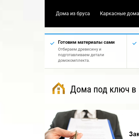
Дома из бруса
Каркасные дом
Готовим материалы сами
Отбираем древесину и
подготавливаем детали
домокомплекта.
Дома под ключ в