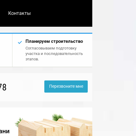
Контакты
Планируем строительство
Согласовываем подготовку
участка и последовательность
этапов.
78
Перезвоните мне