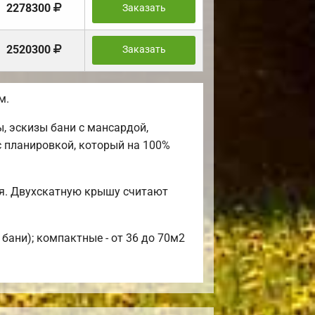
2278300
Заказать
2520300
Заказать
м.
 эскизы бани с мансардой,
с планировкой, который на 100%
я. Двухскатную крышу считают
бани); компактные - от 36 до 70м2