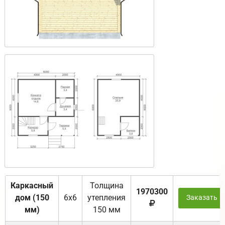
Каркасный
Толщина
1970300
дом (150
6х6
утепления
Заказать
мм)
150 мм