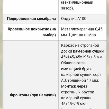
(вентиляционный
зазор).
Подкровельная мембрана
Ондутис А100
Кровельное покрытие (на
Металлочерепица 0,45
выбор)
мм. Цвет на выбор.
Каркас из строганой
доски
камерной сушки
45х145/45х195+/-5 мм.
Обшиваются
имитацией бруса
камерной сушки, сорт
АВ, толщиной 17 мм.
Монтаж через
строганый брусок
Фронтоны (при наличии)
камерной сушки
45х45+/-5 мм.