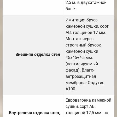
2,5 м. в двухэтажной
бане.
Имитация бруса
камерной сушки, сорт
АВ, толщиной 17 мм.
Монтаж через
строганый брусок
камерной сушки
Внешняя отделка стен
45х45+/-5 мм.
(вентилируемый
фасад). Влаго-
ветрозащитная
мембрана- Ондутис
А100.
Евровагонка камерной
сушки, сорт АВ,
Внутренняя отделка стен,
толщиной 12,5 мм. по