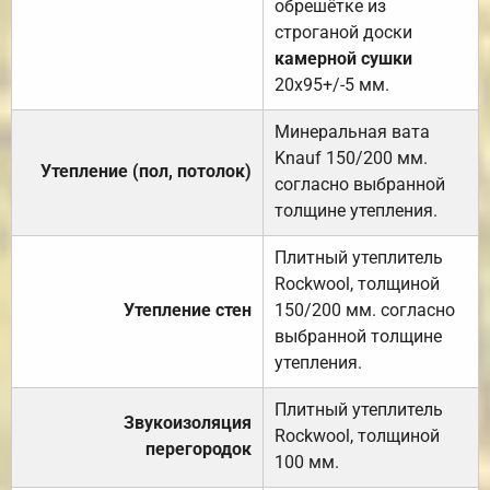
обрешётке из
строганой доски
камерной сушки
20х95+/-5 мм.
Минеральная вата
Knauf 150/200 мм.
Утепление (пол, потолок)
согласно выбранной
толщине утепления.
Плитный утеплитель
Rockwool, толщиной
Утепление стен
150/200 мм. согласно
выбранной толщине
утепления.
Плитный утеплитель
Звукоизоляция
Rockwool, толщиной
перегородок
100 мм.