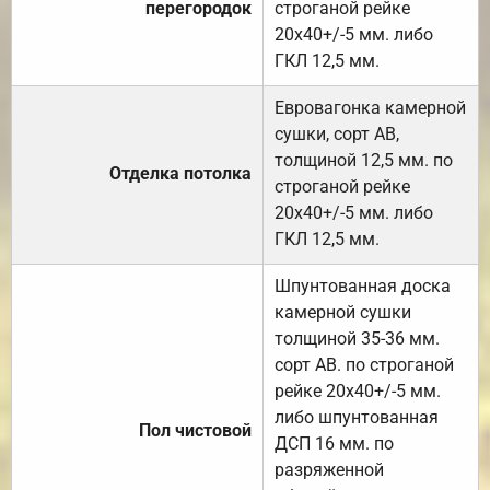
перегородок
строганой рейке
20х40+/-5 мм. либо
ГКЛ 12,5 мм.
Евровагонка камерной
сушки, сорт АВ,
толщиной 12,5 мм. по
Отделка потолка
строганой рейке
20х40+/-5 мм. либо
ГКЛ 12,5 мм.
Шпунтованная доска
камерной сушки
толщиной 35-36 мм.
сорт АВ. по строганой
рейке 20х40+/-5 мм.
либо шпунтованная
Пол чистовой
ДСП 16 мм. по
разряженной