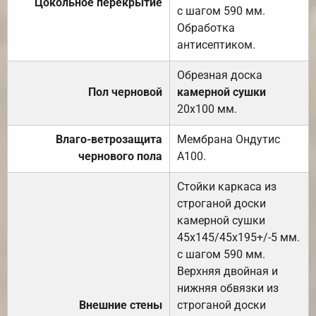
Цокольное перекрытие
с шагом 590 мм.
Обработка
антисептиком.
Обрезная доска
Пол черновой
камерной сушки
20х100 мм.
Влаго-ветрозащита
Мембрана Ондутис
чернового пола
А100.
Стойки каркаса из
строганой доски
камерной сушки
45х145/45х195+/-5 мм.
с шагом 590 мм.
Верхняя двойная и
нижняя обвязки из
Внешние стены
строганой доски