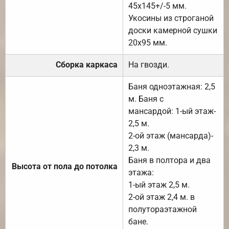
45х145+/-5 мм.
Укосины из строганой
доски камерной сушки
20х95 мм.
Сборка каркаса
На гвозди.
Баня одноэтажная: 2,5
м. Баня с
мансардой: 1-ый этаж-
2,5 м.
2-ой этаж (мансарда)-
2,3 м.
Баня в полтора и два
Высота от пола до потолка
этажа:
1-ый этаж 2,5 м.
2-ой этаж 2,4 м. в
полутораэтажной
бане.