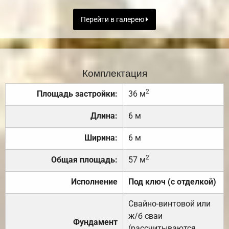
Перейти в галерею
Комплектация
2
Площадь застройки:
36 м
Длина:
6 м
Ширина:
6 м
2
Общая площадь:
57 м
Исполнение
Под ключ (с отделкой)
Свайно-винтовой или
ж/б сваи
Фундамент
(рассчитываются