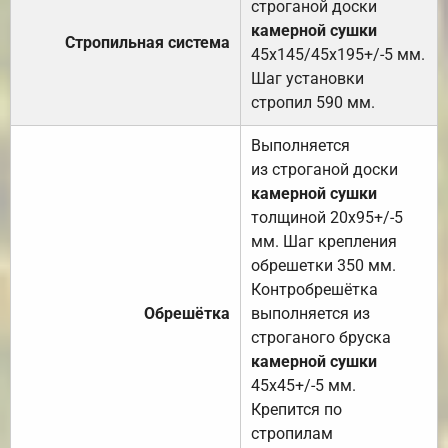
строганой доски
камерной сушки
Стропильная система
45х145/45х195+/-5 мм.
Шаг установки
стропил 590 мм.
Выполняется
из строганой доски
камерной сушки
толщиной 20х95+/-5
мм. Шаг крепления
обрешетки 350 мм.
Контробрешётка
Обрешётка
выполняется из
строганого бруска
камерной сушки
45х45+/-5 мм.
Крепится по
стропилам