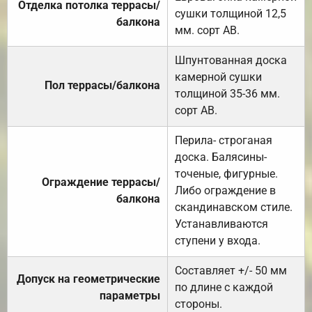
Отделка потолка террасы/
сушки толщиной 12,5
балкона
мм. сорт АВ.
Шпунтованная доска
камерной сушки
Пол террасы/балкона
толщиной 35-36 мм.
сорт АВ.
Перила- строганая
доска. Балясины-
точеные, фигурные.
Ограждение террасы/
Либо ограждение в
балкона
скандинавском стиле.
Устанавливаются
ступени у входа.
Составляет +/- 50 мм
Допуск на геометрические
по длине с каждой
параметры
стороны.