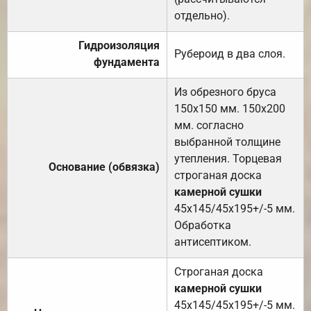
отдельно).
Гидроизоляция
Рубероид в два слоя.
фундамента
Из обрезного бруса
150х150 мм. 150х200
мм. согласно
выбранной толщине
утепления. Торцевая
Основание (обвязка)
строганая доска
камерной сушки
45х145/45х195+/-5 мм.
Обработка
антисептиком.
Строганая доска
камерной сушки
45х145/45х195+/-5 мм.