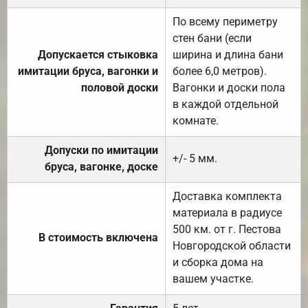
По всему периметру
стен бани (если
Допускается стыковка
ширина и длина бани
имитации бруса, вагонки и
более 6,0 метров).
половой доски
Вагонки и доски пола
в каждой отдельной
комнате.
Допуски по имитации
+/- 5 мм.
бруса, вагонке, доске
Доставка комплекта
материала в радиусе
500 км. от г. Пестова
В стоимость включена
Новгородской области
и сборка дома на
вашем участке.