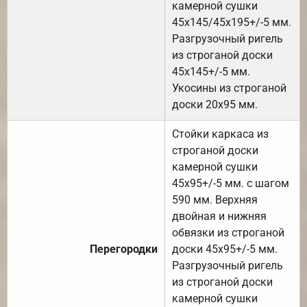
камерной сушки
45х145/45х195+/-5 мм.
Разгрузочный ригель
из строганой доски
45х145+/-5 мм.
Укосины из строганой
доски 20х95 мм.
Стойки каркаса из
строганой доски
камерной сушки
45х95+/-5 мм. с шагом
590 мм. Верхняя
двойная и нижняя
обвязки из строганой
Перегородки
доски 45х95+/-5 мм.
Разгрузочный ригель
из строганой доски
камерной сушки