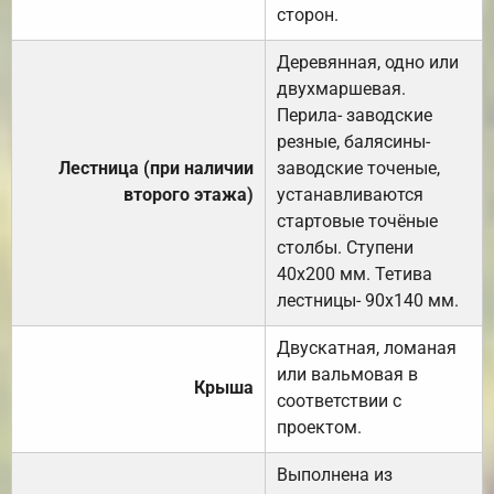
сторон.
Деревянная, одно или
двухмаршевая.
Перила- заводские
резные, балясины-
Лестница (при наличии
заводские точеные,
второго этажа)
устанавливаются
стартовые точёные
столбы. Ступени
40х200 мм. Тетива
лестницы- 90х140 мм.
Двускатная, ломаная
или вальмовая в
Крыша
соответствии с
проектом.
Выполнена из