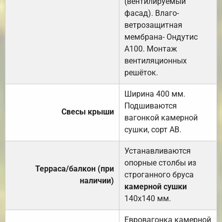
(вентилируемый
фасад). Влаго-
ветрозащитная
мембрана- Ондутис
А100. Монтаж
вентиляционных
решёток.
Ширина 400 мм.
Подшиваются
Свесы крыши
вагонкой камерной
сушки, сорт АВ.
Устанавливаются
опорные столбы из
Терраса/балкон (при
строганного бруса
наличии)
камерной сушки
140х140 мм.
Евровагонка камерной